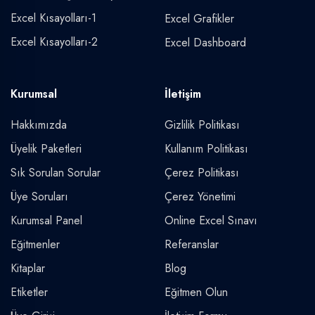
Excel Kısayolları-1
Excel Grafikler
Excel Kısayolları-2
Excel Dashboard
Kurumsal
İletişim
Hakkımızda
Gizlilik Politikası
Üyelik Paketleri
Kullanım Politikası
Sık Sorulan Sorular
Çerez Politikası
Üye Soruları
Çerez Yönetimi
Kurumsal Panel
Online Excel Sınavı
Eğitmenler
Referanslar
Kitaplar
Blog
Etiketler
Eğitmen Olun