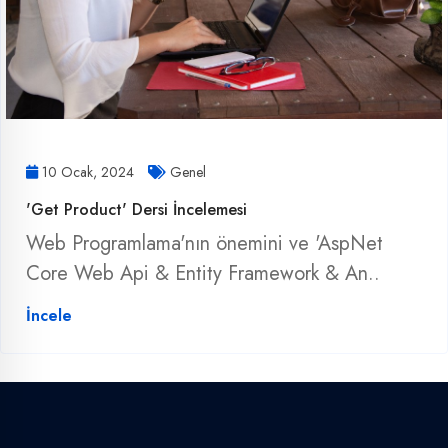
10 Ocak, 2024
Genel
'Get Product' Dersi İncelemesi
Web Programlama'nın önemini ve 'AspNet
Core Web Api & Entity Framework & An..
İncele