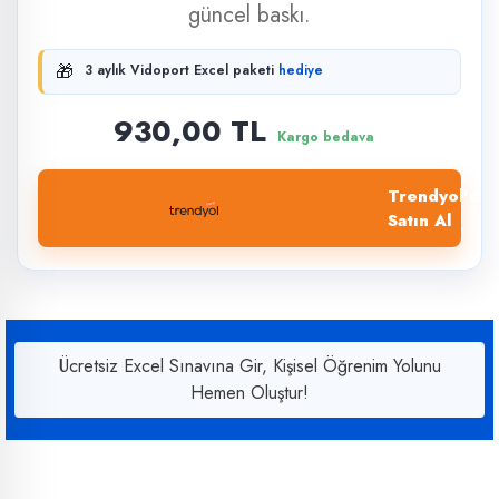
güncel baskı.
🎁
3 aylık Vidoport Excel paketi
hediye
930,00 TL
Kargo bedava
Trendyol'dan
Satın Al
Ücretsiz Excel Sınavına Gir, Kişisel Öğrenim Yolunu
Hemen Oluştur!