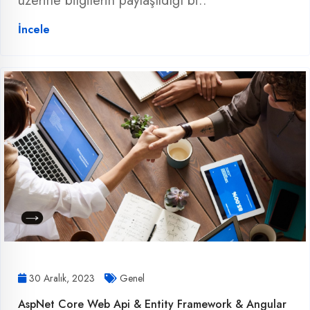
üzerine bilgilerin paylaşıldığı bi..
İncele
30 Aralık, 2023
Genel
AspNet Core Web Api & Entity Framework & Angular