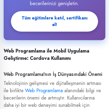
becerilerinizi genişletin.
Tüm eğitimlere katıl, sertifikanı
al!
Web Programlama ile Mobil Uygulama
Geliştirme: Cordova Kullanımı
Web Programlama'nın İş Dünyasındaki Önemi
Teknolojinin gelişmesi ve dijitalleşmenin artması
ile birlikte
Web Programlama
alanındaki bilgi ve
becerilerin önemi de artmıştır. Kullanıcılarına
daha iyi bir web deneyimi sunabilmek için