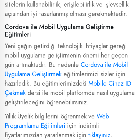
sitelerin kullanabilirlik, erişilebilirlik ve işlevsellik
açısından iyi tasarlanmış olması gerekmektedir.
Cordova ile Mobil Uygulama Geliştirme
Eğitimleri
Yeni çağın getirdiği teknolojik ihtiyaçlar gereği
mobil uygulama geliştirmenin önemi her geçen
gün artmaktadır. Bu nedenle
Cordova ile Mobil
Uygulama Geliştirmek
eğitimlerimizi sizler için
hazırladık. Bu eğitimlerimizdeki
Mobile Cihaz ID
Çekmek
dersi ile mobil platformda nasıl uygulama
geliştirileceğini öğrenebilirsiniz.
Yıllık Üyelik bilgilerini öğrenmek ve
Web
Programlama Eğitimleri
için indirimli
fiyatlarımızdan yararlanmak için
tıklayınız
.