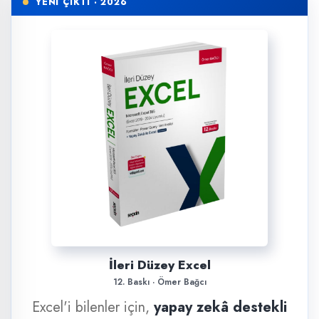
YENİ ÇIKTI · 2026
İleri Düzey Excel
12. Baskı · Ömer Bağcı
Excel'i bilenler için,
yapay zekâ destekli