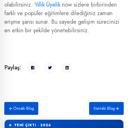
olabilirsiniz.
Yıllık Üyelik
now sizlere birbirinden
farklı ve popüler eğitimlere dilediğiniz zaman
erişme şansı sunar. Bu sayede gelişim sürecinizi
en etkin bir şekilde yönetebilirsiniz.
Paylaş:
Önceki Blog
Sonraki Blog
YENİ ÇIKTI · 2026