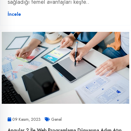
sağladığı temel avantajları keşfe..
İncele
09 Kasım, 2023
Genel
Angular 2 İle Web Programlama Dünyasına Adım Atın