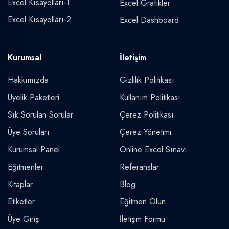
Excel Kısayolları-1
Excel Grafikler
Excel Kısayolları-2
Excel Dashboard
Kurumsal
İletişim
Hakkımızda
Gizlilik Politikası
Üyelik Paketleri
Kullanım Politikası
Sık Sorulan Sorular
Çerez Politikası
Üye Soruları
Çerez Yönetimi
Kurumsal Panel
Online Excel Sınavı
Eğitmenler
Referanslar
Kitaplar
Blog
Etiketler
Eğitmen Olun
Üye Girişi
İletişim Formu