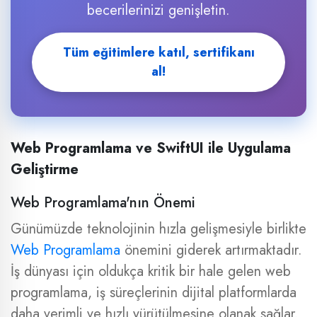
becerilerinizi genişletin.
Tüm eğitimlere katıl, sertifikanı
al!
Web Programlama ve SwiftUI ile Uygulama
Geliştirme
Web Programlama'nın Önemi
Günümüzde teknolojinin hızla gelişmesiyle birlikte
Web Programlama
önemini giderek artırmaktadır.
İş dünyası için oldukça kritik bir hale gelen web
programlama, iş süreçlerinin dijital platformlarda
daha verimli ve hızlı yürütülmesine olanak sağlar.