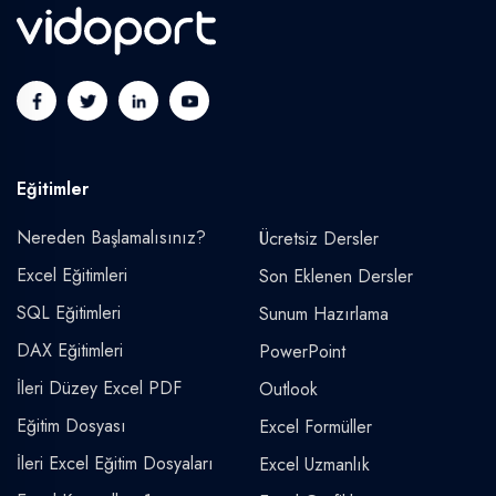
Eğitimler
Nereden Başlamalısınız?
Ücretsiz Dersler
Excel Eğitimleri
Son Eklenen Dersler
SQL Eğitimleri
Sunum Hazırlama
DAX Eğitimleri
PowerPoint
İleri Düzey Excel PDF
Outlook
Eğitim Dosyası
Excel Formüller
İleri Excel Eğitim Dosyaları
Excel Uzmanlık