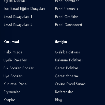
Eğitim Dosyası
Excel Formüller
İleri Excel Eğitim Dosyaları
Excel Uzmanlık
Excel Kısayolları-1
Excel Grafikler
Excel Kısayolları-2
Excel Dashboard
Kurumsal
İletişim
Hakkımızda
Gizlilik Politikası
Üyelik Paketleri
Kullanım Politikası
Sık Sorulan Sorular
Çerez Politikası
Üye Soruları
Çerez Yönetimi
Kurumsal Panel
Online Excel Sınavı
Eğitmenler
Referanslar
Kitaplar
Blog