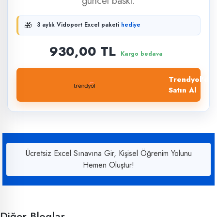
güncel baskı.
🎁
3 aylık Vidoport Excel paketi
hediye
930,00 TL
Kargo bedava
Trendyol'dan
Satın Al
Ücretsiz Excel Sınavına Gir, Kişisel Öğrenim Yolunu
Hemen Oluştur!
Diğer Bloglar