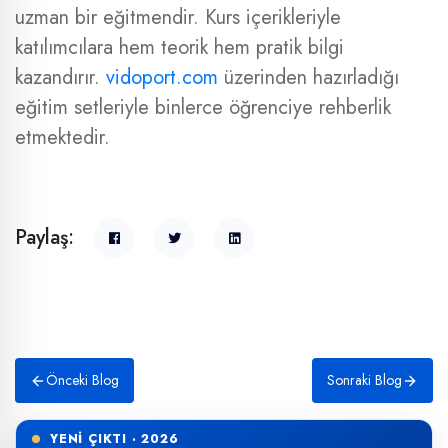
uzman bir eğitmendir. Kurs içerikleriyle
katılımcılara hem teorik hem pratik bilgi
kazandırır.
vidoport.com
üzerinden hazırladığı
eğitim setleriyle binlerce öğrenciye rehberlik
etmektedir.
Paylaş:
Önceki Blog
Sonraki Blog
YENİ ÇIKTI · 2026