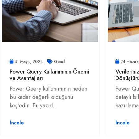
31 Mayıs, 2024
Genel
24 Hazir
Power Query Kullanımının Önemi
Verilerin
ve Avantajları
Dönüştür
Power Query kullanımının neden
Power Que
bu kadar değerli olduğunu
detaylı bi
keşfedin. Bu yazıd..
hazırlama
İncele
İncele