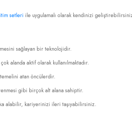
tim setleri
ile uygulamalı olarak kendinizi geliştirebilirsini
esini sağlayan bir teknolojidir.
çok alanda aktif olarak kullanılmaktadır.
temelini atan öncülerdir.
nmesi gibi birçok alt alana sahiptir.
alabilir, kariyerinizi ileri taşıyabilirsiniz.