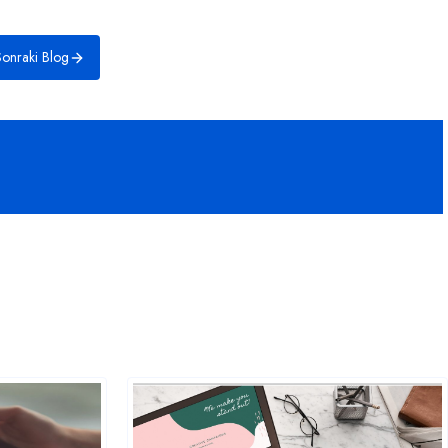
onraki Blog