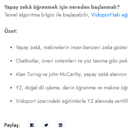
Yapay zekâ öğrenmek için nereden başlanmalı?
Temel algoritma bilgisi ile başlayabilir,
Vidoport’taki eği
Özet:
Yapay zekâ, makinelerin insan benzeri zeka gösterm
Chatbotlar, öneri sistemleri ve yüz tanıma gibi pek 
Alan Turing ve John McCarthy, yapay zekâ alanının 
YZ, doğal dil işleme, derin öğrenme ve makine öğre
Vidoport üzerindeki eğitimlerle YZ alanında sertifika 
Paylaş: