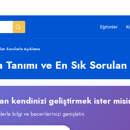
Eğitimler
K
lan Sorularla Açıklama
 Tanımı ve En Sık Sorulan
n kendinizi geliştirmek ister misi
lerle bilgi ve becerilerinizi genişletin.