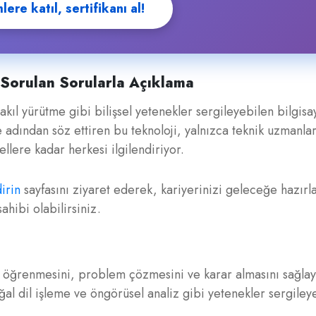
ere katıl, sertifikanı al!
 Sorulan Sorularla Açıklama
kıl yürütme gibi bilişsel yetenekler sergileyebilen bilgisa
dından söz ettiren bu teknoloji, yalnızca teknik uzmanlar
lere kadar herkesi ilgilendiriyor.
irin
sayfasını ziyaret ederek, kariyerinizi geleceğe hazırl
ahibi olabilirsiniz.
 öğrenmesini, problem çözmesini ve karar almasını sağla
ğal dil işleme ve öngörüsel analiz gibi yetenekler sergileye