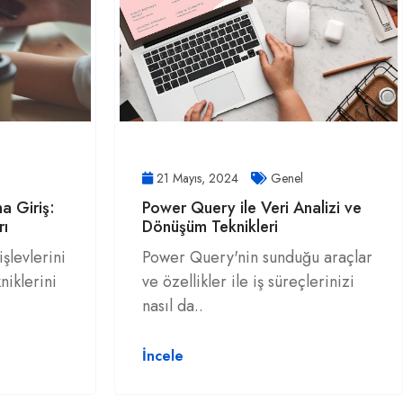
21 Mayıs, 2024
Genel
a Giriş:
Power Query ile Veri Analizi ve
rı
Dönüşüm Teknikleri
şlevlerini
Power Query'nin sunduğu araçlar
niklerini
ve özellikler ile iş süreçlerinizi
nasıl da..
İncele