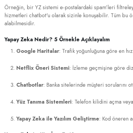
Örneğin, bir YZ sistemi e-postalardaki spam’leri filtrel
hizmetleri chatbot'u olarak sizinle konuşabilir. Tüm bu ör
alabilmesidir.
Yapay Zeka Nedir? 5 Örnekle Açıklayalım
Google Haritalar
: Trafik yoğunluğuna göre en hızl
Netflix Öneri Sistemi
: İzleme geçmişine göre dizi
Chatbotlar
: Banka sitelerinde müşteri sorularını o
Yüz Tanıma Sistemleri
: Telefon kilidini açma veya
Yapay Zeka ile Yazılım Geliştirme
: Kod öneren akı