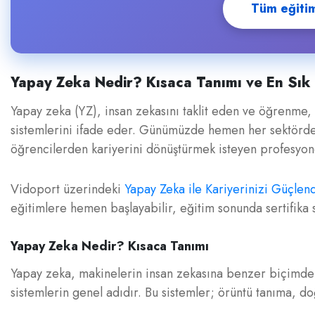
Tüm eğitiml
Yapay Zeka Nedir? Kısaca Tanımı ve En Sık
Yapay zeka (YZ), insan zekasını taklit eden ve öğrenme, a
sistemlerini ifade eder. Günümüzde hemen her sektörde a
öğrencilerden kariyerini dönüştürmek isteyen profesyonel
Vidoport üzerindeki
Yapay Zeka ile Kariyerinizi Güçlend
eğitimlere hemen başlayabilir, eğitim sonunda sertifika s
Yapay Zeka Nedir? Kısaca Tanımı
Yapay zeka, makinelerin insan zekasına benzer biçimde
sistemlerin genel adıdır. Bu sistemler; örüntü tanıma, do