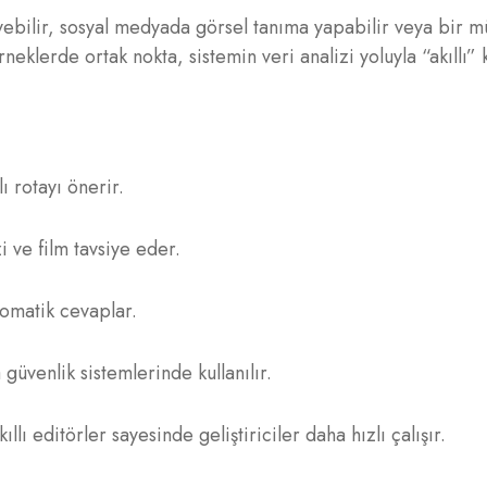
eyebilir, sosyal medyada görsel tanıma yapabilir veya bir m
neklerde ortak nokta, sistemin veri analizi yoluyla “akıllı” 
ı rotayı önerir.
 ve film tavsiye eder.
tomatik cevaplar.
 güvenlik sistemlerinde kullanılır.
llı editörler sayesinde geliştiriciler daha hızlı çalışır.