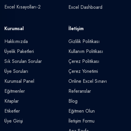
Excel Kısayolları-2
Excel Dashboard
Kurumsal
İletişim
Hakkımızda
Gizlilik Politikası
Üyelik Paketleri
Kullanım Politikası
Sık Sorulan Sorular
Çerez Politikası
Üye Soruları
Çerez Yönetimi
Kurumsal Panel
Online Excel Sınavı
Eğitmenler
Referanslar
Kitaplar
Blog
Etiketler
Eğitmen Olun
Üye Girişi
İletişim Formu
Ana Sayfa