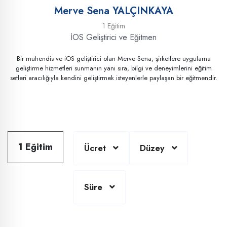
Merve Sena YALÇINKAYA
1 Eğitim
İOS Geliştirici ve Eğitmen
Bir mühendis ve iOS geliştirici olan Merve Sena, şirketlere uygulama
geliştirme hizmetleri sunmanın yanı sıra, bilgi ve deneyimlerini eğitim
setleri aracılığıyla kendini geliştirmek isteyenlerle paylaşan bir eğitmendir.
1 Eğitim
Ücret
Düzey
Süre