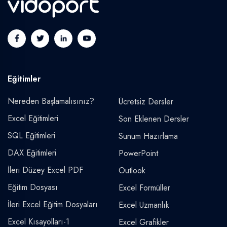
Eğitimler
Nereden Başlamalısınız?
Ücretsiz Dersler
Excel Eğitimleri
Son Eklenen Dersler
SQL Eğitimleri
Sunum Hazırlama
DAX Eğitimleri
PowerPoint
İleri Düzey Excel PDF
Outlook
Eğitim Dosyası
Excel Formüller
İleri Excel Eğitim Dosyaları
Excel Uzmanlık
Excel Kısayolları-1
Excel Grafikler