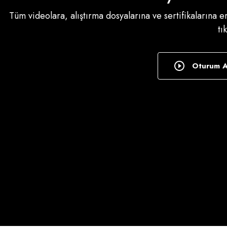
Tüm videolara, alıştırma dosyalarına ve sertifikalarına 
tı
Oturum 