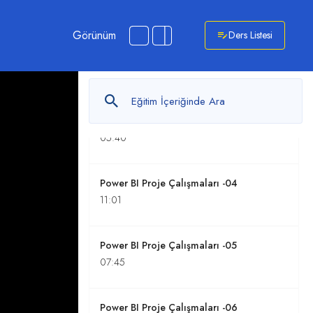
10:14
Görünüm
Ders Listesi
Power BI Proje Çalışmaları -02
11:59
Power BI Proje Çalışmaları -03
05:40
Power BI Proje Çalışmaları -04
11:01
Power BI Proje Çalışmaları -05
07:45
Power BI Proje Çalışmaları -06