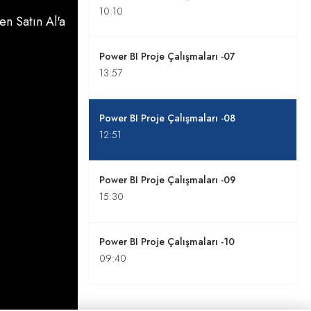
10:10
n Satın Al'a
Power BI Proje Çalışmaları -07
13:57
Power BI Proje Çalışmaları -08
12:51
Power BI Proje Çalışmaları -09
15:30
Power BI Proje Çalışmaları -10
09:40