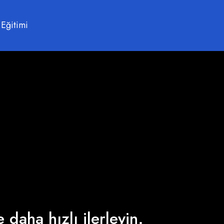
 Eğitimi
 daha hızlı ilerleyin.