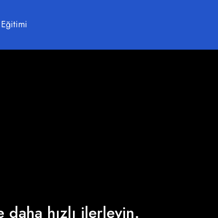
 Eğitimi
 daha hızlı ilerleyin.