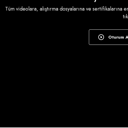
Tüm videolara, alıştırma dosyalarına ve sertifikalarına 
tı
Oturum 