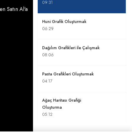
09:31
n Satın Al'a
Huni Grafik Oluşturmak
06:29
Dağılım Grafikleri ile Çalışmak
08:06
Pasta Grafikleri Oluşturmak
04:17
Ağaç Haritası Grafiği
Oluşturma
05:12