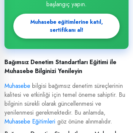
başlangıç yapın.
Muhasebe eğitimlerine katıl,
sertifikanı al!
Bağımsız Denetim Standartları Eğitimi ile
Muhasebe Bilginizi Yenileyin
Muhasebe
bilgisi bağımsız denetim süreçlerinin
kalitesi ve etkinliği için temel öneme sahiptir. Bu
bilginin sürekli olarak güncellenmesi ve
yenilenmesi gerekmektedir. Bu anlamda,
Muhasebe Eğitimleri
göz önüne alınmalıdır.