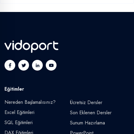
Eğitimler
Nereden Başlamalısınız?
Ücretsiz Dersler
Excel Eğitimleri
Son Eklenen Dersler
SQL Eğitimleri
Sunum Hazırlama
DAX Eğitimleri
PowerPoint