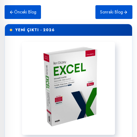
Önceki Blog
Sonraki Blog
YENİ ÇIKTI · 2026