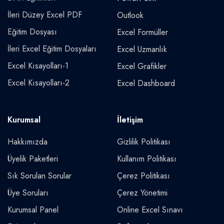
İleri Düzey Excel PDF
Outlook
Eğitim Dosyası
Excel Formüller
İleri Excel Eğitim Dosyaları
Excel Uzmanlık
Excel Kısayolları-1
Excel Grafikler
Excel Kısayolları-2
Excel Dashboard
Kurumsal
İletişim
Hakkımızda
Gizlilik Politikası
Üyelik Paketleri
Kullanım Politikası
Sık Sorulan Sorular
Çerez Politikası
Üye Soruları
Çerez Yönetimi
Kurumsal Panel
Online Excel Sınavı