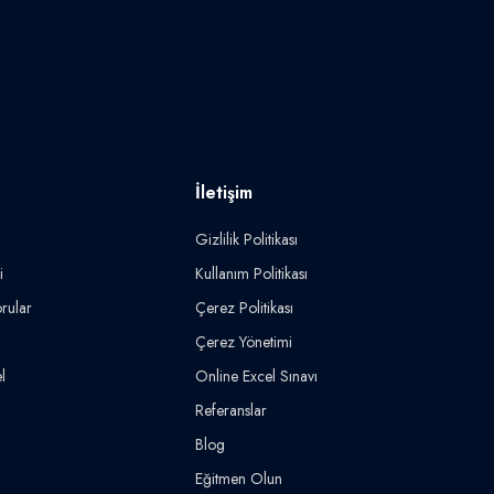
İletişim
Gizlilik Politikası
i
Kullanım Politikası
rular
Çerez Politikası
Çerez Yönetimi
l
Online Excel Sınavı
Referanslar
Blog
Eğitmen Olun