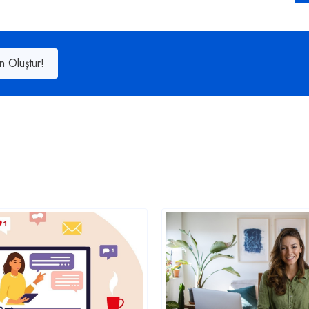
n Oluştur!