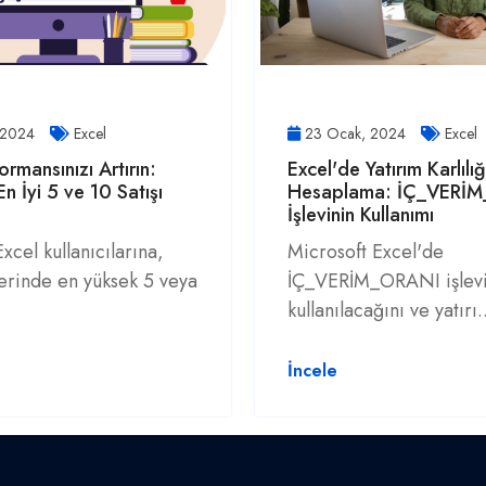
 2024
Excel
23 Ocak, 2024
Excel
ormansınızı Artırın:
Excel'de Yatırım Karlılığ
n İyi 5 ve 10 Satışı
Hesaplama: İÇ_VERİ
e
İşlevinin Kullanımı
xcel kullanıcılarına,
Microsoft Excel'de
elerinde en yüksek 5 veya
İÇ_VERİM_ORANI işlevin
kullanılacağını ve yatırı.
İncele