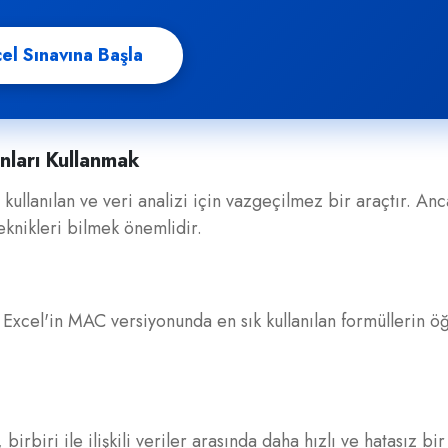
el Sınavına Başla
ları Kullanmak
llanılan ve veri analizi için vazgeçilmez bir araçtır. Anc
teknikleri bilmek önemlidir.
Excel'in MAC versiyonunda en sık kullanılan formüllerin öğr
birbiri ile ilişkili veriler arasında daha hızlı ve hatasız bir