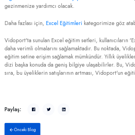
gezinmenize yardımcı olacak.
Daha fazlası için,
Excel Eğitimleri
kategorimize göz atabi
Vidoport'ta sunulan Excel eğitim setleri, kullanıcıların '
daha verimli olmalarını sağlamaktadır. Bu noktada, Vido
eğitim setine erişim sağlamak mümkündür. Yıllık üyelikle
dizi başka konuda da geniş bilgiye ulaşabilirler. Bu, V
sıra, bu üyeliklerin satışlarının artması, Vidoport'un eğit
Paylaş:
Önceki Blog