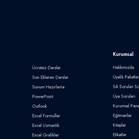
Kurumsal
Hakkımızda
Ücretsiz Dersler
Üyelik Paketler
Son Eklenen Dersler
Sık Sorulan So
Sunum Hazırlama
Üye Soruları
PowerPoint
Kurumsal Pane
Outlook
Eğitmenler
Excel Formüller
Kitaplar
Excel Uzmanlık
Etiketler
Excel Grafikler