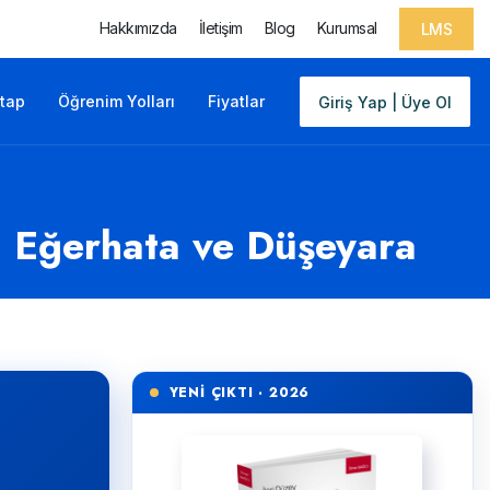
Hakkımızda
İletişim
Blog
Kurumsal
LMS
itap
Öğrenim Yolları
Fiyatlar
Giriş Yap | Üye Ol
da Eğerhata ve Düşeyara
YENİ ÇIKTI · 2026