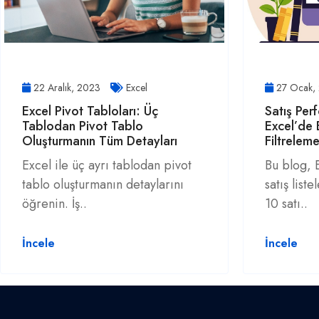
22 Aralık, 2023
Excel
27 Ocak,
Excel Pivot Tabloları: Üç
Satış Perf
Tablodan Pivot Tablo
Excel’de E
Oluşturmanın Tüm Detayları
Filtrelem
Excel ile üç ayrı tablodan pivot
Bu blog, E
tablo oluşturmanın detaylarını
satış list
öğrenin. İş..
10 satı..
İncele
İncele