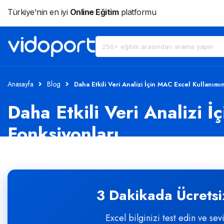
Türkiye'nin en iyi
Online Eğitim
platformu
Anasayfa
Blog
Daha Etkili Veri Analizi İçin MAC Excel Kullanım
Daha Etkili Veri Analizi 
Fonksiyonları
3 Dakikada Ücretsiz
Excel bilginizi test edin ve sev