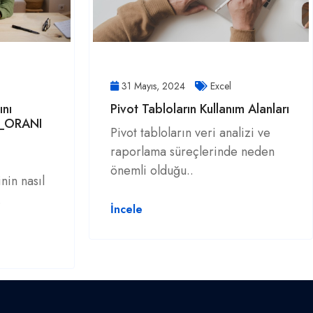
31 Mayıs, 2024
Excel
ını
Pivot Tabloların Kullanım Alanları
M_ORANI
Pivot tabloların veri analizi ve
raporlama süreçlerinde neden
önemli olduğu..
in nasıl
.
İncele