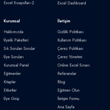
Excel Kısayolları-2
Excel Dashboard
Kurumsal
İletişim
Hakkımızda
Gizlilik Politikası
Üyelik Paketleri
Kullanım Politikası
Sık Sorulan Sorular
Çerez Politikası
Üye Soruları
Çerez Yönetimi
Kurumsal Panel
Online Excel Sınavı
Eğitmenler
Referanslar
Kitaplar
Blog
Etiketler
Eğitmen Olun
Üye Girişi
İletişim Formu
Ana Sayfa