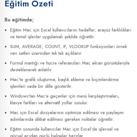
Eğitim Özeti
Bu eğitimde;
Eğitim Mac için Excel kullanıcılarını hedefler; arayüz farklılıkları
ve temel işlevler uygulamalı şekilde öğretilir.
SUM, AVERAGE, COUNT, IF, VLOOKUP fonksiyonları örnek
veri setleri üzerinden tek tek açıklanır.
Formül mantığı ve hücre referansları Mac ekran görüntüleriyle
desteklenerek anlatılır.
Mac’te grafik oluşturma, başlık ekleme ve biçimlendirme
işlemleri sade bir dille gösterilir.
Windows’tan Mac’e geçenler için menü karşılaştırmaları,
klavye farkları ve alternatif yollar sunulur.
Mac için Excel dosyalarının optimize edilmesi ve paylaşım
adımlarında dikkat edilmesi gereken noktalar öğretilir.
Eğitim sonunda kullanıcılar Mac için Excel’de işlevsel ve
görsel açıdan güçlü belgeler hazırlar.