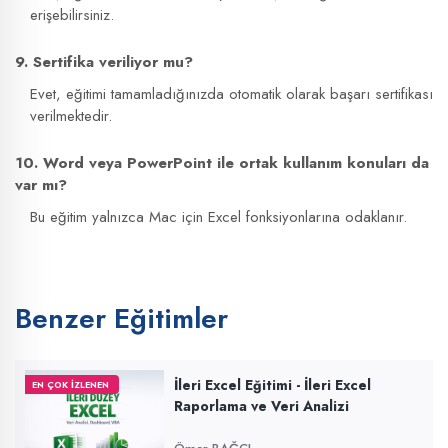
erişebilirsiniz.
9. Sertifika veriliyor mu?
Evet, eğitimi tamamladığınızda otomatik olarak başarı sertifikası
verilmektedir.
10. Word veya PowerPoint ile ortak kullanım konuları da
var mı?
Bu eğitim yalnızca Mac için Excel fonksiyonlarına odaklanır.
Benzer Eğitimler
İleri Excel Eğitimi - İleri Excel
EN ÇOK İZLENEN
Raporlama ve Veri Analizi