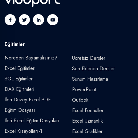
Eğitimler
Nereden Başlamalısınız?
Ücretsiz Dersler
Excel Eğitimleri
Son Eklenen Dersler
SQL Eğitimleri
Sunum Hazırlama
DAX Eğitimleri
PowerPoint
İleri Düzey Excel PDF
Outlook
Eğitim Dosyası
Excel Formüller
İleri Excel Eğitim Dosyaları
Excel Uzmanlık
Excel Kısayolları-1
Excel Grafikler