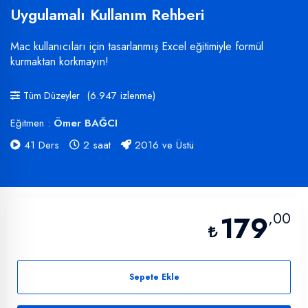
Uygulamalı Kullanım Rehberi
Mac kullanıcıları için tasarlanmış Excel eğitimiyle formül
kurmaktan korkmayın!
(6.947 izlenme)
Tüm Düzeyler
Eğitmen :
Ömer BAĞCI
41 Ders
2 saat
2016 ve Üstü
,00
179
Sepete Ekle