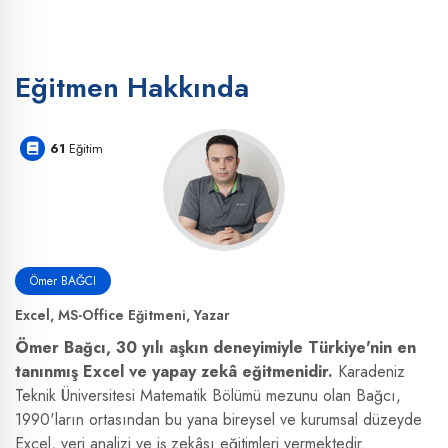
Eğitmen Hakkında
61
Eğitim
Ömer BAĞCI
Excel, MS-Office Eğitmeni, Yazar
Ömer Bağcı, 30 yılı aşkın deneyimiyle Türkiye'nin en
tanınmış Excel ve yapay zekâ eğitmenidir.
Karadeniz
Teknik Üniversitesi Matematik Bölümü mezunu olan Bağcı,
1990'ların ortasından bu yana bireysel ve kurumsal düzeyde
Excel, veri analizi ve iş zekâsı eğitimleri vermektedir.