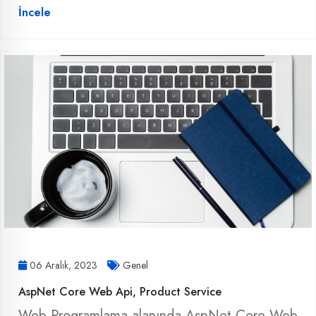
İncele
06 Aralık, 2023
Genel
AspNet Core Web Api, Product Service
Web Programlama alanında AspNet Core Web