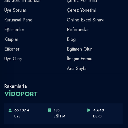
Sık Sorulan Sorular
Çerez Politikası
Üye Soruları
Çerez Yönetimi
Kurumsal Panel
Online Excel Sınavı
Eğitmenler
Referanslar
Kitaplar
Blog
Etiketler
Eğitmen Olun
Üye Girişi
İletişim Formu
Ana Sayfa
Rakamlarla
VİDOPORT
65.107 +
135
4.643
ÜYE
EĞİTİM
DERS