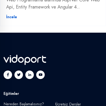
Api, Entity Framework ve Angular 4..
İncele
Eğitimler
Nereden Başlamalısınız?
Ücretsiz Dersler