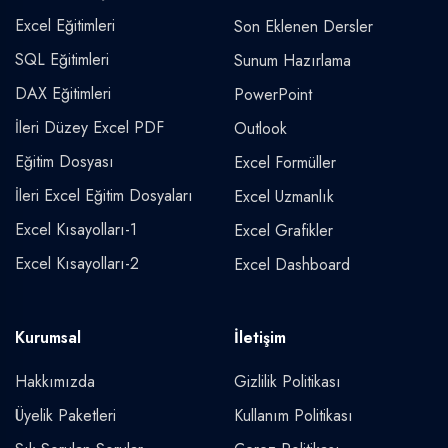
Excel Eğitimleri
Son Eklenen Dersler
SQL Eğitimleri
Sunum Hazırlama
DAX Eğitimleri
PowerPoint
İleri Düzey Excel PDF
Outlook
Eğitim Dosyası
Excel Formüller
İleri Excel Eğitim Dosyaları
Excel Uzmanlık
Excel Kısayolları-1
Excel Grafikler
Excel Kısayolları-2
Excel Dashboard
Kurumsal
İletişim
Hakkımızda
Gizlilik Politikası
Üyelik Paketleri
Kullanım Politikası