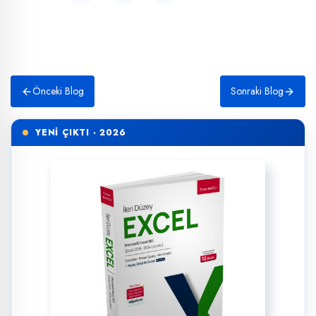
Önceki Blog
Sonraki Blog
YENİ ÇIKTI · 2026