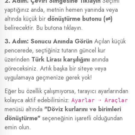
2. Adım: Çeviri Simgesine Tıklayın
Seçimi
yaptığınız anda, metnin hemen yanında veya
altında küçük bir
dönüştürme butonu (⇌)
belirecektir. Bu butona tıklayın.
3. Adım: Sonucu Anında Görün
Açılan küçük
pencerede, seçtiğiniz tutarın güncel kur
üzerinden
Türk Lirası karşılığını
anında
göreceksiniz. Artık başka bir siteye veya
uygulamaya geçmenize gerek yok!
Eğer bu özellik çalışmıyorsa, tarayıcı ayarlarından
kolayca aktif edebilirsiniz:
Ayarlar ➝ Araçlar
menüsü altında
"Döviz kurlarını ve birimleri
dönüştürme"
seçeneğinin işaretli olduğundan
emin olun.