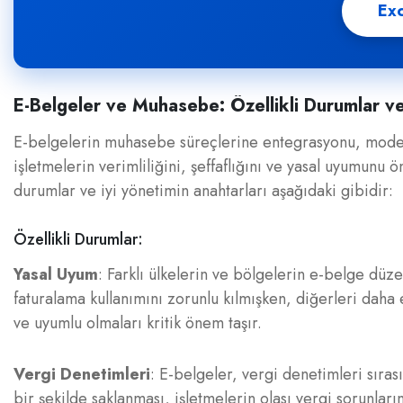
Exc
E-Belgeler ve Muhasebe: Özellikli Durumlar ve
E-belgelerin muhasebe süreçlerine entegrasyonu, modern
işletmelerin verimliliğini, şeffaflığını ve yasal uyumunu ö
durumlar ve iyi yönetimin anahtarları aşağıdaki gibidir:
Özellikli Durumlar:
Yasal Uyum
: Farklı ülkelerin ve bölgelerin e-belge düz
faturalama kullanımını zorunlu kılmışken, diğerleri daha e
ve uyumlu olmaları kritik önem taşır.
Vergi Denetimleri
: E-belgeler, vergi denetimleri sıras
bir şekilde saklanması, işletmelerin olası vergi sorunları