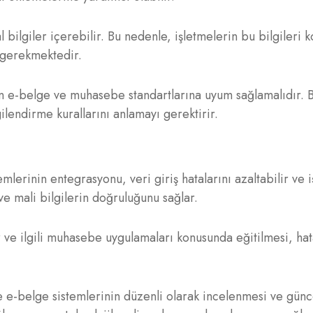
al bilgiler içerebilir. Bu nedenle, işletmelerin bu bilgileri 
ı gerekmektedir.
erin e-belge ve muhasebe standartlarına uyum sağlamalıdır. 
ilendirme kurallarını anlamayı gerektirir.
lerinin entegrasyonu, veri giriş hatalarını azaltabilir ve i
 ve mali bilgilerin doğruluğunu sağlar.
er ve ilgili muhasebe uygulamaları konusunda eğitilmesi, hat
 e-belge sistemlerinin düzenli olarak incelenmesi ve günc