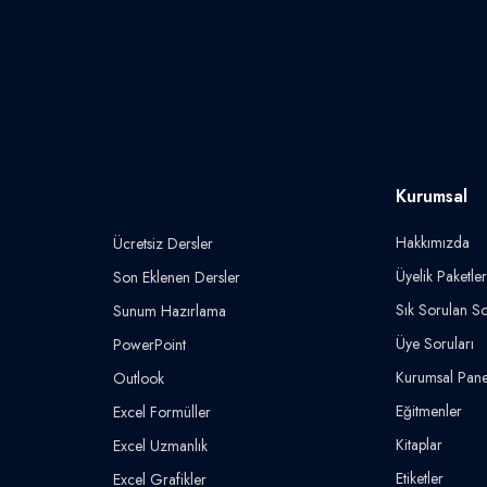
Kurumsal
Hakkımızda
Ücretsiz Dersler
Üyelik Paketler
Son Eklenen Dersler
Sık Sorulan So
Sunum Hazırlama
Üye Soruları
PowerPoint
Kurumsal Pane
Outlook
Eğitmenler
Excel Formüller
Kitaplar
Excel Uzmanlık
Etiketler
Excel Grafikler