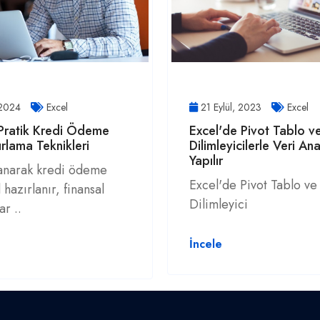
 2024
Excel
21 Eylül, 2023
Excel
 Pratik Kredi Ödeme
Excel'de Pivot Tablo v
ırlama Teknikleri
Dilimleyicilerle Veri Ana
Yapılır
lanarak kredi ödeme
Excel'de Pivot Tablo ve
l hazırlanır, finansal
Dilimleyici
ar ..
İncele