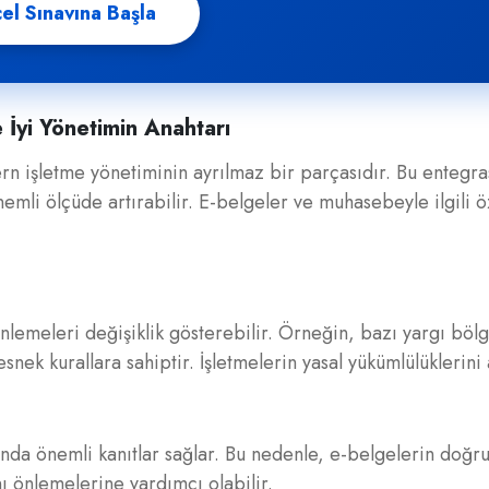
el Sınavına Başla
 İyi Yönetimin Anahtarı
 işletme yönetiminin ayrılmaz bir parçasıdır. Bu entegra
nemli ölçüde artırabilir. E-belgeler ve muhasebeyle ilgili öz
enlemeleri değişiklik gösterebilir. Örneğin, bazı yargı bölg
snek kurallara sahiptir. İşletmelerin yasal yükümlülüklerini
ında önemli kanıtlar sağlar. Bu nedenle, e-belgelerin doğru
nı önlemelerine yardımcı olabilir.