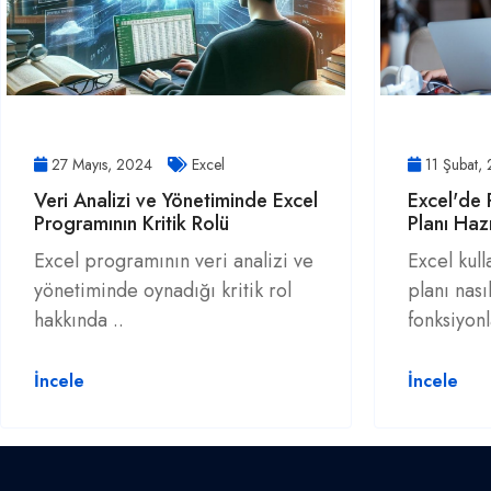
27 Mayıs, 2024
Excel
11 Şubat,
Veri Analizi ve Yönetiminde Excel
Excel'de
Programının Kritik Rolü
Planı Haz
Excel programının veri analizi ve
Excel kul
yönetiminde oynadığı kritik rol
planı nası
hakkında ..
fonksiyonl
İncele
İncele