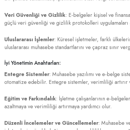
Veri Güvenliği ve Gizlilik
: E-belgeler kişisel ve finans
güçlü veri güvenliği ve gizlilik protokolleri uygulamalar
Uluslararası İşlemler
: Küresel işletmeler, farklı ülkel
uluslararası muhasebe standartlarını ve çapraz sınır verg
İyi Yönetimin Anahtarları:
Entegre Sistemler
: Muhasebe yazılımı ve e-belge sistem
otomatize edebilir. Entegre sistemler, verimliliği artırır
Eğitim ve Farkındalık
: İşletme çalışanlarının e-belgel
azaltmaya ve verimliliği artırmaya yardımcı olur.
Düzenli İncelemeler ve Güncellemeler
: Muhasebe ve