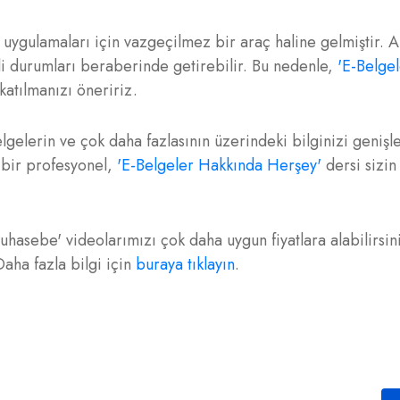
e uygulamaları için vazgeçilmez bir araç haline gelmiştir. 
li durumları beraberinde getirebilir. Bu nedenle,
'E-Belge
katılmanızı öneririz.
elerin ve çok daha fazlasının üzerindeki bilginizi genişlet
 bir profesyonel,
'E-Belgeler Hakkında Herşey'
dersi sizin
Muhasebe' videolarımızı çok daha uygun fiyatlara alabilirsin
Daha fazla bilgi için
buraya tıklayın
.