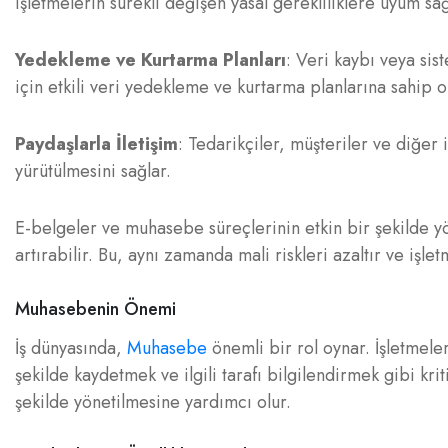
işletmelerin sürekli değişen yasal gerekliliklere uyum sa
Yedekleme ve Kurtarma Planları
: Veri kaybı veya sis
için etkili veri yedekleme ve kurtarma planlarına sahip 
Paydaşlarla İletişim
: Tedarikçiler, müşteriler ve diğer i
yürütülmesini sağlar.
E-belgeler ve muhasebe süreçlerinin etkin bir şekilde yön
artırabilir. Bu, aynı zamanda mali riskleri azaltır ve işle
Muhasebenin Önemi
İş dünyasında,
Muhasebe
önemli bir rol oynar. İşletmele
şekilde kaydetmek ve ilgili tarafı bilgilendirmek gibi krit
şekilde yönetilmesine yardımcı olur.