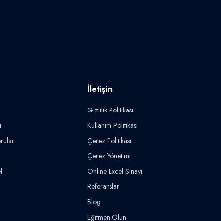
İletişim
Gizlilik Politikası
i
Kullanım Politikası
rular
Çerez Politikası
Çerez Yönetimi
l
Online Excel Sınavı
Referanslar
Blog
Eğitmen Olun