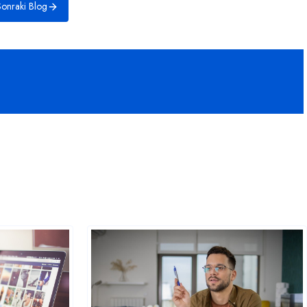
onraki Blog