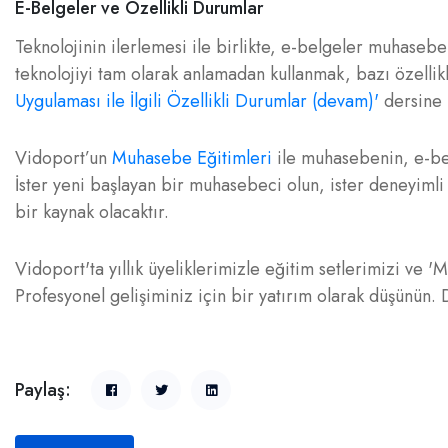
E-Belgeler ve Özellikli Durumlar
Teknolojinin ilerlemesi ile birlikte, e-belgeler muhaseb
teknolojiyi tam olarak anlamadan kullanmak, bazı özellik
Uygulaması ile İlgili Özellikli Durumlar (devam)'
dersine 
Vidoport’un
Muhasebe Eğitimleri
ile muhasebenin, e-belg
İster yeni başlayan bir muhasebeci olun, ister deneyimli
bir kaynak olacaktır.
Vidoport'ta yıllık üyeliklerimizle eğitim setlerimizi ve '
Profesyonel gelişiminiz için bir yatırım olarak düşünün. 
Paylaş: