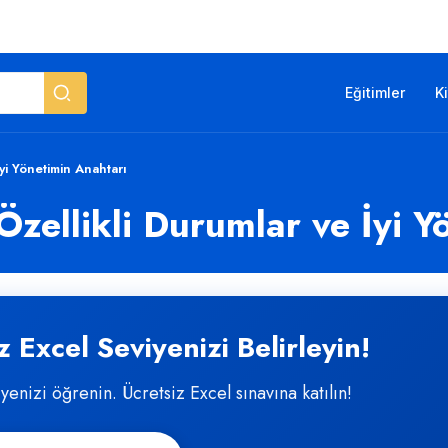
Eğitimler
K
yi Yönetimin Anahtarı
zellikli Durumlar ve İyi Y
 Excel Seviyenizi Belirleyin!
iyenizi öğrenin. Ücretsiz Excel sınavına katılın!