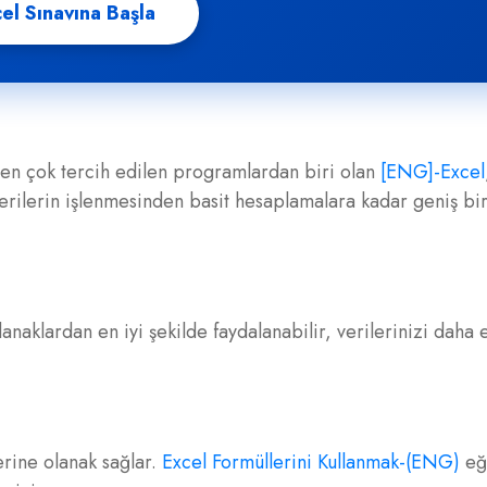
el Sınavına Başla
a en çok tercih edilen programlardan biri olan
[ENG]-Excel
erilerin işlenmesinden basit hesaplamalara kadar geniş bir
aklardan en iyi şekilde faydalanabilir, verilerinizi daha e
erine olanak sağlar.
Excel Formüllerini Kullanmak-(ENG)
eği