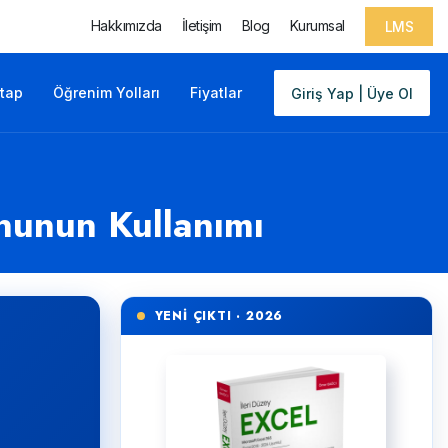
Hakkımızda
İletişim
Blog
Kurumsal
LMS
itap
Öğrenim Yolları
Fiyatlar
Giriş Yap | Üye Ol
nunun Kullanımı
YENİ ÇIKTI · 2026