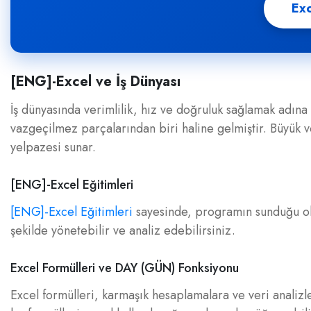
Exc
[ENG]-Excel ve İş Dünyası
İş dünyasında verimlilik, hız ve doğruluk sağlamak adın
vazgeçilmez parçalarından biri haline gelmiştir. Büyük v
yelpazesi sunar.
[ENG]-Excel Eğitimleri
[ENG]-Excel Eğitimleri
sayesinde, programın sunduğu olan
şekilde yönetebilir ve analiz edebilirsiniz.
Excel Formülleri ve DAY (GÜN) Fonksiyonu
Excel formülleri, karmaşık hesaplamalara ve veri analizl