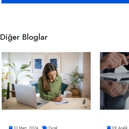
Diğer Bloglar
10 Mart, 2024
Excel
09 Aralık