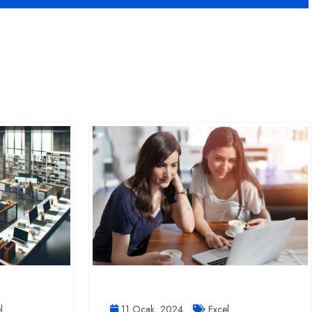
l
11 Ocak, 2024
Excel