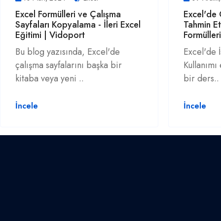
Excel Formülleri ve Çalışma
Excel'de 
Sayfaları Kopyalama - İleri Excel
Tahmin Et
Eğitimi | Vidoport
Formülleri
Bu blog yazısında, Excel'de
Excel'de İ
çalışma sayfalarını başka bir
Kullanımı 
kitaba veya yeni ..
bir ders..
İncele
İncele