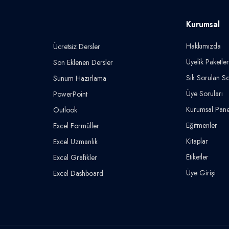
Kurumsal
Hakkımızda
Ücretsiz Dersler
Üyelik Paketler
Son Eklenen Dersler
Sık Sorulan So
Sunum Hazırlama
Üye Soruları
PowerPoint
Kurumsal Pane
Outlook
Eğitmenler
Excel Formüller
Kitaplar
Excel Uzmanlık
Etiketler
Excel Grafikler
Üye Girişi
Excel Dashboard