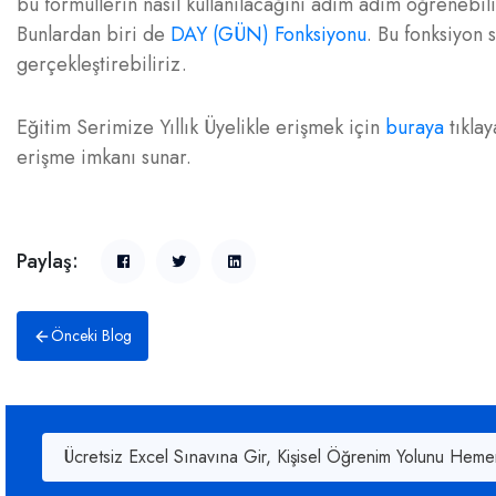
bu formüllerin nasıl kullanılacağını adım adım öğrenebili
Bunlardan biri de
DAY (GÜN) Fonksiyonu
. Bu fonksiyon 
gerçekleştirebiliriz.
Eğitim Serimize Yıllık Üyelikle erişmek için
buraya
tıklay
erişme imkanı sunar.
Paylaş:
Önceki Blog
Ücretsiz Excel Sınavına Gir, Kişisel Öğrenim Yolunu Heme