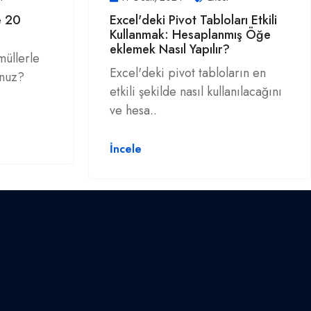
e 20
Excel'deki Pivot Tabloları Etkili
Kullanmak: Hesaplanmış Öğe
eklemek Nasıl Yapılır?
müllerle
Excel'deki pivot tabloların en
unuz?
etkili şekilde nasıl kullanılacağını
ve hesa..
İncele