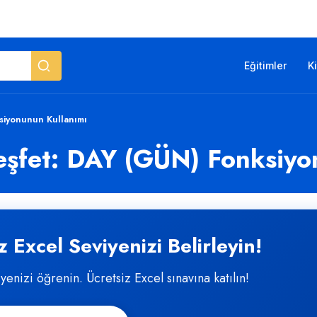
Eğitimler
K
siyonunun Kullanımı
eşfet: DAY (GÜN) Fonksiyo
 Excel Seviyenizi Belirleyin!
iyenizi öğrenin. Ücretsiz Excel sınavına katılın!