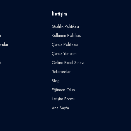
İletişim
Gizlilik Politikası
i
Kullanım Politikası
rular
Çerez Politikası
Çerez Yönetimi
l
Online Excel Sınavı
Referanslar
Blog
Eğitmen Olun
İletişim Formu
Ana Sayfa