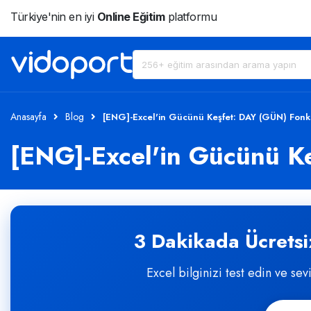
Türkiye'nin en iyi
Online Eğitim
platformu
Anasayfa
Blog
[ENG]-Excel'in Gücünü Keşfet: DAY (GÜN) Fonk
[ENG]-Excel'in Gücünü K
3 Dakikada Ücretsiz
Excel bilginizi test edin ve sev