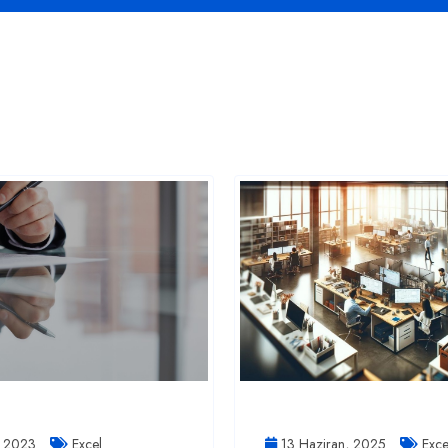
, 2023
Excel
13 Haziran, 2025
Exce