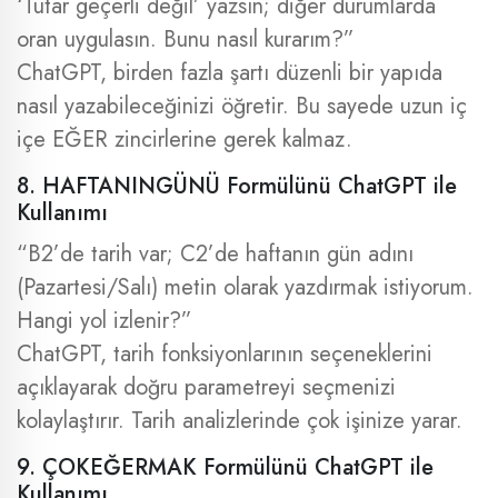
‘Tutar geçerli değil’ yazsın; diğer durumlarda
oran uygulasın. Bunu nasıl kurarım?”
ChatGPT, birden fazla şartı düzenli bir yapıda
nasıl yazabileceğinizi öğretir. Bu sayede uzun iç
içe EĞER zincirlerine gerek kalmaz.
8. HAFTANINGÜNÜ Formülünü ChatGPT ile
Kullanımı
“B2’de tarih var; C2’de haftanın gün adını
(Pazartesi/Salı) metin olarak yazdırmak istiyorum.
Hangi yol izlenir?”
ChatGPT, tarih fonksiyonlarının seçeneklerini
açıklayarak doğru parametreyi seçmenizi
kolaylaştırır. Tarih analizlerinde çok işinize yarar.
9. ÇOKEĞERMAK Formülünü ChatGPT ile
Kullanımı