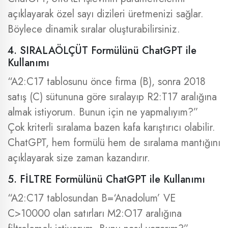
açıklayarak özel sayı dizileri üretmenizi sağlar.
Böylece dinamik sıralar oluşturabilirsiniz.
4. SIRALAÖLÇÜT Formülünü ChatGPT ile
Kullanımı
“A2:C17 tablosunu önce firma (B), sonra 2018
satış (C) sütununa göre sıralayıp R2:T17 aralığına
almak istiyorum. Bunun için ne yapmalıyım?”
Çok kriterli sıralama bazen kafa karıştırıcı olabilir.
ChatGPT, hem formülü hem de sıralama mantığını
açıklayarak size zaman kazandırır.
5. FİLTRE Formülünü ChatGPT ile Kullanımı
“A2:C17 tablosundan B=‘Anadolum’ VE
C>10000 olan satırları M2:O17 aralığına