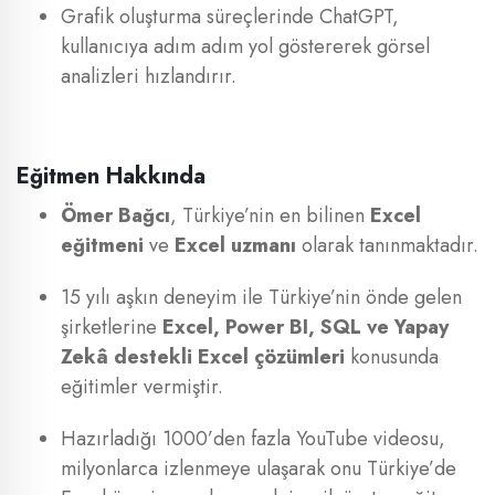
Grafik oluşturma süreçlerinde ChatGPT,
kullanıcıya adım adım yol göstererek görsel
analizleri hızlandırır.
Eğitmen Hakkında
Ömer Bağcı
, Türkiye’nin en bilinen
Excel
eğitmeni
ve
Excel uzmanı
olarak tanınmaktadır.
15 yılı aşkın deneyim ile Türkiye’nin önde gelen
şirketlerine
Excel, Power BI, SQL ve Yapay
Zekâ destekli Excel çözümleri
konusunda
eğitimler vermiştir.
Hazırladığı 1000’den fazla YouTube videosu,
milyonlarca izlenmeye ulaşarak onu Türkiye’de