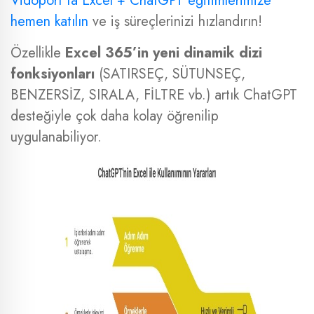
Vidoport’ta Excel + ChatGPT eğitimlerimize
hemen katılın
ve iş süreçlerinizi hızlandırın!
Özellikle
Excel 365’in yeni dinamik dizi
fonksiyonları
(SATIRSEÇ, SÜTUNSEÇ,
BENZERSİZ, SIRALA, FİLTRE vb.) artık ChatGPT
desteğiyle çok daha kolay öğrenilip
uygulanabiliyor.