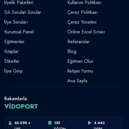
Üyelik Paketleri
Kullanım Politikası
Sık Sorulan Sorular
Çerez Politikası
Üye Soruları
Çerez Yönetimi
Kurumsal Panel
Online Excel Sınavı
Eğitmenler
Referanslar
Kitaplar
Blog
Etiketler
Eğitmen Olun
Üye Girişi
İletişim Formu
Ana Sayfa
Rakamlarla
VİDOPORT
65.098 +
135
4.643
ÜYE
EĞİTİM
DERS