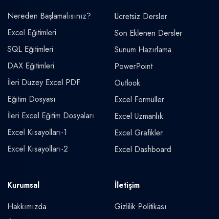
Nereden Başlamalısınız?
Ücretsiz Dersler
Excel Eğitimleri
Son Eklenen Dersler
SQL Eğitimleri
Sunum Hazırlama
DAX Eğitimleri
PowerPoint
İleri Düzey Excel PDF
Outlook
Eğitim Dosyası
Excel Formüller
İleri Excel Eğitim Dosyaları
Excel Uzmanlık
Excel Kısayolları-1
Excel Grafikler
Excel Kısayolları-2
Excel Dashboard
Kurumsal
İletişim
Hakkımızda
Gizlilik Politikası