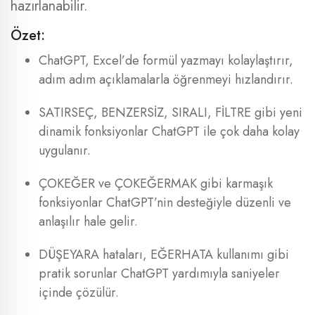
hazırlanabilir.
Özet:
ChatGPT, Excel’de formül yazmayı kolaylaştırır,
adım adım açıklamalarla öğrenmeyi hızlandırır.
SATIRSEÇ, BENZERSİZ, SIRALI, FİLTRE gibi yeni
dinamik fonksiyonlar ChatGPT ile çok daha kolay
uygulanır.
ÇOKEĞER ve ÇOKEĞERMAK gibi karmaşık
fonksiyonlar ChatGPT’nin desteğiyle düzenli ve
anlaşılır hale gelir.
DÜŞEYARA hataları, EĞERHATA kullanımı gibi
pratik sorunlar ChatGPT yardımıyla saniyeler
içinde çözülür.