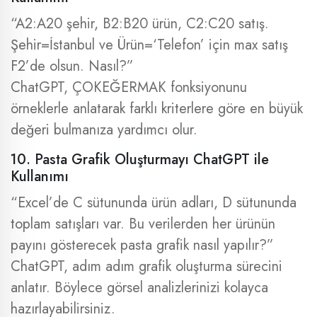
“A2:A20 şehir, B2:B20 ürün, C2:C20 satış.
Şehir=İstanbul ve Ürün=‘Telefon’ için max satış
F2’de olsun. Nasıl?”
ChatGPT, ÇOKEĞERMAK fonksiyonunu
örneklerle anlatarak farklı kriterlere göre en büyük
değeri bulmanıza yardımcı olur.
10. Pasta Grafik Oluşturmayı ChatGPT ile
Kullanımı
“Excel’de C sütununda ürün adları, D sütununda
toplam satışları var. Bu verilerden her ürünün
payını gösterecek pasta grafik nasıl yapılır?”
ChatGPT, adım adım grafik oluşturma sürecini
anlatır. Böylece görsel analizlerinizi kolayca
hazırlayabilirsiniz.