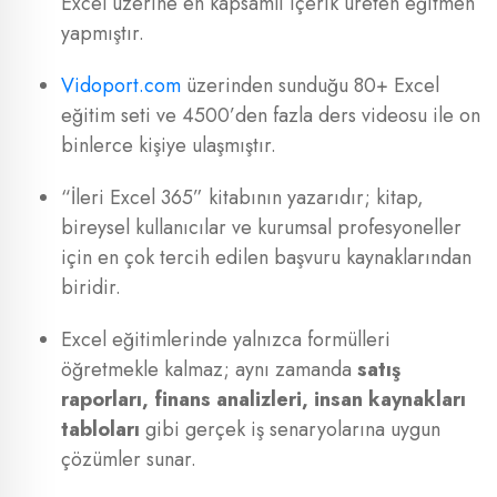
Excel üzerine en kapsamlı içerik üreten eğitmen
yapmıştır.
Vidoport.com
üzerinden sunduğu 80+ Excel
eğitim seti ve 4500’den fazla ders videosu ile on
binlerce kişiye ulaşmıştır.
“İleri Excel 365” kitabının yazarıdır; kitap,
bireysel kullanıcılar ve kurumsal profesyoneller
için en çok tercih edilen başvuru kaynaklarından
biridir.
Excel eğitimlerinde yalnızca formülleri
öğretmekle kalmaz; aynı zamanda
satış
raporları, finans analizleri, insan kaynakları
tabloları
gibi gerçek iş senaryolarına uygun
çözümler sunar.