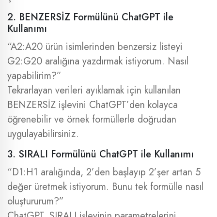
2. BENZERSİZ Formülünü ChatGPT ile
Kullanımı
“A2:A20 ürün isimlerinden benzersiz listeyi
G2:G20 aralığına yazdırmak istiyorum. Nasıl
yapabilirim?”
Tekrarlayan verileri ayıklamak için kullanılan
BENZERSİZ işlevini ChatGPT’den kolayca
öğrenebilir ve örnek formüllerle doğrudan
uygulayabilirsiniz.
3. SIRALI Formülünü ChatGPT ile Kullanımı
“D1:H1 aralığında, 2’den başlayıp 2’şer artan 5
değer üretmek istiyorum. Bunu tek formülle nasıl
oluştururum?”
ChatGPT, SIRALI işlevinin parametrelerini