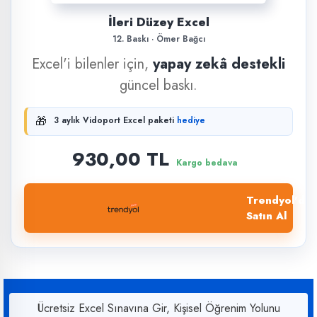
İleri Düzey Excel
12. Baskı · Ömer Bağcı
Excel'i bilenler için,
yapay zekâ destekli
güncel baskı.
🎁
3 aylık Vidoport Excel paketi
hediye
930,00 TL
Kargo bedava
Trendyol'dan
Satın Al
Ücretsiz Excel Sınavına Gir, Kişisel Öğrenim Yolunu