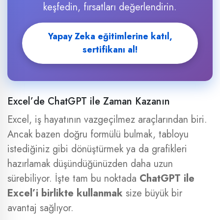
keşfedin, fırsatları değerlendirin.
Yapay Zeka eğitimlerine katıl,
sertifikanı al!
Excel’de ChatGPT ile Zaman Kazanın
Excel, iş hayatının vazgeçilmez araçlarından biri.
Ancak bazen doğru formülü bulmak, tabloyu
istediğiniz gibi dönüştürmek ya da grafikleri
hazırlamak düşündüğünüzden daha uzun
sürebiliyor. İşte tam bu noktada
ChatGPT ile
Excel’i birlikte kullanmak
size büyük bir
avantaj sağlıyor.