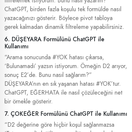
filtrelemek istiyorum. Bunu nasıl yazarım?”
ChatGPT, birden fazla koşulu tek formülde nasıl
yazacağınızı gösterir. Böylece pivot tabloya
gerek kalmadan dinamik filtreleme yapabilirsiniz.
6. DÜŞEYARA Formülünü ChatGPT ile
Kullanımı
“Arama sonucunda #YOK hatası çıkarsa,
‘Bulunamadı’ yazsın istiyorum. Örneğin D2 arıyor,
sonuç E2’de. Bunu nasıl sağlarım?”
DÜŞEYARA’nın en sık yaşanan hatası #YOK’tur.
ChatGPT, EĞERHATA ile nasıl çözüleceğini net
bir örnekle gösterir.
7. ÇOKEĞER Formülünü ChatGPT ile Kullanımı
“D2 değerine göre hiçbir koşul sağlanmazsa