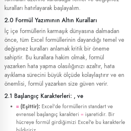
kuralları hatırlayarak başlayalım.
2.0 Formül Yazımının Altın Kuralları
İç içe formüllerin karmaşık dünyasına dalmadan
önce, tüm Excel formüllerinin dayandığı temel ve
değişmez kuralları anlamak kritik bir öneme
sahiptir. Bu kurallara hakim olmak, formül
yazarken hata yapma olasılığınızı azaltır, hata
ayıklama sürecini büyük ölçüde kolaylaştırır ve en
önemlisi, formül yazarken size güven verir.
2.1 Başlangıç Karakterleri: , ve
(Eşittir):
Excel'de formüllerin standart ve
=
evrensel başlangıç karakteri
işaretidir. Bir
=
hücreye formül girdiğimizi Excel'e bu karakterle
bildiririz.