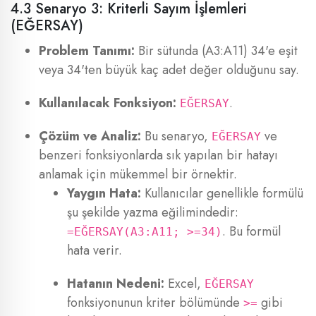
4.3 Senaryo 3: Kriterli Sayım İşlemleri
(EĞERSAY)
Problem Tanımı:
Bir sütunda (A3:A11) 34'e eşit
veya 34'ten büyük kaç adet değer olduğunu say.
Kullanılacak Fonksiyon:
.
EĞERSAY
Çözüm ve Analiz:
Bu senaryo,
ve
EĞERSAY
benzeri fonksiyonlarda sık yapılan bir hatayı
anlamak için mükemmel bir örnektir.
Yaygın Hata:
Kullanıcılar genellikle formülü
şu şekilde yazma eğilimindedir:
. Bu formül
=EĞERSAY(A3:A11; >=34)
hata verir.
Hatanın Nedeni:
Excel,
EĞERSAY
fonksiyonunun kriter bölümünde
gibi
>=