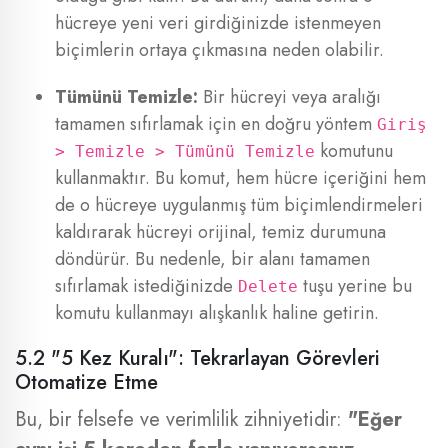
hücreye yeni veri girdiğinizde istenmeyen
biçimlerin ortaya çıkmasına neden olabilir.
Tümünü Temizle:
Bir hücreyi veya aralığı
tamamen sıfırlamak için en doğru yöntem
Giriş
komutunu
> Temizle > Tümünü Temizle
kullanmaktır. Bu komut, hem hücre içeriğini hem
de o hücreye uygulanmış tüm biçimlendirmeleri
kaldırarak hücreyi orijinal, temiz durumuna
döndürür. Bu nedenle, bir alanı tamamen
sıfırlamak istediğinizde
tuşu yerine bu
Delete
komutu kullanmayı alışkanlık haline getirin.
5.2 "5 Kez Kuralı": Tekrarlayan Görevleri
Otomatize Etme
Bu, bir felsefe ve verimlilik zihniyetidir:
"Eğer