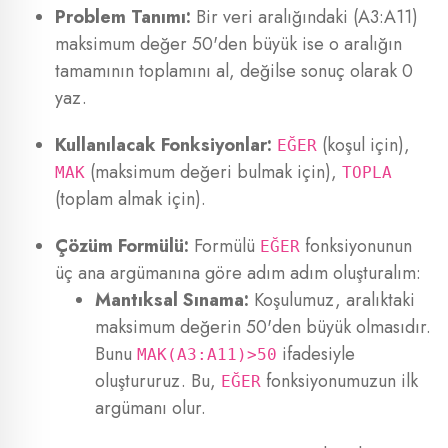
Problem Tanımı:
Bir veri aralığındaki (A3:A11)
maksimum değer 50'den büyük ise o aralığın
tamamının toplamını al, değilse sonuç olarak 0
yaz.
Kullanılacak Fonksiyonlar:
(koşul için),
EĞER
(maksimum değeri bulmak için),
MAK
TOPLA
(toplam almak için).
Çözüm Formülü:
Formülü
fonksiyonunun
EĞER
üç ana argümanına göre adım adım oluşturalım:
Mantıksal Sınama:
Koşulumuz, aralıktaki
maksimum değerin 50'den büyük olmasıdır.
Bunu
ifadesiyle
MAK(A3:A11)>50
oluştururuz. Bu,
fonksiyonumuzun ilk
EĞER
argümanı olur.