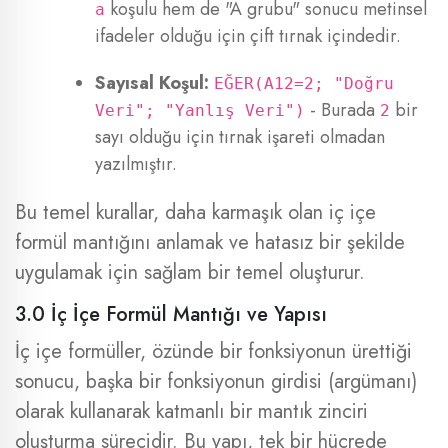
koşulu hem de "A grubu" sonucu metinsel
a
ifadeler olduğu için çift tırnak içindedir.
Sayısal Koşul:
EĞER(A12=2; "Doğru
- Burada
bir
Veri"; "Yanlış Veri")
2
sayı olduğu için tırnak işareti olmadan
yazılmıştır.
Bu temel kurallar, daha karmaşık olan iç içe
formül mantığını anlamak ve hatasız bir şekilde
uygulamak için sağlam bir temel oluşturur.
3.0 İç İçe Formül Mantığı ve Yapısı
İç içe formüller, özünde bir fonksiyonun ürettiği
sonucu, başka bir fonksiyonun girdisi (argümanı)
olarak kullanarak katmanlı bir mantık zinciri
oluşturma sürecidir. Bu yapı, tek bir hücrede