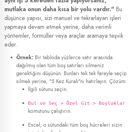
aynı işi 5 kereden fazla yapıyorsanız,
mutlaka onun daha kısa bir yolu vardır."
Bu
düşünce yapısı, sizi manuel ve tekrarlayan işleri
yapmaya devam etmek yerine, daha verimli
yöntemler, formüller veya araçlar aramaya teşvik
eder.
Örnek:
Bir tabloda yüzlerce satır arasında
dağılmış olan tüm boş satırları silmeniz
gerektiğini düşünün. Bunları tek tek fareyle seçip
silmek yerine, "5 Kez Kuralı"nı hatırlayın. Çözüm:
İlgili sütunu seçin.
Bul ve Seç > Özel Git > Boşluklar
komutunu çalıştırın.
Excel, o sütundaki tüm boş hücreleri sizin