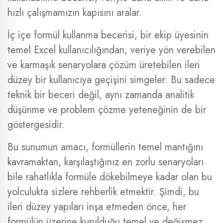
hızlı çalışmamızın kapısını aralar.
İç içe formül kullanma becerisi, bir ekip üyesinin
temel Excel kullanıcılığından, veriye yön verebilen
ve karmaşık senaryolara çözüm üretebilen ileri
düzey bir kullanıcıya geçişini simgeler. Bu sadece
teknik bir beceri değil, aynı zamanda analitik
düşünme ve problem çözme yeteneğinin de bir
göstergesidir.
Bu sunumun amacı, formüllerin temel mantığını
kavramaktan, karşılaştığınız en zorlu senaryoları
bile rahatlıkla formüle dökebilmeye kadar olan bu
yolculukta sizlere rehberlik etmektir. Şimdi, bu
ileri düzey yapıları inşa etmeden önce, her
formülün üzerine kurulduğu temel ve değişmez