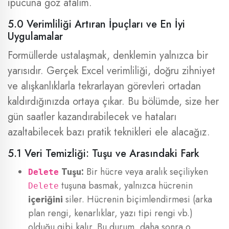
ipucuna göz atalım.
5.0 Verimliliği Artıran İpuçları ve En İyi
Uygulamalar
Formüllerde ustalaşmak, denklemin yalnızca bir
yarısıdır. Gerçek Excel verimliliği, doğru zihniyet
ve alışkanlıklarla tekrarlayan görevleri ortadan
kaldırdığınızda ortaya çıkar. Bu bölümde, size her
gün saatler kazandırabilecek ve hataları
azaltabilecek bazı pratik teknikleri ele alacağız.
5.1 Veri Temizliği: Tuşu ve Arasındaki Fark
Tuşu:
Bir hücre veya aralık seçiliyken
Delete
tuşuna basmak, yalnızca hücrenin
Delete
içeriğini
siler. Hücrenin biçimlendirmesi (arka
plan rengi, kenarlıklar, yazı tipi rengi vb.)
olduğu gibi kalır. Bu durum, daha sonra o