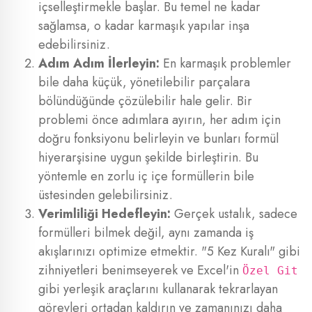
içselleştirmekle başlar. Bu temel ne kadar
sağlamsa, o kadar karmaşık yapılar inşa
edebilirsiniz.
Adım Adım İlerleyin:
En karmaşık problemler
bile daha küçük, yönetilebilir parçalara
bölündüğünde çözülebilir hale gelir. Bir
problemi önce adımlara ayırın, her adım için
doğru fonksiyonu belirleyin ve bunları formül
hiyerarşisine uygun şekilde birleştirin. Bu
yöntemle en zorlu iç içe formüllerin bile
üstesinden gelebilirsiniz.
Verimliliği Hedefleyin:
Gerçek ustalık, sadece
formülleri bilmek değil, aynı zamanda iş
akışlarınızı optimize etmektir. "5 Kez Kuralı" gibi
zihniyetleri benimseyerek ve Excel'in
Özel Git
gibi yerleşik araçlarını kullanarak tekrarlayan
görevleri ortadan kaldırın ve zamanınızı daha