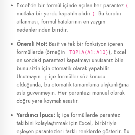
Excel'de bir formül içinde açılan her parantez
(
mutlaka bir yerde kapatılmalıdır
. Bu kuralın
)
atlanması, formül hatalarının en yaygın
nedenlerinden biridir.
Önemli Not:
Basit ve tek bir fonksiyon içeren
formüllerde (örneğin
), Excel
=TOPLA(A1:A10)
en sondaki parantezi kapatmayı unutsanız bile
bunu sizin için otomatik olarak yapabilir.
Unutmayın: İç içe formüller söz konusu
olduğunda, bu otomatik tamamlama alışkanlığına
asla güvenmeyin. Her parantezi manuel olarak
doğru yere koymak esastır.
Yardımcı İpucu:
İç içe formüllerde parantez
takibini kolaylaştırmak için Excel, birbiriyle
eşleşen parantezleri farklı renklerde gösterir. Bu