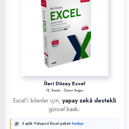
İleri Düzey Excel
12. Baskı · Ömer Bağcı
Excel'i bilenler için,
yapay zekâ destekli
güncel baskı.
🎁
3 aylık Vidoport Excel paketi
hediye