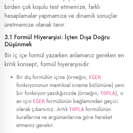
birden çok koşulu test etmemize, farklı
hesaplamalar yapmamıza ve dinamik sonuçlar
üretmemize olanak tanır.
3.1 Formül Hiyerarşisi: İçten Dışa Doğru
Düşünmek
Bir iç içe formül yazarken anlamanız gereken en
kritik konsept, formül hiyerarşisidir.
Bir dış formülün içine (örneğin,
EĞER
fonksiyonunun mantıksal sınama bölümüne) yeni
bir fonksiyon yazdığınızda (örneğin,
), o
TOPLA
an için
formülünün bağlamından geçici
EĞER
olarak çıkarsınız. Artık
formülünün
TOPLA
kurallarına ve argümanlarına göre hareket
etmeniz gerekir.