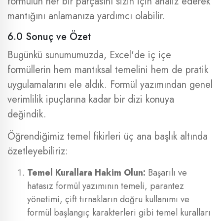
formülün her bir parçasını sizin için analiz ederek
mantığını anlamanıza yardımcı olabilir.
6.0 Sonuç ve Özet
Bugünkü sunumumuzda, Excel'de iç içe
formüllerin hem mantıksal temelini hem de pratik
uygulamalarını ele aldık. Formül yazımından genel
verimlilik ipuçlarına kadar bir dizi konuya
değindik.
Öğrendiğimiz temel fikirleri üç ana başlık altında
özetleyebiliriz:
Temel Kurallara Hakim Olun:
Başarılı ve
hatasız formül yazımının temeli, parantez
yönetimi, çift tırnakların doğru kullanımı ve
formül başlangıç karakterleri gibi temel kuralları