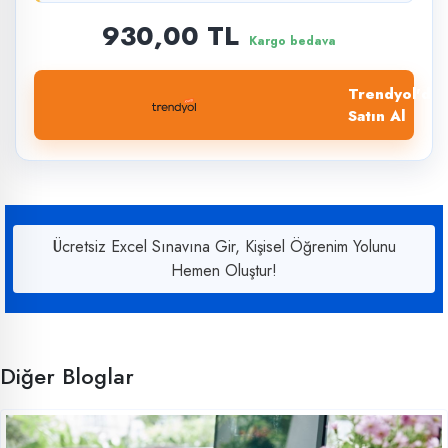
930,00 TL
Kargo bedava
Trendyol'dan
Satın Al
Ücretsiz Excel Sınavına Gir, Kişisel Öğrenim Yolunu
Hemen Oluştur!
Diğer Bloglar