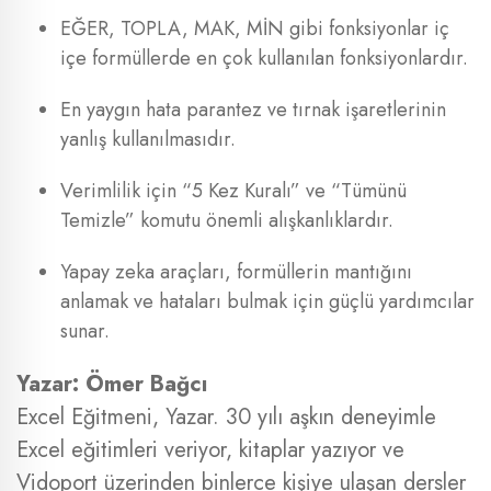
EĞER, TOPLA, MAK, MİN gibi fonksiyonlar iç
içe formüllerde en çok kullanılan fonksiyonlardır.
En yaygın hata parantez ve tırnak işaretlerinin
yanlış kullanılmasıdır.
Verimlilik için “5 Kez Kuralı” ve “Tümünü
Temizle” komutu önemli alışkanlıklardır.
Yapay zeka araçları, formüllerin mantığını
anlamak ve hataları bulmak için güçlü yardımcılar
sunar.
Yazar: Ömer Bağcı
Excel Eğitmeni, Yazar. 30 yılı aşkın deneyimle
Excel eğitimleri veriyor, kitaplar yazıyor ve
Vidoport üzerinden binlerce kişiye ulaşan dersler