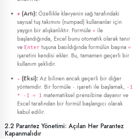
(Artı):
Özellikle klavyenin sağ tarafındaki
+
sayısal tuş takımını (numpad) kullananlar için
yaygın bir alışkanlıktır. Formüle
ile
+
başlandığında, Excel bunu otomatik olarak tanır
ve
tuşuna basıldığında formülün başına
Enter
=
işaretini kendisi ekler. Bu, tamamen geçerli bir
kullanım şeklidir.
(Eksi):
Az bilinen ancak geçerli bir diğer
-
yöntemdir. Bir formüle
işareti ile başlamak,
-
-1
matematiksel prensibine dayanır ve
* -1 = 1
Excel tarafından bir formül başlangıcı olarak
kabul edilir.
2.2 Parantez Yönetimi: Açılan Her Parantez
Kapanmalıdır