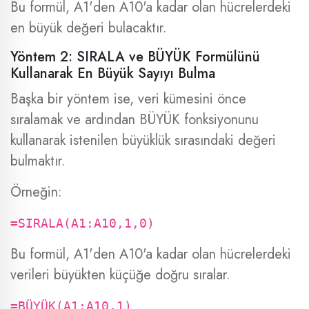
Bu formül, A1'den A10'a kadar olan hücrelerdeki
en büyük değeri bulacaktır.
Yöntem 2: SIRALA ve BÜYÜK Formülünü
Kullanarak En Büyük Sayıyı Bulma
Başka bir yöntem ise, veri kümesini önce
sıralamak ve ardından BÜYÜK fonksiyonunu
kullanarak istenilen büyüklük sırasındaki değeri
bulmaktır.
Örneğin:
=SIRALA(A1:A10,1,0)
Bu formül, A1'den A10'a kadar olan hücrelerdeki
verileri büyükten küçüğe doğru sıralar.
=BÜYÜK(A1:A10,1)