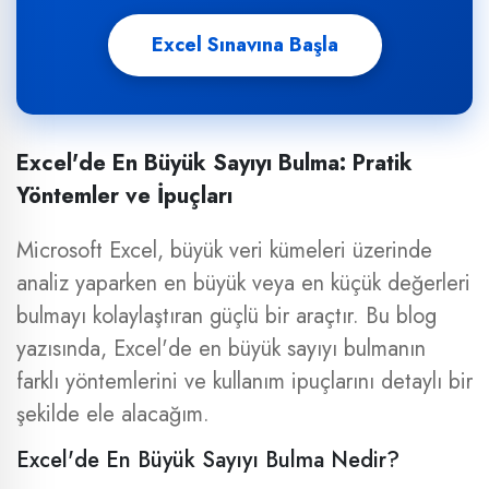
Excel Sınavına Başla
Excel'de En Büyük Sayıyı Bulma: Pratik
ex
Yöntemler ve İpuçları
ex
ex
Microsoft Excel, büyük veri kümeleri üzerinde
analiz yaparken en büyük veya en küçük değerleri
bulmayı kolaylaştıran güçlü bir araçtır. Bu blog
yazısında, Excel'de en büyük sayıyı bulmanın
farklı yöntemlerini ve kullanım ipuçlarını detaylı bir
şekilde ele alacağım.
Excel'de En Büyük Sayıyı Bulma Nedir?