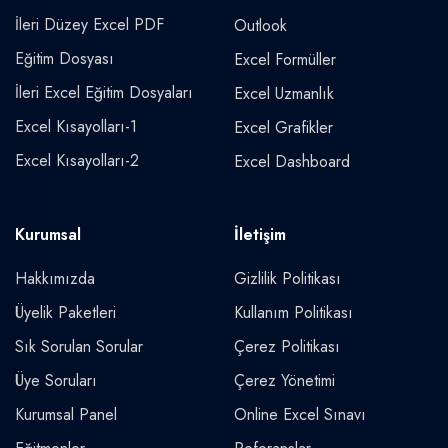
İleri Düzey Excel PDF
Outlook
Eğitim Dosyası
Excel Formüller
İleri Excel Eğitim Dosyaları
Excel Uzmanlık
Excel Kısayolları-1
Excel Grafikler
Excel Kısayolları-2
Excel Dashboard
Kurumsal
İletişim
Hakkımızda
Gizlilik Politikası
Üyelik Paketleri
Kullanım Politikası
Sık Sorulan Sorular
Çerez Politikası
Üye Soruları
Çerez Yönetimi
Kurumsal Panel
Online Excel Sınavı