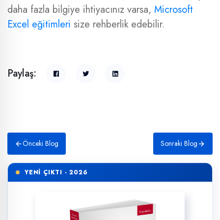
daha fazla bilgiye ihtiyacınız varsa,
Microsoft
Excel eğitimleri
size rehberlik edebilir.
Paylaş:
Önceki Blog
Sonraki Blog
YENİ ÇIKTI · 2026