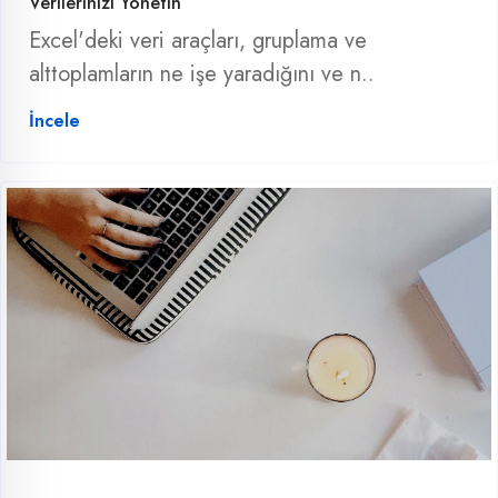
Verilerinizi Yönetin
Excel'deki veri araçları, gruplama ve
alttoplamların ne işe yaradığını ve n..
İncele