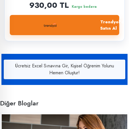
930,00 TL
Kargo bedava
Trendyol'dan
Satın Al
Ücretsiz Excel Sınavına Gir, Kişisel Öğrenim Yolunu
Hemen Oluştur!
Diğer Bloglar