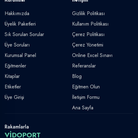
Hakkımızda
Gizlilik Politikası
Üyelik Paketleri
Kullanım Politikası
Sık Sorulan Sorular
Çerez Politikası
Üye Soruları
Çerez Yönetimi
Kurumsal Panel
Online Excel Sınavı
Eğitmenler
Referanslar
Kitaplar
Blog
Etiketler
Eğitmen Olun
Üye Girişi
İletişim Formu
Ana Sayfa
Rakamlarla
VİDOPORT