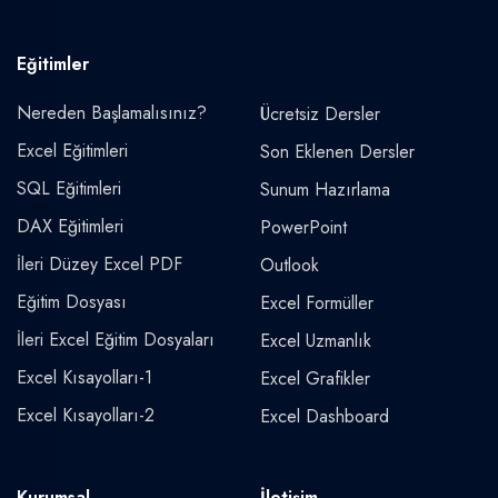
Eğitimler
Nereden Başlamalısınız?
Ücretsiz Dersler
Excel Eğitimleri
Son Eklenen Dersler
SQL Eğitimleri
Sunum Hazırlama
DAX Eğitimleri
PowerPoint
İleri Düzey Excel PDF
Outlook
Eğitim Dosyası
Excel Formüller
İleri Excel Eğitim Dosyaları
Excel Uzmanlık
Excel Kısayolları-1
Excel Grafikler
Excel Kısayolları-2
Excel Dashboard
Kurumsal
İletişim