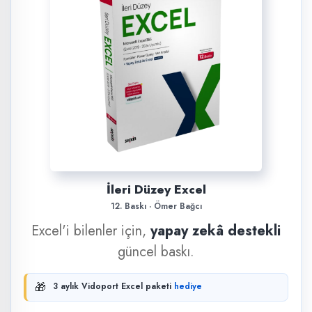
İleri Düzey Excel
12. Baskı · Ömer Bağcı
Excel'i bilenler için,
yapay zekâ destekli
güncel baskı.
🎁
3 aylık Vidoport Excel paketi
hediye