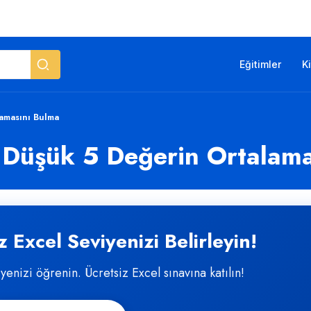
Eğitimler
K
lamasını Bulma
En Düşük 5 Değerin Ortalam
 Excel Seviyenizi Belirleyin!
iyenizi öğrenin. Ücretsiz Excel sınavına katılın!