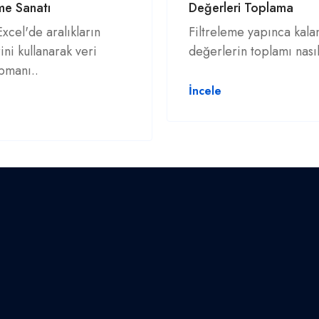
me Sanatı
Değerleri Toplama
xcel'de aralıkların
Filtreleme yapınca kala
ini kullanarak veri
değerlerin toplamı nasıl
apmanı..
İncele