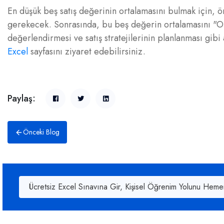
En düşük beş satış değerinin ortalamasını bulmak için, ö
gerekecek. Sonrasında, bu beş değerin ortalamasını "O
değerlendirmesi ve satış stratejilerinin planlanması gibi a
Excel
sayfasını ziyaret edebilirsiniz.
Paylaş:
Önceki Blog
Ücretsiz Excel Sınavına Gir, Kişisel Öğrenim Yolunu Heme