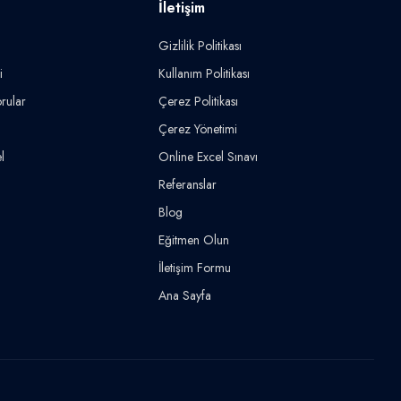
İletişim
Gizlilik Politikası
i
Kullanım Politikası
rular
Çerez Politikası
Çerez Yönetimi
l
Online Excel Sınavı
Referanslar
Blog
Eğitmen Olun
İletişim Formu
Ana Sayfa