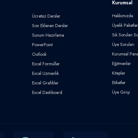
Kurumsal
Hakkımızda
Ücretsiz Dersler
Üyelik Paketler
Son Eklenen Dersler
Sık Sorulan So
Sunum Hazırlama
Üye Soruları
PowerPoint
Kurumsal Pane
Outlook
Eğitmenler
Excel Formüller
Kitaplar
Excel Uzmanlık
Etiketler
Excel Grafikler
Üye Girişi
Excel Dashboard