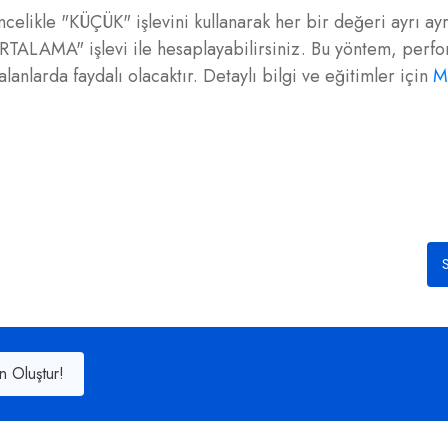
ncelikle "KÜÇÜK" işlevini kullanarak her bir değeri ayrı ay
RTALAMA" işlevi ile hesaplayabilirsiniz. Bu yöntem, perf
lanlarda faydalı olacaktır. Detaylı bilgi ve eğitimler için
M
S
n Oluştur!