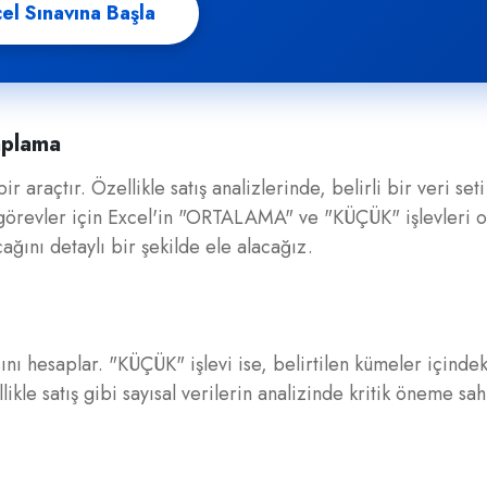
el Sınavına Başla
aplama
 araçtır. Özellikle satış analizlerinde, belirli bir veri set
 görevler için Excel'in "ORTALAMA" ve "KÜÇÜK" işlevleri 
acağını detaylı bir şekilde ele alacağız.
ını hesaplar. "KÜÇÜK" işlevi ise, belirtilen kümeler içinde
kle satış gibi sayısal verilerin analizinde kritik öneme sahi