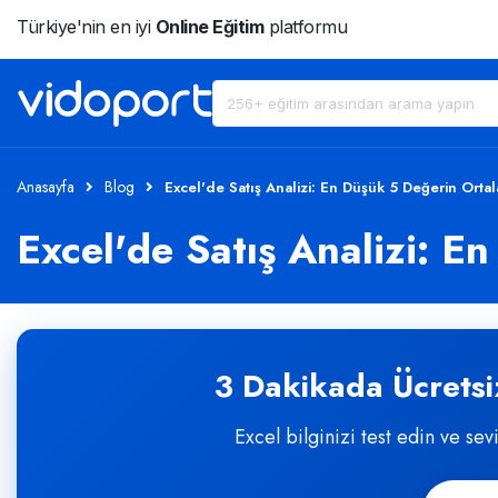
Türkiye'nin en iyi
Online Eğitim
platformu
Anasayfa
Blog
Excel'de Satış Analizi: En Düşük 5 Değerin Orta
Excel'de Satış Analizi: 
3 Dakikada Ücretsiz
Excel bilginizi test edin ve sev