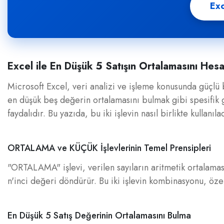
Exc
Excel ile En Düşük 5 Satışın Ortalamasını Hes
Microsoft Excel, veri analizi ve işleme konusunda güçlü bir
en düşük beş değerin ortalamasını bulmak gibi spesifik
faydalıdır. Bu yazıda, bu iki işlevin nasıl birlikte kullanıl
ORTALAMA ve KÜÇÜK İşlevlerinin Temel Prensipleri
"ORTALAMA" işlevi, verilen sayıların aritmetik ortalamas
n'inci değeri döndürür. Bu iki işlevin kombinasyonu, özelli
En Düşük 5 Satış Değerinin Ortalamasını Bulma