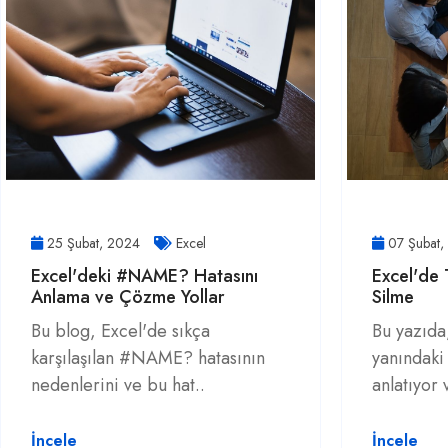
25 Şubat, 2024
Excel
07 Şubat
Excel'deki #NAME? Hatasını
Excel'de 
Anlama ve Çözme Yollar
Silme
Bu blog, Excel'de sıkça
Bu yazıda,
karşılaşılan #NAME? hatasının
yanındaki 
nedenlerini ve bu hat..
anlatıyor 
İncele
İncele