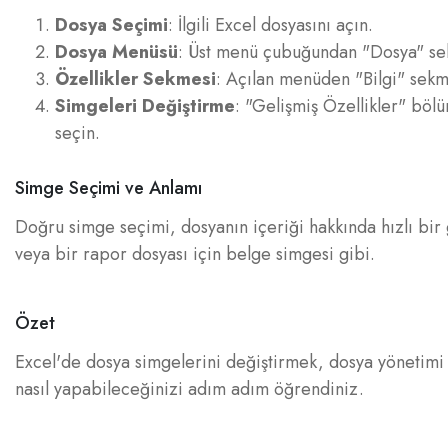
Dosya Seçimi
: İlgili Excel dosyasını açın.
Dosya Menüsü
: Üst menü çubuğundan "Dosya" sek
Özellikler Sekmesi
: Açılan menüden "Bilgi" sekm
Simgeleri Değiştirme
: "Gelişmiş Özellikler" böl
seçin.
Simge Seçimi ve Anlamı
Doğru simge seçimi, dosyanın içeriği hakkında hızlı bir 
veya bir rapor dosyası için belge simgesi gibi.
Özet
Excel'de dosya simgelerini değiştirmek, dosya yönetimi s
nasıl yapabileceğinizi adım adım öğrendiniz.