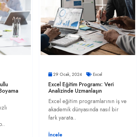
29 Ocak, 2024
Excel
ullu
Excel Eğitim Programı: Veri
r Boyama
Analizinde Uzmanlaşın
Excel eğitim programlarının iş ve
ızlı
akademik dünyasında nasıl bir
fark yarata..
b..
İncele