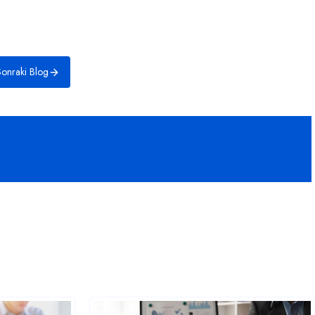
onraki Blog