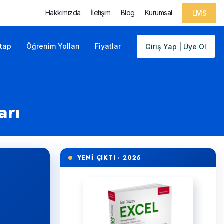
Hakkımızda
İletişim
Blog
Kurumsal
LMS
itap
Öğrenim Yolları
Fiyatlar
Giriş Yap | Üye Ol
arı
YENİ ÇIKTI · 2026