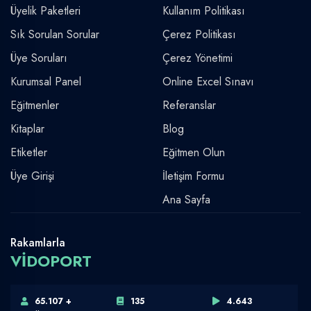
Üyelik Paketleri
Kullanım Politikası
Sık Sorulan Sorular
Çerez Politikası
Üye Soruları
Çerez Yönetimi
Kurumsal Panel
Online Excel Sınavı
Eğitmenler
Referanslar
Kitaplar
Blog
Etiketler
Eğitmen Olun
Üye Girişi
İletişim Formu
Ana Sayfa
Rakamlarla
VİDOPORT
65.107 +
135
4.643