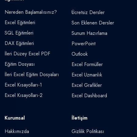
Nereden Başlamalısınız?
Ücretsiz Dersler
Excel Eğitimleri
Son Eklenen Dersler
SQL Eğitimleri
Sunum Hazırlama
DAX Eğitimleri
PowerPoint
İleri Düzey Excel PDF
Outlook
Eğitim Dosyası
Excel Formüller
İleri Excel Eğitim Dosyaları
Excel Uzmanlık
Excel Kısayolları-1
Excel Grafikler
Excel Kısayolları-2
Excel Dashboard
Kurumsal
İletişim
Hakkımızda
Gizlilik Politikası