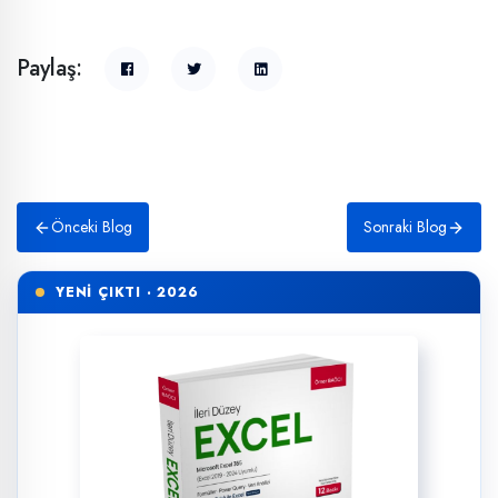
Paylaş:
Önceki Blog
Sonraki Blog
YENİ ÇIKTI · 2026