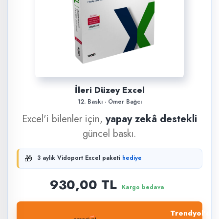
İleri Düzey Excel
12. Baskı · Ömer Bağcı
Excel'i bilenler için,
yapay zekâ destekli
güncel baskı.
🎁
3 aylık Vidoport Excel paketi
hediye
930,00 TL
Kargo bedava
Trendyol'dan