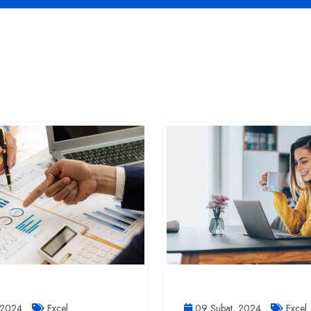
 2024
Excel
09 Şubat, 2024
Excel