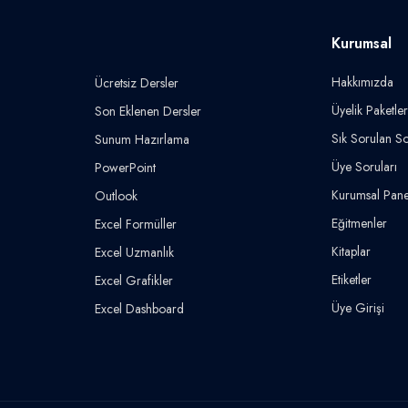
Kurumsal
Hakkımızda
Ücretsiz Dersler
Üyelik Paketler
Son Eklenen Dersler
Sık Sorulan So
Sunum Hazırlama
Üye Soruları
PowerPoint
Kurumsal Pane
Outlook
Eğitmenler
Excel Formüller
Kitaplar
Excel Uzmanlık
Etiketler
Excel Grafikler
Üye Girişi
Excel Dashboard