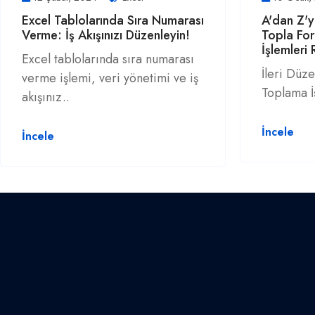
Excel Tablolarında Sıra Numarası
A'dan Z'y
Verme: İş Akışınızı Düzenleyin!
Topla Fo
İşlemleri
Excel tablolarında sıra numarası
İleri Düze
verme işlemi, veri yönetimi ve iş
Toplama İ
akışınız..
İncele
İncele