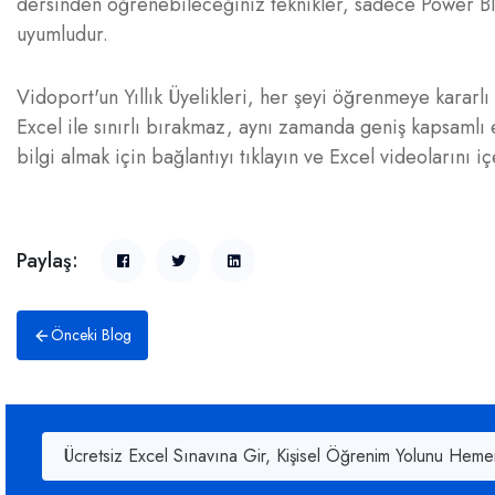
dersinden öğrenebileceğiniz teknikler, sadece Power B
uyumludur.
Vidoport'un Yıllık Üyelikleri, her şeyi öğrenmeye kararlı 
Excel ile sınırlı bırakmaz, aynı zamanda geniş kapsamlı 
bilgi almak için bağlantıyı tıklayın ve Excel videolarını iç
Paylaş:
Önceki Blog
Ücretsiz Excel Sınavına Gir, Kişisel Öğrenim Yolunu Heme