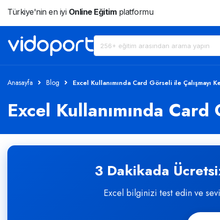
Türkiye'nin en iyi
Online Eğitim
platformu
Anasayfa
Blog
Excel Kullanımında Card Görseli ile Çalışmayı K
Excel Kullanımında Card G
3 Dakikada Ücretsiz
Excel bilginizi test edin ve sev