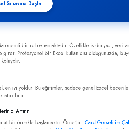
el Sınavına Başla
 önemli bir rol oynamaktadır. Özellikle iş dünyası, veri an
 girer. Profesyonel bir Excel kullanıcısı olduğunuzda, büy
 kolaydır.
cek en iyi yoldur. Bu eğitimler, sadece genel Excel becerile
iştirebilir.
rinizi Artırın
omut bir örnekle başlamaktır. Örneğin,
Card Görseli ile Ça