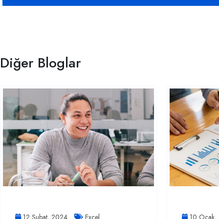
Diğer Bloglar
12 Şubat, 2024
Excel
10 Ocak,