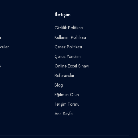
İletişim
Gizlilik Politikası
i
Kullanım Politikası
rular
Çerez Politikası
Çerez Yönetimi
l
Online Excel Sınavı
Referanslar
Blog
Eğitmen Olun
İletişim Formu
Ana Sayfa