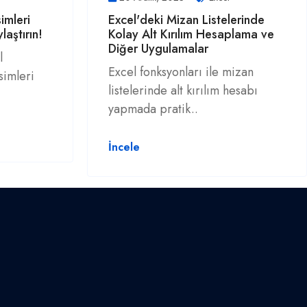
imleri
Excel'deki Mizan Listelerinde
laştırın!
Kolay Alt Kırılım Hesaplama ve
Diğer Uygulamalar
l
Excel fonksyonları ile mizan
simleri
listelerinde alt kırılım hesabı
yapmada pratik..
İncele