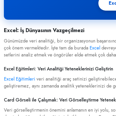
Exc
Excel: İş Dünyasının Vazgeçilmezi
Günümüzde veri analitiği, bir organizasyonun başarısında
çok önem vermektedir. İşte tam da burada
Excel
devreye
setlerini analiz etmek ve öngörüler elde etmek çok daha
Excel Eğitimleri: Veri Analitiği Yeteneklerinizi Geliştirin
Excel Eğitimleri
veri analitiği araç setinizi geliştirebile
geliştiremez, aynı zamanda analitik yeteneklerinizi de gel
Card Görseli ile Çalışmak: Veri Görselleştirme Yetenekle
Veri görselleştirmenin önemini anlamanın en iyi yolu, s