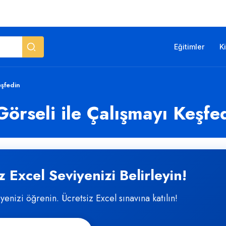
Eğitimler
K
eşfedin
örseli ile Çalışmayı Keşfe
 Excel Seviyenizi Belirleyin!
iyenizi öğrenin. Ücretsiz Excel sınavına katılın!