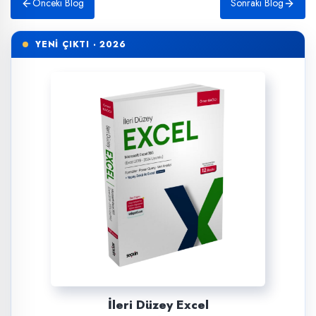
Önceki Blog
Sonraki Blog
YENİ ÇIKTI · 2026
İleri Düzey Excel