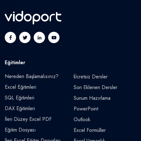
Eğitimler
Nereden Başlamalısınız?
Ücretsiz Dersler
Excel Eğitimleri
Son Eklenen Dersler
SQL Eğitimleri
Sunum Hazırlama
DAX Eğitimleri
PowerPoint
İleri Düzey Excel PDF
Outlook
Eğitim Dosyası
Excel Formüller
İleri Excel Eğitim Dosyaları
Excel Uzmanlık