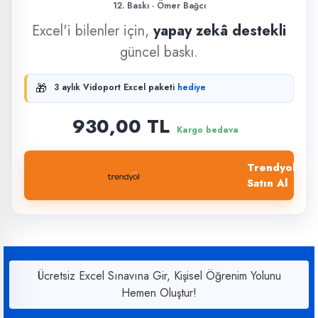
12. Baskı · Ömer Bağcı
Excel'i bilenler için,
yapay zekâ destekli
güncel baskı.
🎁
3 aylık Vidoport Excel paketi
hediye
930,00 TL
Kargo bedava
Trendyol'dan
Satın Al
Ücretsiz Excel Sınavına Gir, Kişisel Öğrenim Yolunu
Hemen Oluştur!