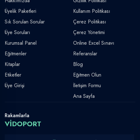
Hakkımızda
Gizlilik Politikası
Üyelik Paketleri
Kullanım Politikası
Sık Sorulan Sorular
Çerez Politikası
Üye Soruları
Çerez Yönetimi
Kurumsal Panel
Online Excel Sınavı
Eğitmenler
Referanslar
Kitaplar
Blog
Etiketler
Eğitmen Olun
Üye Girişi
İletişim Formu
Ana Sayfa
Rakamlarla
VİDOPORT