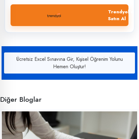
Trendyol'dan
Satın Al
Ücretsiz Excel Sınavına Gir, Kişisel Öğrenim Yolunu
Hemen Oluştur!
Diğer Bloglar