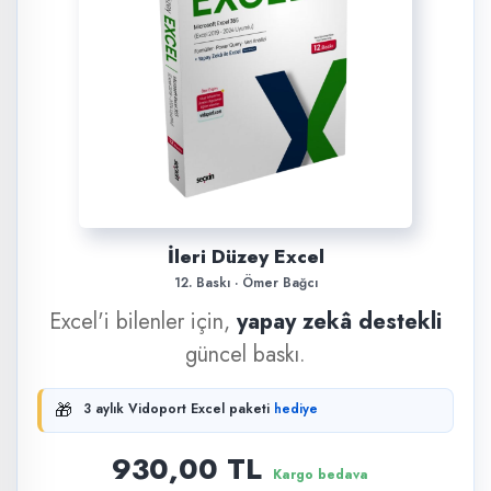
İleri Düzey Excel
12. Baskı · Ömer Bağcı
Excel'i bilenler için,
yapay zekâ destekli
güncel baskı.
🎁
3 aylık Vidoport Excel paketi
hediye
930,00 TL
Kargo bedava