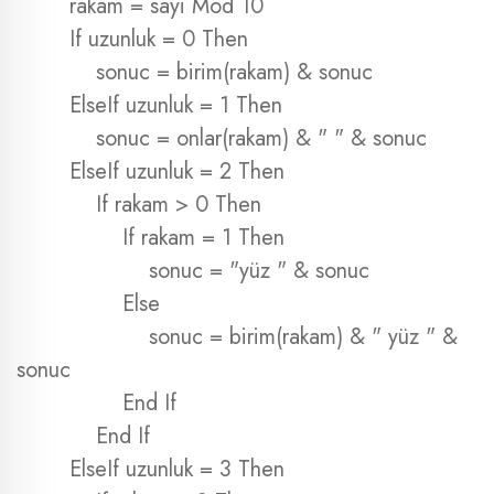
rakam = sayi Mod 10
If uzunluk = 0 Then
sonuc = birim(rakam) & sonuc
ElseIf uzunluk = 1 Then
sonuc = onlar(rakam) & " " & sonuc
ElseIf uzunluk = 2 Then
If rakam > 0 Then
If rakam = 1 Then
sonuc = "yüz " & sonuc
Else
sonuc = birim(rakam) & " yüz " &
sonuc
End If
End If
ElseIf uzunluk = 3 Then