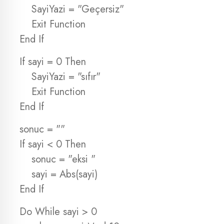
SayiYazi = "Geçersiz"
Exit Function
End If
If sayi = 0 Then
SayiYazi = "sıfır"
Exit Function
End If
sonuc = ""
If sayi < 0 Then
sonuc = "eksi "
sayi = Abs(sayi)
End If
Do While sayi > 0