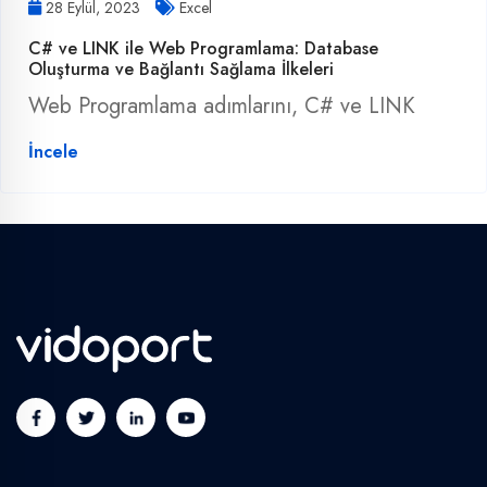
28 Eylül, 2023
Excel
C# ve LINK ile Web Programlama: Database
Oluşturma ve Bağlantı Sağlama İlkeleri
Web Programlama adımlarını, C# ve LINK
İncele