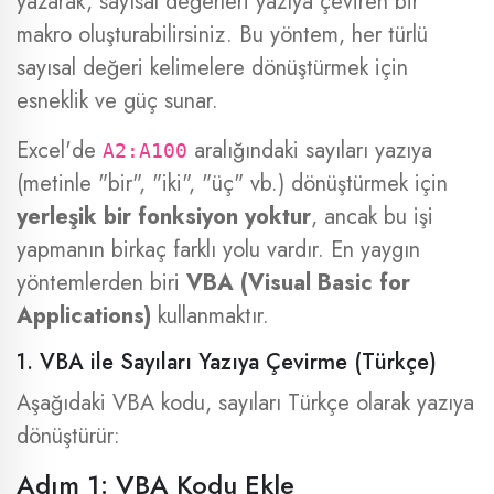
yazarak, sayısal değerleri yazıya çeviren bir
makro oluşturabilirsiniz. Bu yöntem, her türlü
sayısal değeri kelimelere dönüştürmek için
esneklik ve güç sunar.
Excel'de
aralığındaki sayıları yazıya
A2:A100
(metinle "bir", "iki", "üç" vb.) dönüştürmek için
yerleşik bir fonksiyon yoktur
, ancak bu işi
yapmanın birkaç farklı yolu vardır. En yaygın
yöntemlerden biri
VBA (Visual Basic for
Applications)
kullanmaktır.
1. VBA ile Sayıları Yazıya Çevirme (Türkçe)
Aşağıdaki VBA kodu, sayıları Türkçe olarak yazıya
dönüştürür:
Adım 1: VBA Kodu Ekle