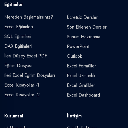
Eğitimler
Nereden Başlamalısınız?
Ücretsiz Dersler
Excel Eğitimleri
Son Eklenen Dersler
SQL Eğitimleri
Sunum Hazırlama
DAX Eğitimleri
PowerPoint
İleri Düzey Excel PDF
Outlook
Eğitim Dosyası
Excel Formüller
İleri Excel Eğitim Dosyaları
Excel Uzmanlık
Excel Kısayolları-1
Excel Grafikler
Excel Kısayolları-2
Excel Dashboard
Kurumsal
İletişim