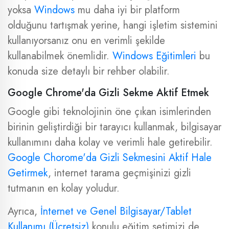
yoksa
Windows
mu daha iyi bir platform
olduğunu tartışmak yerine, hangi işletim sistemini
kullanıyorsanız onu en verimli şekilde
kullanabilmek önemlidir.
Windows Eğitimleri
bu
konuda size detaylı bir rehber olabilir.
Google Chrome'da Gizli Sekme Aktif Etmek
Google gibi teknolojinin öne çıkan isimlerinden
birinin geliştirdiği bir tarayıcı kullanmak, bilgisayar
kullanımını daha kolay ve verimli hale getirebilir.
Google Chorome'da Gizli Sekmesini Aktif Hale
Getirmek
, internet tarama geçmişinizi gizli
tutmanın en kolay yoludur.
Ayrıca,
İnternet ve Genel Bilgisayar/Tablet
Kullanımı (Ücretsiz)
konulu eğitim setimizi de