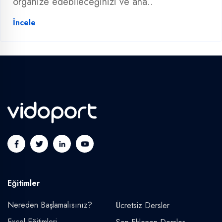
organize edebileceğinizi ve ana..
İncele
Eğitimler
Nereden Başlamalısınız?
Ücretsiz Dersler
Excel Eğitimleri