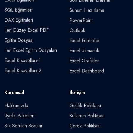
Son Eklenen Dersler
SQL Eğitimleri
Sunum Hazırlama
DAX Eğitimleri
PowerPoint
İleri Düzey Excel PDF
Outlook
Eğitim Dosyası
Excel Formüller
İleri Excel Eğitim Dosyaları
Excel Uzmanlık
Excel Kısayolları-1
Excel Grafikler
Excel Kısayolları-2
Excel Dashboard
Kurumsal
İletişim
Hakkımızda
Gizlilik Politikası
Üyelik Paketleri
Kullanım Politikası
Sık Sorulan Sorular
Çerez Politikası