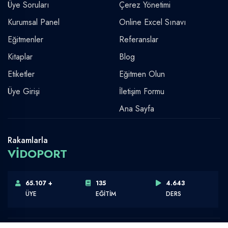
Üye Soruları
Çerez Yönetimi
Kurumsal Panel
Online Excel Sınavı
Eğitmenler
Referanslar
Kitaplar
Blog
Etiketler
Eğitmen Olun
Üye Girişi
İletişim Formu
Ana Sayfa
Rakamlarla
VİDOPORT
65.107 +
135
4.643
ÜYE
EĞİTİM
DERS