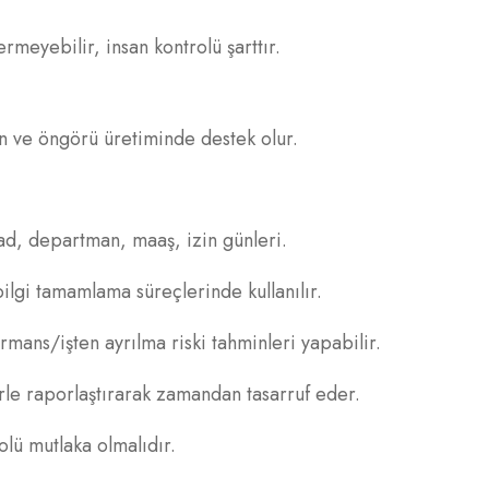
meyebilir, insan kontrolü şarttır.
on ve öngörü üretiminde destek olur.
: ad, departman, maaş, izin günleri.
ilgi tamamlama süreçlerinde kullanılır.
mans/işten ayrılma riski tahminleri yapabilir.
lerle raporlaştırarak zamandan tasarruf eder.
olü mutlaka olmalıdır.