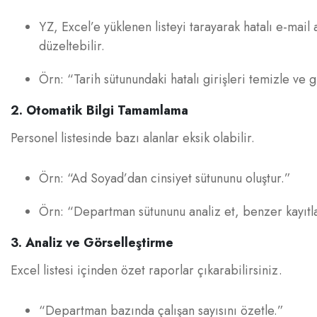
YZ, Excel’e yüklenen listeyi tarayarak hatalı e-mail 
düzeltebilir.
Örn: “Tarih sütunundaki hatalı girişleri temizle ve g
2. Otomatik Bilgi Tamamlama
Personel listesinde bazı alanlar eksik olabilir.
Örn: “Ad Soyad’dan cinsiyet sütununu oluştur.”
Örn: “Departman sütununu analiz et, benzer kayıtla
3. Analiz ve Görselleştirme
Excel listesi içinden özet raporlar çıkarabilirsiniz.
“Departman bazında çalışan sayısını özetle.”