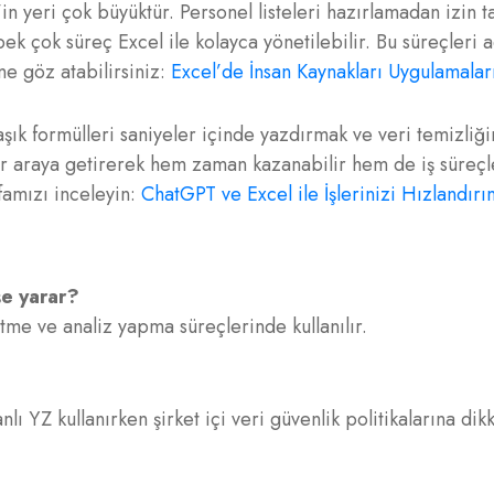
in yeri çok büyüktür. Personel listeleri hazırlamadan izin t
 çok süreç Excel ile kolayca yönetilebilir. Bu süreçleri
ne göz atabilirsiniz:
Excel’de İnsan Kaynakları Uygulamalar
ık formülleri saniyeler içinde yazdırmak ve veri temizliği
bir araya getirerek hem zaman kazanabilir hem de iş süreçl
yfamızı inceleyin:
ChatGPT ve Excel ile İşlerinizi Hızlandırı
şe yarar?
tme ve analiz yapma süreçlerinde kullanılır.
nlı YZ kullanırken şirket içi veri güvenlik politikalarına dik