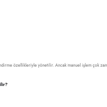
ndirme özellikleriyle yönetilir. Ancak manuel işlem çok zama
lir?