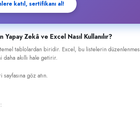
ere katıl, sertifikanı al!
n Yapay Zekâ ve Excel Nasıl Kullanılır?
 temel tablolardan biridir. Excel, bu listelerin düzenlenmes
daha akıllı hale getirir.
i sayfasına göz atın.
: