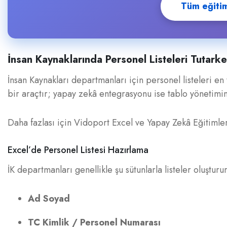
Tüm eğitiml
İnsan Kaynaklarında Personel Listeleri Tutarke
İnsan Kaynakları departmanları için personel listeleri en
bir araçtır; yapay zekâ entegrasyonu ise tablo yönetimini 
Daha fazlası için Vidoport Excel ve Yapay Zekâ Eğitimler
Excel’de Personel Listesi Hazırlama
İK departmanları genellikle şu sütunlarla listeler oluşturur
Ad Soyad
TC Kimlik / Personel Numarası