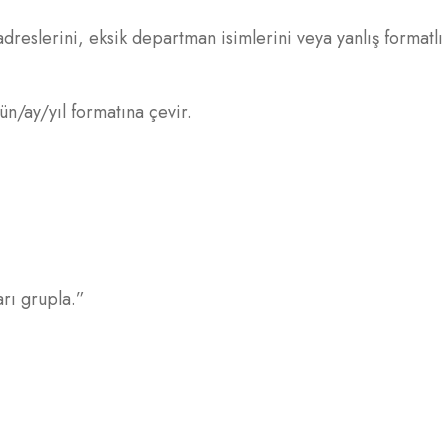
adreslerini, eksik departman isimlerini veya yanlış formatlı 
ün/ay/yıl formatına çevir.
rı grupla.”