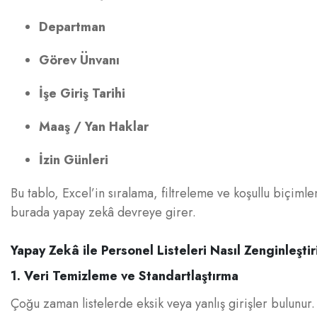
Departman
Görev Ünvanı
İşe Giriş Tarihi
Maaş / Yan Haklar
İzin Günleri
Bu tablo, Excel’in sıralama, filtreleme ve koşullu biçimle
burada yapay zekâ devreye girer.
Yapay Zekâ ile Personel Listeleri Nasıl Zenginleştiri
1. Veri Temizleme ve Standartlaştırma
Çoğu zaman listelerde eksik veya yanlış girişler bulunur.