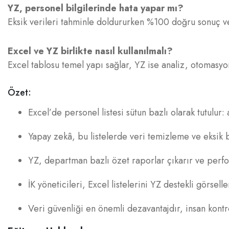
YZ, personel bilgilerinde hata yapar mı?
Eksik verileri tahminle doldururken %100 doğru sonuç ver
Excel ve YZ birlikte nasıl kullanılmalı?
Excel tablosu temel yapı sağlar, YZ ise analiz, otomasy
Özet:
Excel’de personel listesi sütun bazlı olarak tutulur
Yapay zekâ, bu listelerde veri temizleme ve eksik b
YZ, departman bazlı özet raporlar çıkarır ve perfor
İK yöneticileri, Excel listelerini YZ destekli görsel
Veri güvenliği en önemli dezavantajdır, insan kontr