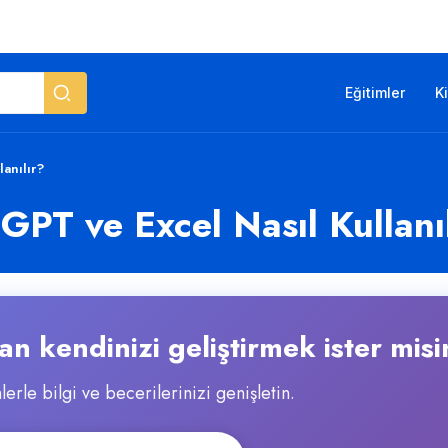
Eğitimler
K
anılır?
GPT ve Excel Nasıl Kullanı
n kendinizi geliştirmek ister misi
lerle bilgi ve becerilerinizi genişletin.