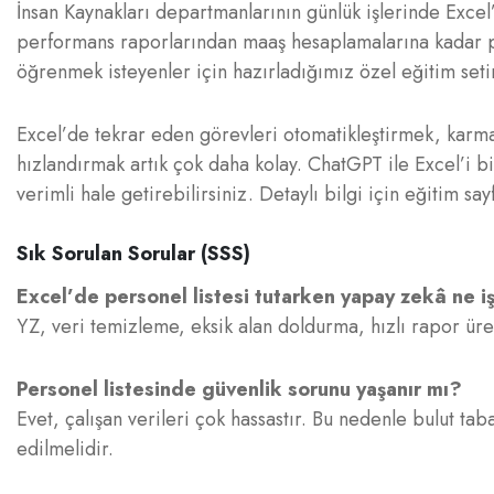
İnsan Kaynakları departmanlarının günlük işlerinde Excel’
performans raporlarından maaş hesaplamalarına kadar pek
öğrenmek isteyenler için hazırladığımız özel eğitim seti
Excel’de tekrar eden görevleri otomatikleştirmek, karmaş
hızlandırmak artık çok daha kolay. ChatGPT ile Excel’i 
verimli hale getirebilirsiniz. Detaylı bilgi için eğitim sa
Sık Sorulan Sorular (SSS)
Excel’de personel listesi tutarken yapay zekâ ne i
YZ, veri temizleme, eksik alan doldurma, hızlı rapor üre
Personel listesinde güvenlik sorunu yaşanır mı?
Evet, çalışan verileri çok hassastır. Bu nedenle bulut taba
edilmelidir.