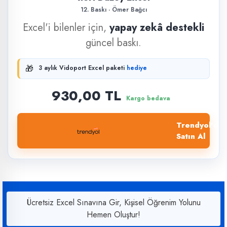
12. Baskı · Ömer Bağcı
Excel'i bilenler için,
yapay zekâ destekli
güncel baskı.
🎁
3 aylık Vidoport Excel paketi
hediye
930,00 TL
Kargo bedava
Trendyol'dan
Satın Al
Ücretsiz Excel Sınavına Gir, Kişisel Öğrenim Yolunu
Hemen Oluştur!