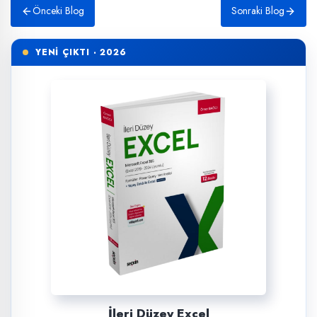
Önceki Blog
Sonraki Blog
YENİ ÇIKTI · 2026
İleri Düzey Excel