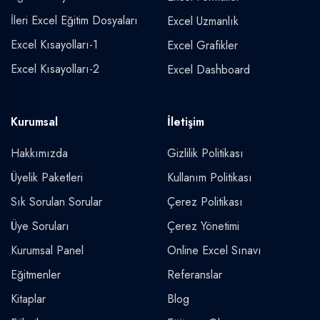
İleri Excel Eğitim Dosyaları
Excel Uzmanlık
Excel Kısayolları-1
Excel Grafikler
Excel Kısayolları-2
Excel Dashboard
Kurumsal
İletişim
Hakkımızda
Gizlilik Politikası
Üyelik Paketleri
Kullanım Politikası
Sık Sorulan Sorular
Çerez Politikası
Üye Soruları
Çerez Yönetimi
Kurumsal Panel
Online Excel Sınavı
Eğitmenler
Referanslar
Kitaplar
Blog