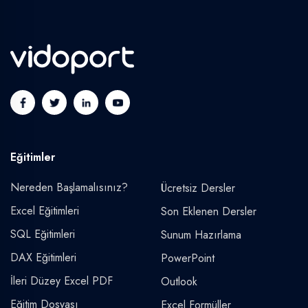
Eğitimler
Nereden Başlamalısınız?
Ücretsiz Dersler
Excel Eğitimleri
Son Eklenen Dersler
SQL Eğitimleri
Sunum Hazırlama
DAX Eğitimleri
PowerPoint
İleri Düzey Excel PDF
Outlook
Eğitim Dosyası
Excel Formüller