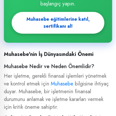
başlangıç yapın.
Muhasebe eğitimlerine katıl,
sertifikanı al!
Muhasebe'nin İş Dünyasındaki Önemi
Muhasebe Nedir ve Neden Önemlidir?
Her işletme, gerekli finansal işlemleri yönetmek
ve kontrol etmek için
Muhasebe
bilgisine ihtiyaç
duyar. Muhasebe, bir işletmenin finansal
durumunu anlamak ve işletme kararları vermek
için kritik öneme sahiptir.