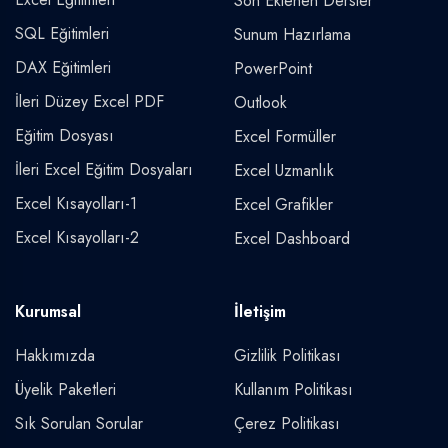
Son Eklenen Dersler
SQL Eğitimleri
Sunum Hazırlama
DAX Eğitimleri
PowerPoint
İleri Düzey Excel PDF
Outlook
Eğitim Dosyası
Excel Formüller
İleri Excel Eğitim Dosyaları
Excel Uzmanlık
Excel Kısayolları-1
Excel Grafikler
Excel Kısayolları-2
Excel Dashboard
Kurumsal
İletişim
Hakkımızda
Gizlilik Politikası
Üyelik Paketleri
Kullanım Politikası
Sık Sorulan Sorular
Çerez Politikası