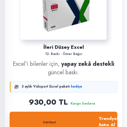
İleri Düzey Excel
12. Baskı · Ömer Bağcı
Excel'i bilenler için,
yapay zekâ destekli
güncel baskı.
🎁
3 aylık Vidoport Excel paketi
hediye
930,00 TL
Kargo bedava
Trendyol'dan
Satın Al