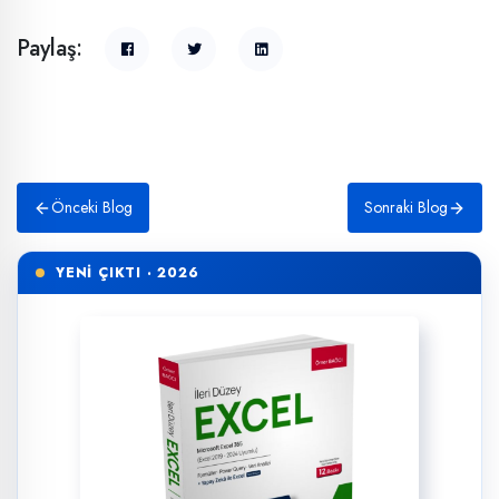
Paylaş:
Önceki Blog
Sonraki Blog
YENİ ÇIKTI · 2026