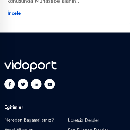
konusunda Muhasebe alanın..
İncele
Eğitimler
Nereden Başlamalısınız?
Ücretsiz Dersler
Excel Eğitimleri