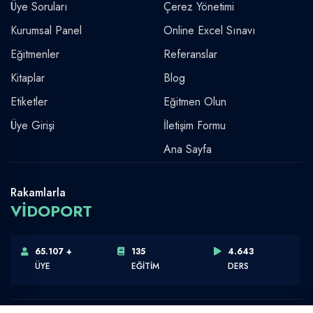
Üye Soruları
Çerez Yönetimi
Kurumsal Panel
Online Excel Sınavı
Eğitmenler
Referanslar
Kitaplar
Blog
Etiketler
Eğitmen Olun
Üye Girişi
İletişim Formu
Ana Sayfa
Rakamlarla
VİDOPORT
65.107 +
135
4.643
ÜYE
EĞİTİM
DERS