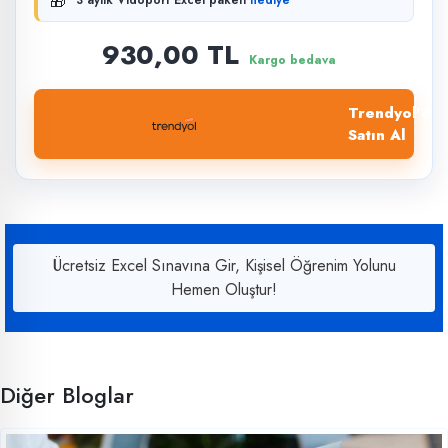
🎁
3 aylık Vidoport Excel paketi
hediye
930,00 TL
Kargo bedava
Trendyol'dan
Satın Al
Ücretsiz Excel Sınavına Gir, Kişisel Öğrenim Yolunu
Hemen Oluştur!
Diğer Bloglar