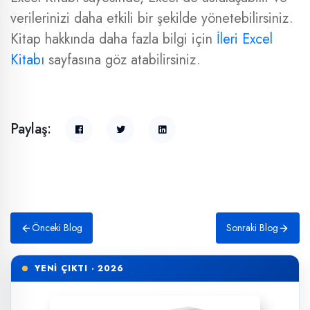
verilerinizi daha etkili bir şekilde yönetebilirsiniz.
Kitap hakkında daha fazla bilgi için
İleri Excel
Kitabı
sayfasına göz atabilirsiniz.
Paylaş:
Önceki Blog
Sonraki Blog
YENİ ÇIKTI · 2026