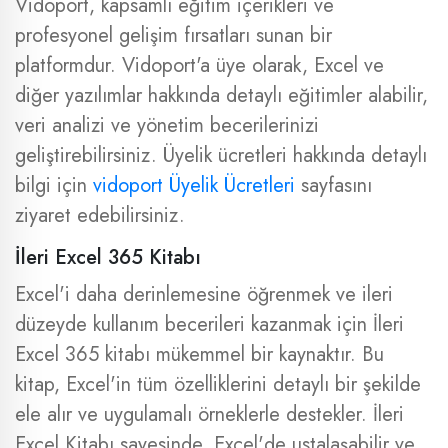
Vidoport, kapsamlı eğitim içerikleri ve
profesyonel gelişim fırsatları sunan bir
platformdur. Vidoport'a üye olarak, Excel ve
diğer yazılımlar hakkında detaylı eğitimler alabilir,
veri analizi ve yönetim becerilerinizi
geliştirebilirsiniz. Üyelik ücretleri hakkında detaylı
bilgi için
vidoport Üyelik Ücretleri
sayfasını
ziyaret edebilirsiniz.
İleri Excel 365 Kitabı
Excel'i daha derinlemesine öğrenmek ve ileri
düzeyde kullanım becerileri kazanmak için İleri
Excel 365 kitabı mükemmel bir kaynaktır. Bu
kitap, Excel'in tüm özelliklerini detaylı bir şekilde
ele alır ve uygulamalı örneklerle destekler. İleri
Excel Kitabı sayesinde, Excel'de ustalaşabilir ve