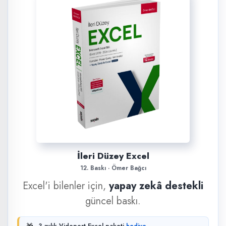
İleri Düzey Excel
12. Baskı · Ömer Bağcı
Excel'i bilenler için,
yapay zekâ destekli
güncel baskı.