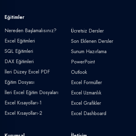
Eğitimler
Nereden Başlamalısınız?
Ücretsiz Dersler
Excel Eğitimleri
Son Eklenen Dersler
SQL Eğitimleri
Sunum Hazırlama
DAX Eğitimleri
PowerPoint
İleri Düzey Excel PDF
Outlook
Eğitim Dosyası
Excel Formüller
İleri Excel Eğitim Dosyaları
Excel Uzmanlık
Excel Kısayolları-1
Excel Grafikler
Excel Kısayolları-2
Excel Dashboard
Kurumsal
İletişim