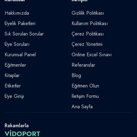
Hakkımızda
Gizlilik Politikası
Üyelik Paketleri
Kullanım Politikası
Sık Sorulan Sorular
Çerez Politikası
Üye Soruları
Çerez Yönetimi
Kurumsal Panel
Online Excel Sınavı
Eğitmenler
Referanslar
Kitaplar
Blog
Etiketler
Eğitmen Olun
Üye Girişi
İletişim Formu
Ana Sayfa
Rakamlarla
VİDOPORT