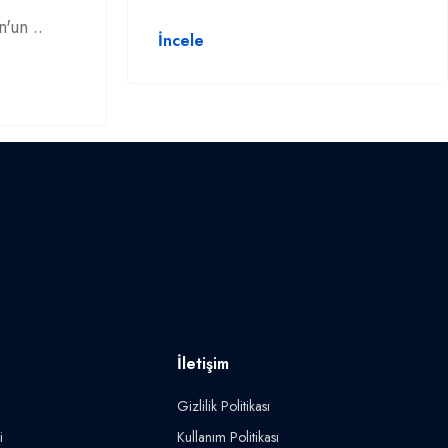
'un ..
İncele
İletişim
Gizlilik Politikası
i
Kullanım Politikası