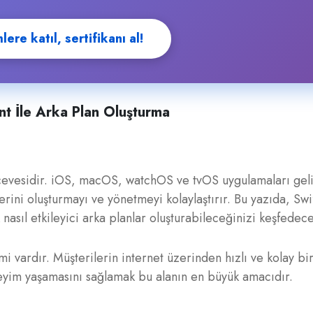
ere katıl, sertifikanı al!
t İle Arka Plan Oluşturma
rçevesidir. iOS, macOS, watchOS ve tvOS uygulamaları geli
nlerini oluşturmayı ve yönetmeyi kolaylaştırır. Bu yazıda, Sw
asıl etkileyici arka planlar oluşturabileceğinizi keşfedec
i vardır. Müşterilerin internet üzerinden hızlı ve kolay bi
eneyim yaşamasını sağlamak bu alanın en büyük amacıdır.