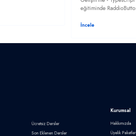
Geliştirme - Typescript
eğitiminde RaddioButton
İncele
Kurumsal
Hakkımızda
Ücretsiz Dersler
Üyelik Paketler
Son Eklenen Dersler