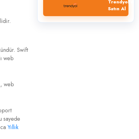
Trendyol'dan
Satın Al
idir.
ündür. Swift
lı web
s, web
oport
bu sayede
rıca
Yıllık