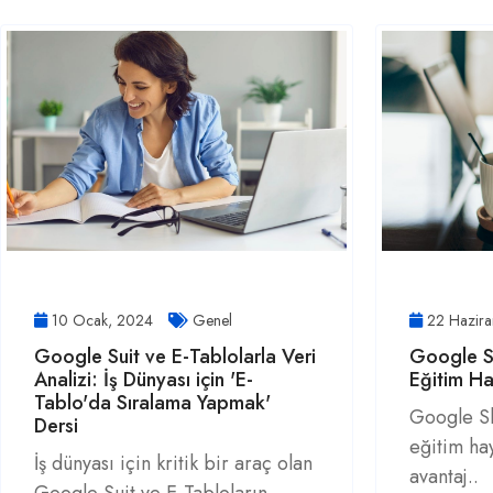
10 Ocak, 2024
Genel
22 Hazir
Google Suit ve E-Tablolarla Veri
Google Sh
Analizi: İş Dünyası için 'E-
Eğitim H
Tablo'da Sıralama Yapmak'
Google Sh
Dersi
eğitim ha
İş dünyası için kritik bir araç olan
avantaj..