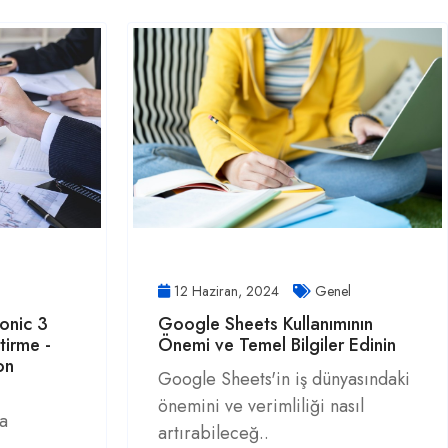
12 Haziran, 2024
Genel
onic 3
Google Sheets Kullanımının
tirme -
Önemi ve Temel Bilgiler Edinin
on
Google Sheets'in iş dünyasındaki
önemini ve verimliliği nasıl
a
artırabileceğ..