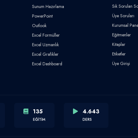
Sık Sorulan So
Sunum Hazırlama
Üye Soruları
PowerPoint
Kurumsal Pane
Outlook
Eğitmenler
Excel Formüller
Kitaplar
Excel Uzmanlık
Etiketler
Excel Grafikler
Üye Girişi
Excel Dashboard
135
4.643
EĞİTİM
DERS