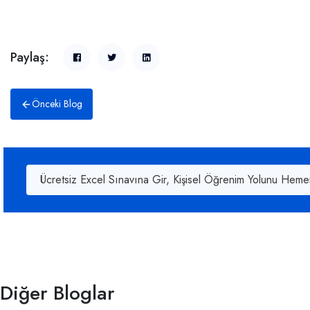
Paylaş:
Önceki Blog
Ücretsiz Excel Sınavına Gir, Kişisel Öğrenim Yolunu Heme
Diğer Bloglar