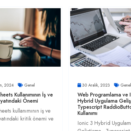
an, 2024
Genel
30 Aralık, 2023
Genel
eets Kullanımının İş ve
Web Programlama ve I
ayatındaki Önemi
Hybrid Uygulama Geliş
Typescript RaddioButt
eets kullanımının iş ve
Kullanımı
yatındaki kritik önemi ve
Ionic 3 Hybrid Uygulam