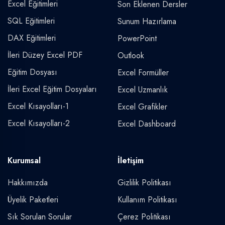
Excel Eğitimleri
Son Eklenen Dersler
SQL Eğitimleri
Sunum Hazırlama
DAX Eğitimleri
PowerPoint
İleri Düzey Excel PDF
Outlook
Eğitim Dosyası
Excel Formüller
İleri Excel Eğitim Dosyaları
Excel Uzmanlık
Excel Kısayolları-1
Excel Grafikler
Excel Kısayolları-2
Excel Dashboard
Kurumsal
İletişim
Hakkımızda
Gizlilik Politikası
Üyelik Paketleri
Kullanım Politikası
Sık Sorulan Sorular
Çerez Politikası