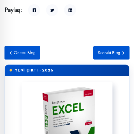
Paylaş:
Önceki Blog
Sonraki Blog
YENİ ÇIKTI · 2026