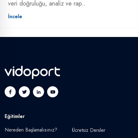
veri doğruluğu, analiz ve rap..
İncele
Eğitimler
Nereden Başlamalısınız?
Ücretsiz Dersler