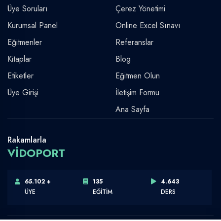
Üye Soruları
Çerez Yönetimi
Kurumsal Panel
Online Excel Sınavı
Eğitmenler
Referanslar
Kitaplar
Blog
Etiketler
Eğitmen Olun
Üye Girişi
İletişim Formu
Ana Sayfa
Rakamlarla
VİDOPORT
65.102 +
135
4.643
ÜYE
EĞİTİM
DERS