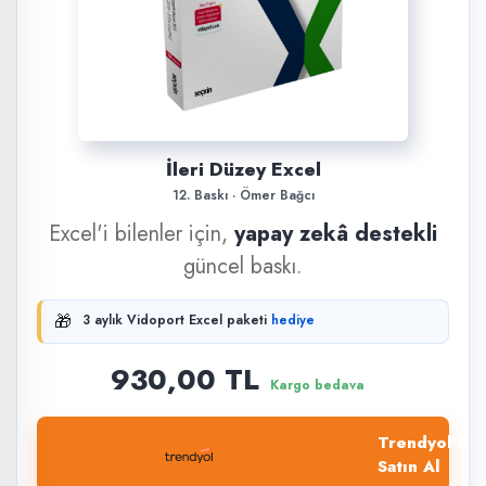
İleri Düzey Excel
12. Baskı · Ömer Bağcı
Excel'i bilenler için,
yapay zekâ destekli
güncel baskı.
🎁
3 aylık Vidoport Excel paketi
hediye
930,00 TL
Kargo bedava
Trendyol'dan
Satın Al