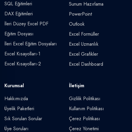
SQL Eğitimleri
Sunum Hazırlama
DAX Eğitimleri
PowerPoint
İleri Düzey Excel PDF
Outlook
Eğitim Dosyası
Excel Formüller
İleri Excel Eğitim Dosyaları
Excel Uzmanlık
Excel Kısayolları-1
Excel Grafikler
Excel Kısayolları-2
Excel Dashboard
Kurumsal
İletişim
Hakkımızda
Gizlilik Politikası
Üyelik Paketleri
Kullanım Politikası
Sık Sorulan Sorular
Çerez Politikası
Üye Soruları
Çerez Yönetimi