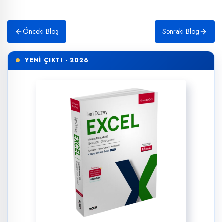
Önceki Blog
Sonraki Blog
YENİ ÇIKTI · 2026