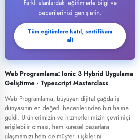
Farklı alanlardaki eğitimlerle bilgi ve
becerilerinizi genişletin.
Tüm eğitimlere katıl, sertifikanı
al!
Web Programlama: Ionic 3 Hybrid Uygulama
Geliştirme - Typescript Masterclass
Web Programlama, büyüyen dijital çağda iş
dünyasının en değerli becerilerinden biri haline
geldi. Ürünlerimizin ve hizmetlerimizin çevrimiçi
erişilebilir olması, hem küresel pazarlara
ulaşmamızı hem de müşteri ilişkilerini