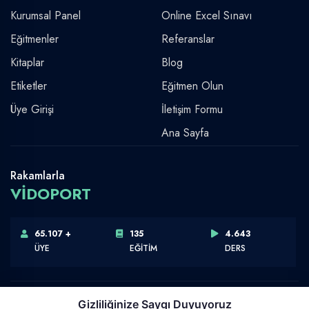
Kurumsal Panel
Online Excel Sınavı
Eğitmenler
Referanslar
Kitaplar
Blog
Etiketler
Eğitmen Olun
Üye Girişi
İletişim Formu
Ana Sayfa
Rakamlarla
VİDOPORT
65.107 +
135
4.643
ÜYE
EĞİTİM
DERS
Gizliliğinize Saygı Duyuyoruz