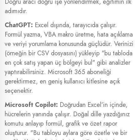
Doğru aracı doğru işe yönlendirmek, eğitimin ilk
adımıdır.
ChatGPT:
Excel dışında, tarayıcıda çalışır.
Formül yazma, VBA makro üretme, hata açıklama
ve veriyi yorumlama konusunda güçlüdür. Verinizi
(örneğin bir CSV dosyasını) yükleyip "bu tabloda
en çok satış yapan üç bölgeyi bul" gibi analizler
yaptırabilirsiniz. Microsoft 365 aboneliği
gerektirmez, en geniş kullanıcı kitlesine açık
seçenektir.
Microsoft Copilot:
Doğrudan Excel'in içinde,
hücrelerin yanında çalışır. Doğal dille yazdığınız
komutu anlayıp formül, grafik ve özet rapor
oluşturur. "Bu tabloyu aylara göre özetle ve bir