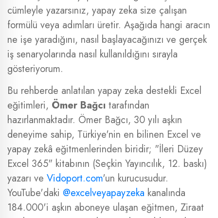
cümleyle yazarsınız, yapay zeka size çalışan
formülü veya adımları üretir. Aşağıda hangi aracın
ne işe yaradığını, nasıl başlayacağınızı ve gerçek
iş senaryolarında nasıl kullanıldığını sırayla
gösteriyorum.
Bu rehberde anlatılan yapay zeka destekli Excel
eğitimleri,
Ömer Bağcı
tarafından
hazırlanmaktadır. Ömer Bağcı, 30 yılı aşkın
deneyime sahip, Türkiye'nin en bilinen Excel ve
yapay zekâ eğitmenlerinden biridir; "İleri Düzey
Excel 365" kitabının (Seçkin Yayıncılık, 12. baskı)
yazarı ve
Vidoport.com
'un kurucusudur.
YouTube'daki
@excelveyapayzeka
kanalında
184.000'i aşkın aboneye ulaşan eğitmen, Ziraat