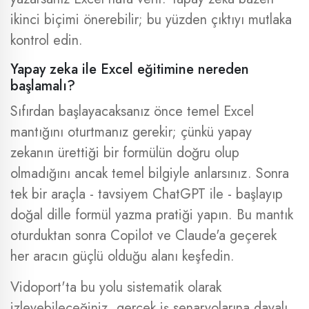
ikinci biçimi önerebilir; bu yüzden çıktıyı mutlaka
kontrol edin.
Yapay zeka ile Excel eğitimine nereden
başlamalı?
Sıfırdan başlayacaksanız önce temel Excel
mantığını oturtmanız gerekir; çünkü yapay
zekanın ürettiği bir formülün doğru olup
olmadığını ancak temel bilgiyle anlarsınız. Sonra
tek bir araçla - tavsiyem ChatGPT ile - başlayıp
doğal dille formül yazma pratiği yapın. Bu mantık
oturduktan sonra Copilot ve Claude'a geçerek
her aracın güçlü olduğu alanı keşfedin.
Vidoport'ta bu yolu sistematik olarak
izleyebileceğiniz, gerçek iş senaryolarına dayalı