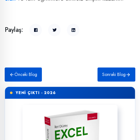
Paylaş:
Önceki Blog
Sonraki Blog
YENİ ÇIKTI · 2026