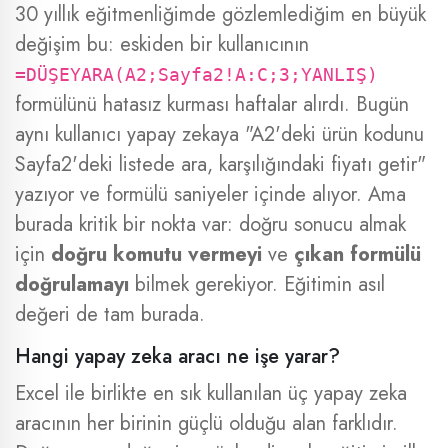
30 yıllık eğitmenliğimde gözlemlediğim en büyük
değişim bu: eskiden bir kullanıcının
=DÜŞEYARA(A2;Sayfa2!A:C;3;YANLIŞ)
formülünü hatasız kurması haftalar alırdı. Bugün
aynı kullanıcı yapay zekaya "A2'deki ürün kodunu
Sayfa2'deki listede ara, karşılığındaki fiyatı getir"
yazıyor ve formülü saniyeler içinde alıyor. Ama
burada kritik bir nokta var: doğru sonucu almak
için
doğru komutu vermeyi
ve
çıkan formülü
doğrulamayı
bilmek gerekiyor. Eğitimin asıl
değeri de tam burada.
Hangi yapay zeka aracı ne işe yarar?
Excel ile birlikte en sık kullanılan üç yapay zeka
aracının her birinin güçlü olduğu alan farklıdır.