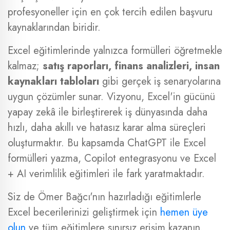
profesyoneller için en çok tercih edilen başvuru
kaynaklarından biridir.
Excel eğitimlerinde yalnızca formülleri öğretmekle
kalmaz;
satış raporları, finans analizleri, insan
kaynakları tabloları
gibi gerçek iş senaryolarına
uygun çözümler sunar. Vizyonu, Excel'in gücünü
yapay zekâ ile birleştirerek iş dünyasında daha
hızlı, daha akıllı ve hatasız karar alma süreçleri
oluşturmaktır. Bu kapsamda ChatGPT ile Excel
formülleri yazma, Copilot entegrasyonu ve Excel
+ AI verimlilik eğitimleri ile fark yaratmaktadır.
Siz de Ömer Bağcı'nın hazırladığı eğitimlerle
Excel becerilerinizi geliştirmek için
hemen üye
olun
ve tüm eğitimlere sınırsız erişim kazanın.