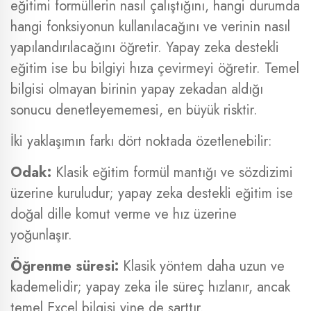
eğitimi formüllerin nasıl çalıştığını, hangi durumda
hangi fonksiyonun kullanılacağını ve verinin nasıl
yapılandırılacağını öğretir. Yapay zeka destekli
eğitim ise bu bilgiyi hıza çevirmeyi öğretir. Temel
bilgisi olmayan birinin yapay zekadan aldığı
sonucu denetleyememesi, en büyük risktir.
İki yaklaşımın farkı dört noktada özetlenebilir:
Odak:
Klasik eğitim formül mantığı ve sözdizimi
üzerine kuruludur; yapay zeka destekli eğitim ise
doğal dille komut verme ve hız üzerine
yoğunlaşır.
Öğrenme süresi:
Klasik yöntem daha uzun ve
kademelidir; yapay zeka ile süreç hızlanır, ancak
temel Excel bilgisi yine de şarttır.