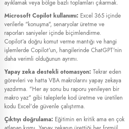
ayıklamak veya bölge bazlı toplamları çıkarmak.
Microsoft Copilot kullanımı:
Excel 365 içinde
verilerle "konuşma", senaryolar üretme ve
raporları saniyeler içinde biçimlendirme.
Copilot'a doğru komut verme mantığı ve hangi
işlemlerde Copilot'un, hangilerinde ChatGPT'nin
daha verimli olduğunun ayrımı.
Yapay zeka destekli otomasyon:
Tekrar eden
görevleri ve hatta VBA makrolarını yapay zekaya
yazdırma. "Her ay sonu bu raporu yenileyen bir
makro yaz" gibi taleplerle kod üretme ve üretilen
kodu Excel'de güvenle çalıştırma.
Çıktıyı doğrulama:
Eğitimin en kritik ama en çok
atlanan kısmı. Yapay zekanın ürettiği her formül