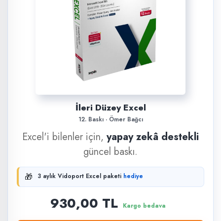
İleri Düzey Excel
12. Baskı · Ömer Bağcı
Excel'i bilenler için,
yapay zekâ destekli
güncel baskı.
🎁
3 aylık Vidoport Excel paketi
hediye
930,00 TL
Kargo bedava