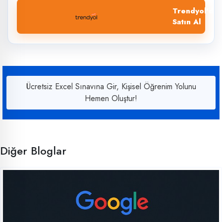
Trendyol'dan
Satın Al
Ücretsiz Excel Sınavına Gir, Kişisel Öğrenim Yolunu
Hemen Oluştur!
Diğer Bloglar