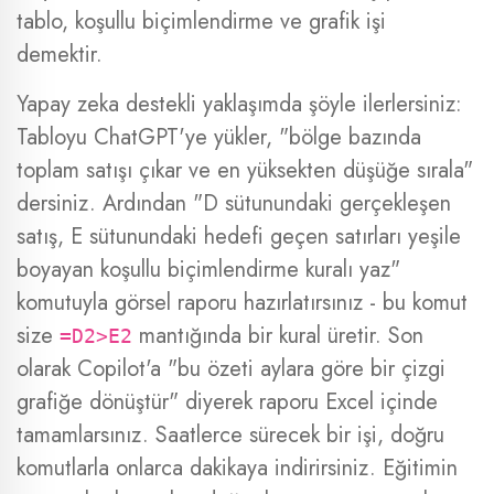
tablo, koşullu biçimlendirme ve grafik işi
demektir.
Yapay zeka destekli yaklaşımda şöyle ilerlersiniz:
Tabloyu ChatGPT'ye yükler, "bölge bazında
toplam satışı çıkar ve en yüksekten düşüğe sırala"
dersiniz. Ardından "D sütunundaki gerçekleşen
satış, E sütunundaki hedefi geçen satırları yeşile
boyayan koşullu biçimlendirme kuralı yaz"
komutuyla görsel raporu hazırlatırsınız - bu komut
size
mantığında bir kural üretir. Son
=D2>E2
olarak Copilot'a "bu özeti aylara göre bir çizgi
grafiğe dönüştür" diyerek raporu Excel içinde
tamamlarsınız. Saatlerce sürecek bir işi, doğru
komutlarla onlarca dakikaya indirirsiniz. Eğitimin