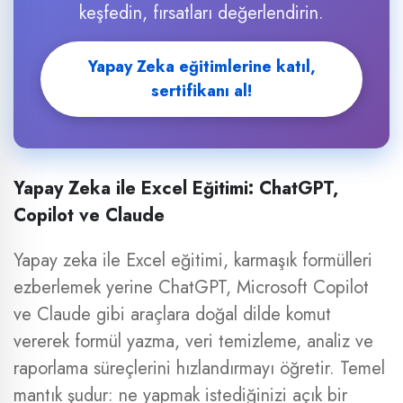
keşfedin, fırsatları değerlendirin.
Yapay Zeka eğitimlerine katıl,
sertifikanı al!
Yapay Zeka ile Excel Eğitimi: ChatGPT,
Copilot ve Claude
Yapay zeka ile Excel eğitimi, karmaşık formülleri
ezberlemek yerine ChatGPT, Microsoft Copilot
ve Claude gibi araçlara doğal dilde komut
vererek formül yazma, veri temizleme, analiz ve
raporlama süreçlerini hızlandırmayı öğretir. Temel
mantık şudur: ne yapmak istediğinizi açık bir