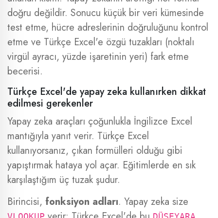
doğru değildir. Sonucu küçük bir veri kümesinde
test etme, hücre adreslerinin doğruluğunu kontrol
etme ve Türkçe Excel'e özgü tuzakları (noktalı
virgül ayracı, yüzde işaretinin yeri) fark etme
becerisi.
Türkçe Excel'de yapay zeka kullanırken dikkat
edilmesi gerekenler
Yapay zeka araçları çoğunlukla İngilizce Excel
mantığıyla yanıt verir. Türkçe Excel
kullanıyorsanız, çıkan formülleri olduğu gibi
yapıştırmak hataya yol açar. Eğitimlerde en sık
karşılaştığım üç tuzak şudur.
Birincisi,
fonksiyon adları
. Yapay zeka size
verir; Türkçe Excel'de bu
VLOOKUP
DÜŞEYARA