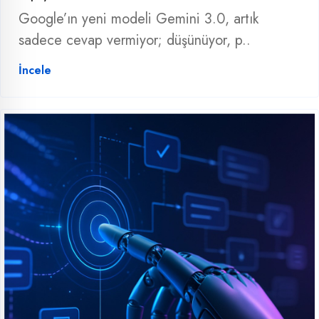
Google’ın yeni modeli Gemini 3.0, artık
sadece cevap vermiyor; düşünüyor, p..
İncele