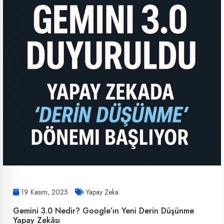
19 Kasım, 2025
Yapay Zeka
Gemini 3.0 Nedir? Google’ın Yeni Derin Düşünme
Yapay Zekâsı