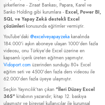
şirketlerine - Ziraat Bankası, Papara, Karel ve
Sanko Holding gibi kurumlara -
Excel, Power BI,
SQL ve Yapay Zekâ destekli Excel
çözümleri
konusunda eğitimler vermiştir.
YouTube'daki
@excelveyapayzeka
kanalında
184.000'i aşkın aboneye ulaşan 1000'den fazla
videosu, onu Türkiye'de Excel üzerine en
kapsamlı içerik üreten eğitmen yapmıştır.
Vidoport.com
üzerinden sunduğu 80+ Excel
eğitim seti ve 4500'den fazla ders videosu ile
62.000'den fazla üyeye ulaşmıştır.
Seçkin Yayıncılık'tan çıkan
"İleri Düzey Excel
365"
kitabının yazarıdır; kitap 12. baskıya
ulaşmıştır ve bireysel kullanıcılar ile kurumsal