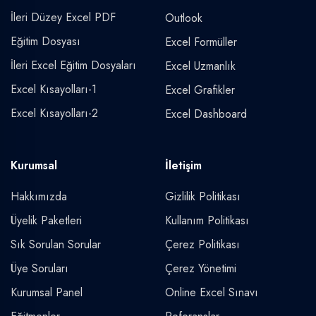
İleri Düzey Excel PDF
Outlook
Eğitim Dosyası
Excel Formüller
İleri Excel Eğitim Dosyaları
Excel Uzmanlık
Excel Kısayolları-1
Excel Grafikler
Excel Kısayolları-2
Excel Dashboard
Kurumsal
İletişim
Hakkımızda
Gizlilik Politikası
Üyelik Paketleri
Kullanım Politikası
Sık Sorulan Sorular
Çerez Politikası
Üye Soruları
Çerez Yönetimi
Kurumsal Panel
Online Excel Sınavı