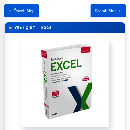
Önceki Blog
Sonraki Blog
YENİ ÇIKTI · 2026