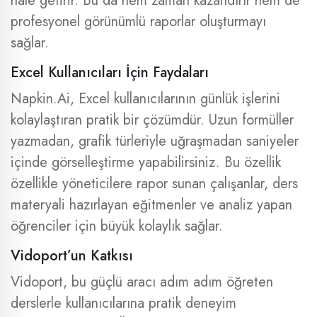
hale getirir. Bu da hem zaman kazandırır hem de
profesyonel görünümlü raporlar oluşturmayı
sağlar.
Excel Kullanıcıları İçin Faydaları
Napkin.Ai, Excel kullanıcılarının günlük işlerini
kolaylaştıran pratik bir çözümdür. Uzun formüller
yazmadan, grafik türleriyle uğraşmadan saniyeler
içinde görselleştirme yapabilirsiniz. Bu özellik
özellikle yöneticilere rapor sunan çalışanlar, ders
materyali hazırlayan eğitmenler ve analiz yapan
öğrenciler için büyük kolaylık sağlar.
Vidoport’un Katkısı
Vidoport, bu güçlü aracı adım adım öğreten
derslerle kullanıcılarına pratik deneyim