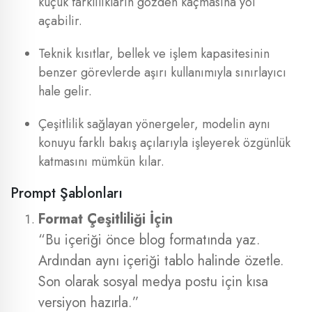
küçük farklılıkların gözden kaçmasına yol
açabilir.
Teknik kısıtlar, bellek ve işlem kapasitesinin
benzer görevlerde aşırı kullanımıyla sınırlayıcı
hale gelir.
Çeşitlilik sağlayan yönergeler, modelin aynı
konuyu farklı bakış açılarıyla işleyerek özgünlük
katmasını mümkün kılar.
Prompt Şablonları
Format Çeşitliliği İçin
“Bu içeriği önce blog formatında yaz.
Ardından aynı içeriği tablo halinde özetle.
Son olarak sosyal medya postu için kısa
versiyon hazırla.”