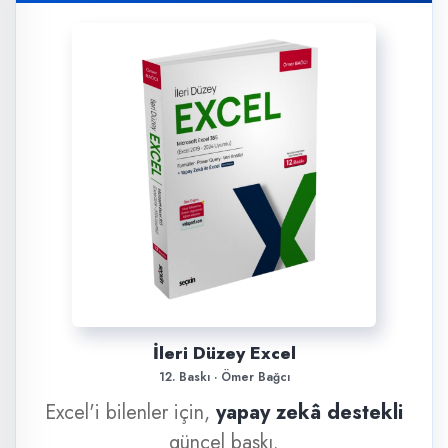
İleri Düzey Excel
12. Baskı · Ömer Bağcı
Excel'i bilenler için,
yapay zekâ destekli
güncel baskı.