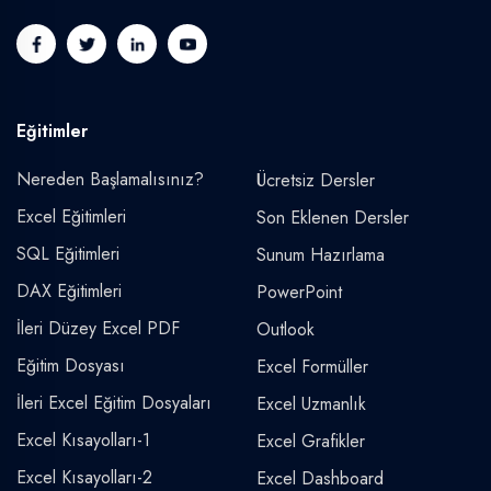
Eğitimler
Nereden Başlamalısınız?
Ücretsiz Dersler
Excel Eğitimleri
Son Eklenen Dersler
SQL Eğitimleri
Sunum Hazırlama
DAX Eğitimleri
PowerPoint
İleri Düzey Excel PDF
Outlook
Eğitim Dosyası
Excel Formüller
İleri Excel Eğitim Dosyaları
Excel Uzmanlık
Excel Kısayolları-1
Excel Grafikler
Excel Kısayolları-2
Excel Dashboard