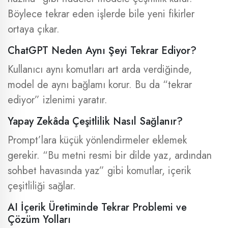
Böylece tekrar eden işlerde bile yeni fikirler
ortaya çıkar.
ChatGPT Neden Aynı Şeyi Tekrar Ediyor?
Kullanıcı aynı komutları art arda verdiğinde,
model de aynı bağlamı korur. Bu da “tekrar
ediyor” izlenimi yaratır.
Yapay Zekâda Çeşitlilik Nasıl Sağlanır?
Prompt’lara küçük yönlendirmeler eklemek
gerekir. “Bu metni resmi bir dilde yaz, ardından
sohbet havasında yaz” gibi komutlar, içerik
çeşitliliği sağlar.
AI İçerik Üretiminde Tekrar Problemi ve
Çözüm Yolları