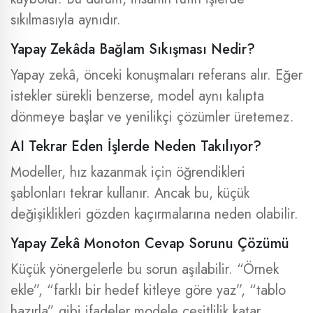
sıkılmasıyla aynıdır.
Yapay Zekâda Bağlam Sıkışması Nedir?
Yapay zekâ, önceki konuşmaları referans alır. Eğer
istekler sürekli benzerse, model aynı kalıpta
dönmeye başlar ve yenilikçi çözümler üretemez.
AI Tekrar Eden İşlerde Neden Takılıyor?
Modeller, hız kazanmak için öğrendikleri
şablonları tekrar kullanır. Ancak bu, küçük
değişiklikleri gözden kaçırmalarına neden olabilir.
Yapay Zekâ Monoton Cevap Sorunu Çözümü
Küçük yönergelerle bu sorun aşılabilir. “Örnek
ekle”, “farklı bir hedef kitleye göre yaz”, “tablo
hazırla” gibi ifadeler modele çeşitlilik katar.