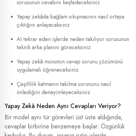
sorusunun cevabını keşfedeceksiniz
Yapay zekâda bağlam sıkışmasının nasıl ortaya
çıktığını anlayacaksınız
AI tekrar eden işlerde neden takılıyor sorusunun
teknik arka planını göreceksiniz
Yapay zekâ monoton cevap sorunu çözümünü
uygulamalı öğreneceksiniz
Çeşitlilik katmanın takılma sorununu nasıl
önlediğini deneyimleyeceksiniz
Yapay Zekâ Neden Aynı Cevapları Veriyor?
Bir model aynı tür görevleri üst üste aldığında,
cevaplar birbirine benzemeye başlar. Özgünlük
kaybolur. Bu durum, insanın rutin işlerde