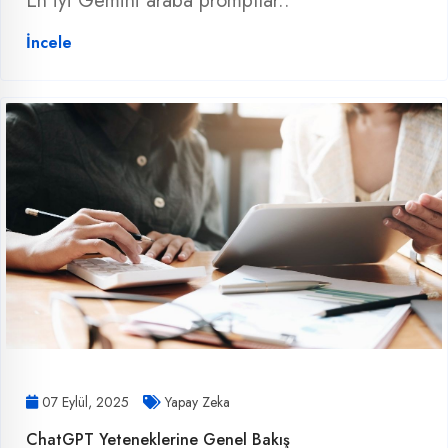
En iyi Gemini araba promptlar..
İncele
07 Eylül, 2025
Yapay Zeka
ChatGPT Yeteneklerine Genel Bakış