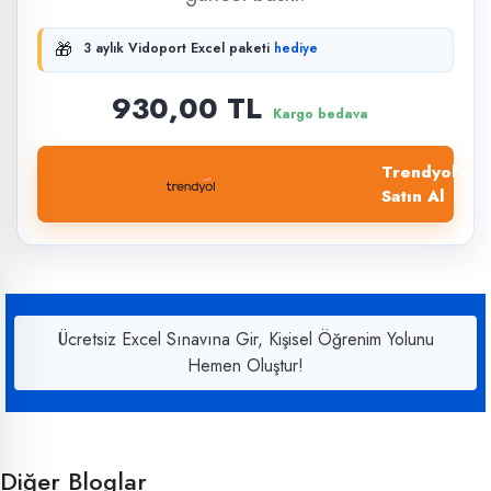
🎁
3 aylık Vidoport Excel paketi
hediye
930,00 TL
Kargo bedava
Trendyol'dan
Satın Al
Ücretsiz Excel Sınavına Gir, Kişisel Öğrenim Yolunu
Hemen Oluştur!
Diğer Bloglar