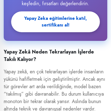
keşfedin, fırsatları değerlendirin.
Yapay Zeka eğitimlerine katıl,
sertifikanı al!
Yapay Zekâ Neden Tekrarlayan İşlerde
Takılı Kalıyor?
Yapay zekâ, en çok tekrarlayan işlerde insanların
yükünü hafifletmek için geliştirilmiştir. Ancak aynı
tür görevler art arda verildiğinde, model bazen
“takılmış” gibi davranabilir. Bu durum kullanıcıya
monoton bir tekrar olarak yansır. Aslında bunun
altında teknik ve davranışsal nedenler vardır.