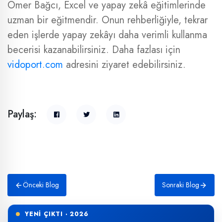
Ömer Bağcı, Excel ve yapay zekâ eğitimlerinde
uzman bir eğitmendir. Onun rehberliğiyle, tekrar
eden işlerde yapay zekâyı daha verimli kullanma
becerisi kazanabilirsiniz. Daha fazlası için
vidoport.com
adresini ziyaret edebilirsiniz.
Paylaş:
Önceki Blog
Sonraki Blog
YENİ ÇIKTI · 2026