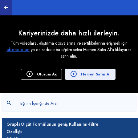
07:15
Excel 365 BIRAK Formülü Kullanımı
03:50
Kariyerinizde daha hızlı ilerleyin.
Excel 365 SÜTUNSEÇ Formülü Kullanımı
Tüm videolara, alıştırma dosyalarına ve sertifikalarına erişmek için
02:30
abone olun
ya da sadece bu eğitim setini Hemen Satın Al'a tıklayarak
satın alın.
Excel 365 BIRAK formülü kullanımı
02:14
Oturum Aç
Hemen Satın Al
SATIRA ve SÜTUNA Formülleri
04:08
Excel GruplaÖlçüt Formülü Kullanımı
03:45
GruplaÖlçüt Formülünün geniş Kullanımı-Filtre
Özelliği