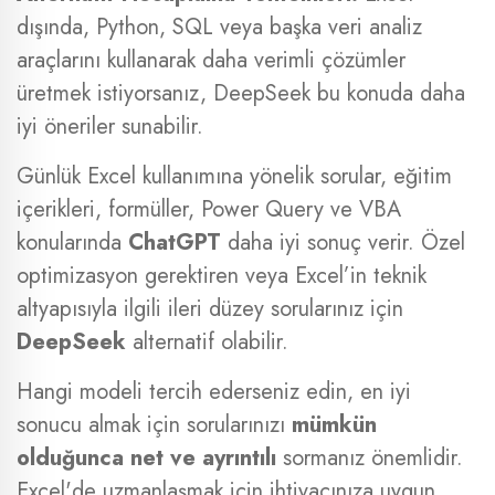
dışında, Python, SQL veya başka veri analiz
araçlarını kullanarak daha verimli çözümler
üretmek istiyorsanız, DeepSeek bu konuda daha
iyi öneriler sunabilir.
Günlük Excel kullanımına yönelik sorular, eğitim
içerikleri, formüller, Power Query ve VBA
konularında
ChatGPT
daha iyi sonuç verir. Özel
optimizasyon gerektiren veya Excel’in teknik
altyapısıyla ilgili ileri düzey sorularınız için
DeepSeek
alternatif olabilir.
Hangi modeli tercih ederseniz edin, en iyi
sonucu almak için sorularınızı
mümkün
olduğunca net ve ayrıntılı
sormanız önemlidir.
Excel'de uzmanlaşmak için ihtiyacınıza uygun