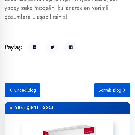
yapay zeka modelini kullanarak en verimli
çözümlere ulaşabilirsiniz!
Paylaş:
Önceki Blog
Sonraki Blog
YENİ ÇIKTI · 2026