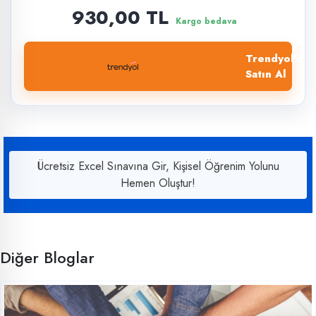
930,00 TL
Kargo bedava
Trendyol'dan
Satın Al
Ücretsiz Excel Sınavına Gir, Kişisel Öğrenim Yolunu
Hemen Oluştur!
Diğer Bloglar