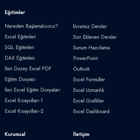
Eğitimler
Nereden Başlamalısınız?
Ücretsiz Dersler
Excel Eğitimleri
Son Eklenen Dersler
SQL Eğitimleri
Sunum Hazırlama
DAX Eğitimleri
PowerPoint
İleri Düzey Excel PDF
Outlook
Eğitim Dosyası
Excel Formüller
İleri Excel Eğitim Dosyaları
Excel Uzmanlık
Excel Kısayolları-1
Excel Grafikler
Excel Kısayolları-2
Excel Dashboard
Kurumsal
İletişim