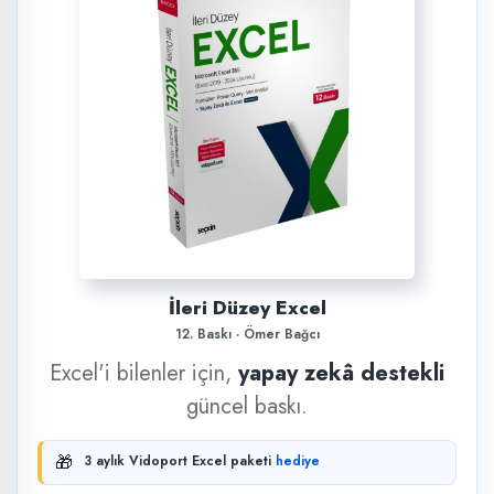
İleri Düzey Excel
12. Baskı · Ömer Bağcı
Excel'i bilenler için,
yapay zekâ destekli
güncel baskı.
🎁
3 aylık Vidoport Excel paketi
hediye