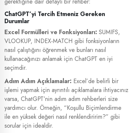
gerektiğine dair detaylı bir rehber:
ChatGPT’yi Tercih Etmeniz Gereken
Durumlar
Excel Formülleri ve Fonksiyonları:
SUMIFS,
VLOOKUP, INDEX-MATCH gibi fonksiyonların
nasıl çalıştığını öğrenmek ve bunları nasıl
kullanacağınızı anlamak için ChatGPT en iyi
seçimdir.
Adım Adım Açıklamalar:
Excel’de belirli bir
işlemi yapmak için ayrıntılı açıklamalara ihtiyacınız
varsa, ChatGPT’nin adım adım rehberleri size
yardımcı olur. Örneğin, “Koşullu Biçimlendirme
ile en yüksek değeri nasıl renklendiririm?” gibi
sorular için idealdir.