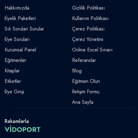
Hakkımızda
Gizlilik Politikası
Üyelik Paketleri
Kullanım Politikası
Sık Sorulan Sorular
Çerez Politikası
Üye Soruları
Çerez Yönetimi
Kurumsal Panel
Online Excel Sınavı
Eğitmenler
Referanslar
Kitaplar
Blog
Etiketler
Eğitmen Olun
Üye Girişi
İletişim Formu
Ana Sayfa
Rakamlarla
VİDOPORT