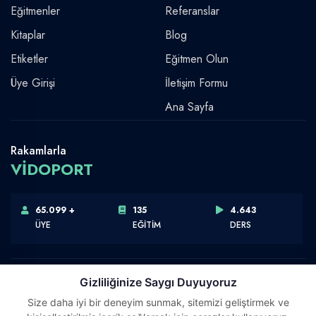
Eğitmenler
Referanslar
Kitaplar
Blog
Etiketler
Eğitmen Olun
Üye Girişi
İletişim Formu
Ana Sayfa
Rakamlarla
VİDOPORT
65.099 +
135
4.643
ÜYE
EĞİTİM
DERS
Gizliliğinize Saygı Duyuyoruz
Size daha iyi bir deneyim sunmak, sitemizi geliştirmek ve
Telif Hakkı © 2026 Vidoport, Inc.