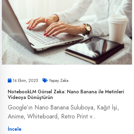
14 Ekim, 2025
Yapay Zeka
NotebookLM Görsel Zeka: Nano Banana ile Metinleri
Videoya Dönüştürün
Google’ın Nano Banana Suluboya, Kağıt İşi,
Anime, Whiteboard, Retro Print v..
İncele