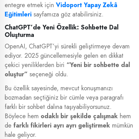
entegre etmek için
Vidoport Yapay Zekâ
Eğitimleri
sayfamıza göz atabilirsiniz.
ChatGPT’de Yeni Özellik: Sohbette Dal
Oluşturma
OpenAI, ChatGPT’yi sürekli geliştirmeye devam
ediyor. 2025 güncellemesiyle gelen en dikkat
çekici yeniliklerden biri
“Yeni bir sohbette dal
oluştur”
seçeneği oldu.
Bu özellik sayesinde, mevcut konuşmanızı
bozmadan seçtiğiniz bir cümle veya paragrafı
farklı bir sohbet dalına taşıyabiliyorsunuz.
Böylece hem
odaklı bir şekilde çalışmak
hem
de
farklı fikirleri ayrı ayrı geliştirmek
mümkün
hale geliyor.