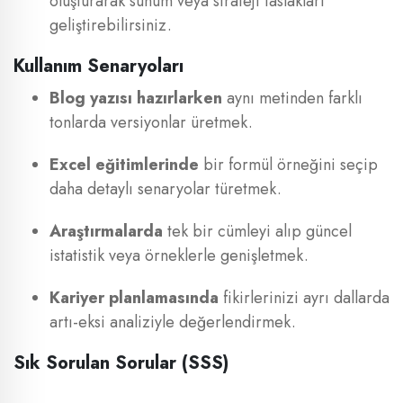
oluşturarak sunum veya strateji taslakları
geliştirebilirsiniz.
Kullanım Senaryoları
Blog yazısı hazırlarken
aynı metinden farklı
tonlarda versiyonlar üretmek.
Excel eğitimlerinde
bir formül örneğini seçip
daha detaylı senaryolar türetmek.
Araştırmalarda
tek bir cümleyi alıp güncel
istatistik veya örneklerle genişletmek.
Kariyer planlamasında
fikirlerinizi ayrı dallarda
artı-eksi analiziyle değerlendirmek.
Sık Sorulan Sorular (SSS)