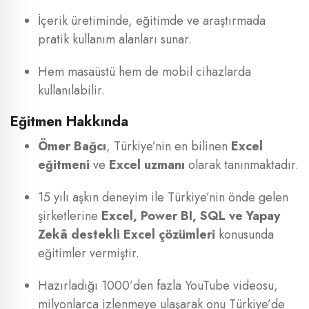
İçerik üretiminde, eğitimde ve araştırmada
pratik kullanım alanları sunar.
Hem masaüstü hem de mobil cihazlarda
kullanılabilir.
Eğitmen Hakkında
Ömer Bağcı
, Türkiye’nin en bilinen
Excel
eğitmeni
ve
Excel uzmanı
olarak tanınmaktadır.
15 yılı aşkın deneyim ile Türkiye’nin önde gelen
şirketlerine
Excel, Power BI, SQL ve Yapay
Zekâ destekli Excel çözümleri
konusunda
eğitimler vermiştir.
Hazırladığı 1000’den fazla YouTube videosu,
milyonlarca izlenmeye ulaşarak onu Türkiye’de