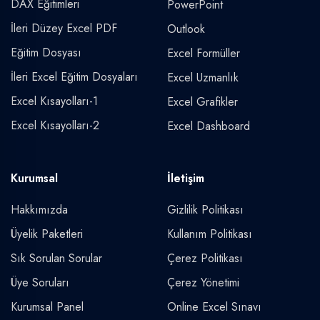
DAX Eğitimleri
PowerPoint
İleri Düzey Excel PDF
Outlook
Eğitim Dosyası
Excel Formüller
İleri Excel Eğitim Dosyaları
Excel Uzmanlık
Excel Kısayolları-1
Excel Grafikler
Excel Kısayolları-2
Excel Dashboard
Kurumsal
İletişim
Hakkımızda
Gizlilik Politikası
Üyelik Paketleri
Kullanım Politikası
Sık Sorulan Sorular
Çerez Politikası
Üye Soruları
Çerez Yönetimi
Kurumsal Panel
Online Excel Sınavı