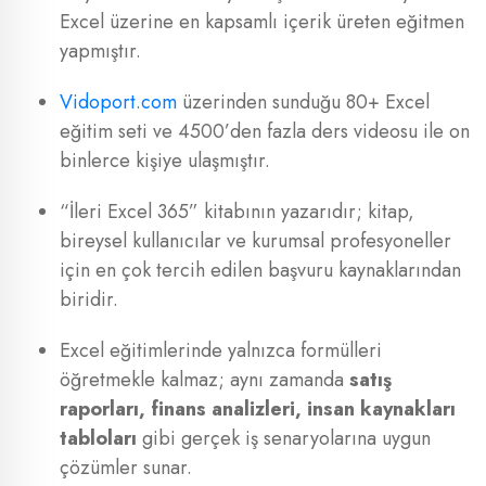
Excel üzerine en kapsamlı içerik üreten eğitmen
yapmıştır.
Vidoport.com
üzerinden sunduğu 80+ Excel
eğitim seti ve 4500’den fazla ders videosu ile on
binlerce kişiye ulaşmıştır.
“İleri Excel 365” kitabının yazarıdır; kitap,
bireysel kullanıcılar ve kurumsal profesyoneller
için en çok tercih edilen başvuru kaynaklarından
biridir.
Excel eğitimlerinde yalnızca formülleri
öğretmekle kalmaz; aynı zamanda
satış
raporları, finans analizleri, insan kaynakları
tabloları
gibi gerçek iş senaryolarına uygun
çözümler sunar.