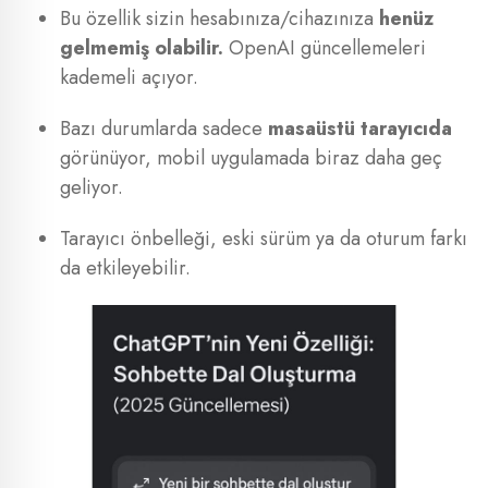
Bu özellik sizin hesabınıza/cihazınıza
henüz
gelmemiş olabilir.
OpenAI güncellemeleri
kademeli açıyor.
Bazı durumlarda sadece
masaüstü tarayıcıda
görünüyor, mobil uygulamada biraz daha geç
geliyor.
Tarayıcı önbelleği, eski sürüm ya da oturum farkı
da etkileyebilir.