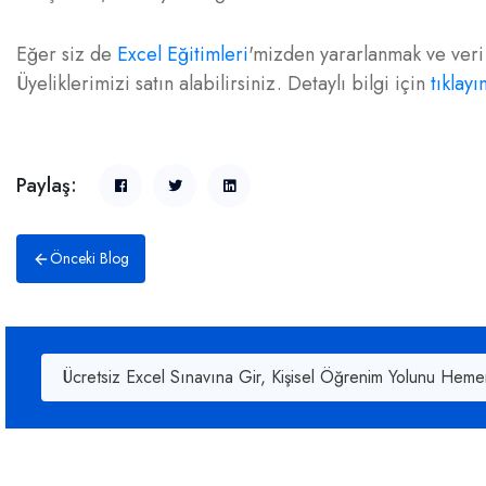
Eğer siz de
Excel Eğitimleri
'mizden yararlanmak ve veri 
Üyeliklerimizi satın alabilirsiniz. Detaylı bilgi için
tıklayı
Paylaş:
Önceki Blog
Ücretsiz Excel Sınavına Gir, Kişisel Öğrenim Yolunu Heme