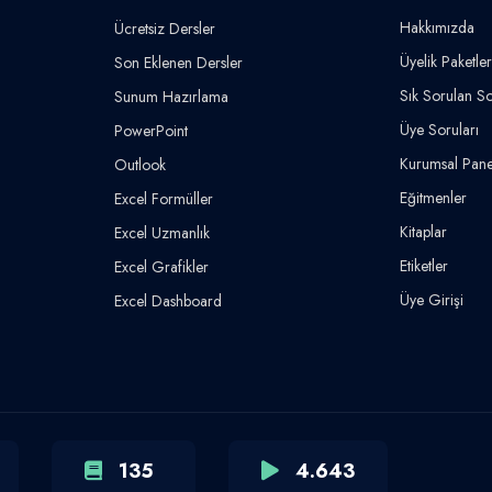
Hakkımızda
Ücretsiz Dersler
Üyelik Paketler
Son Eklenen Dersler
Sık Sorulan So
Sunum Hazırlama
Üye Soruları
PowerPoint
Kurumsal Pane
Outlook
Eğitmenler
Excel Formüller
Kitaplar
Excel Uzmanlık
Etiketler
Excel Grafikler
Üye Girişi
Excel Dashboard
135
4.643