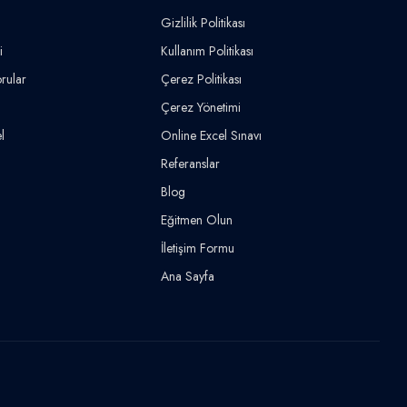
Gizlilik Politikası
i
Kullanım Politikası
rular
Çerez Politikası
Çerez Yönetimi
l
Online Excel Sınavı
Referanslar
Blog
Eğitmen Olun
İletişim Formu
Ana Sayfa