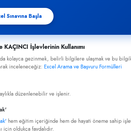
el Sınavına Başla
 KAÇINCI İşlevlerinin Kullanımı
nda kolayca gezinmek, belirli bilgilere ulaşmak ve bu bilgi
olarak inceleneceğiz:
Excel Arama ve Başvuru Formülleri
aylıkla düzenlenebilir ve işlenir.
ak'
ak'
hem eğitim içeriğinde hem de hayati öneme sahip işle
 için oldukça faydalıdır.