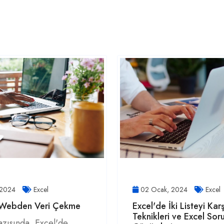
 2024
Excel
02 Ocak, 2024
Excel
 Webden Veri Çekme
Excel'de İki Listeyi Kar
Teknikleri ve Excel Soru
azısında, Excel'de