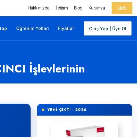
Hakkımızda
İletişim
Blog
Kurumsal
LMS
itap
Öğrenim Yolları
Fiyatlar
Giriş Yap | Üye Ol
INCI İşlevlerinin
YENİ ÇIKTI · 2026