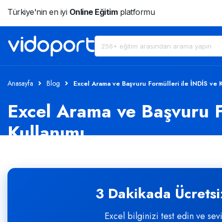
Türkiye'nin en iyi
Online Eğitim
platformu
Anasayfa
Blog
Excel Arama ve Başvuru Formülleri ile İNDİS ve K
Excel Arama ve Başvuru Fo
Kullanımı
3 Dakikada Ücretsiz
Excel bilginizi test edin ve sev