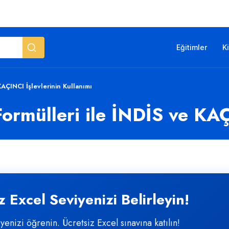
Eğitimler
K
AÇINCI İşlevlerinin Kullanımı
rmülleri ile İNDİS ve KAÇ
 Excel Seviyenizi Belirleyin!
iyenizi öğrenin. Ücretsiz Excel sınavına katılın!