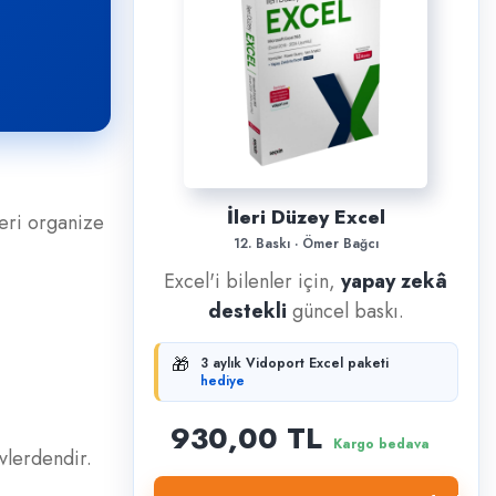
İleri Düzey Excel
leri organize
12. Baskı · Ömer Bağcı
Excel'i bilenler için,
yapay zekâ
destekli
güncel baskı.
🎁
3 aylık Vidoport Excel paketi
hediye
930,00 TL
Kargo bedava
vlerdendir.