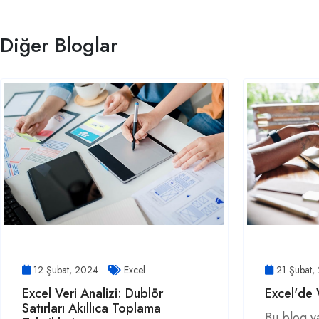
Diğer Bloglar
12 Şubat, 2024
Excel
21 Şubat,
Excel Veri Analizi: Dublör
Excel'de
Satırları Akıllıca Toplama
Bu blog y