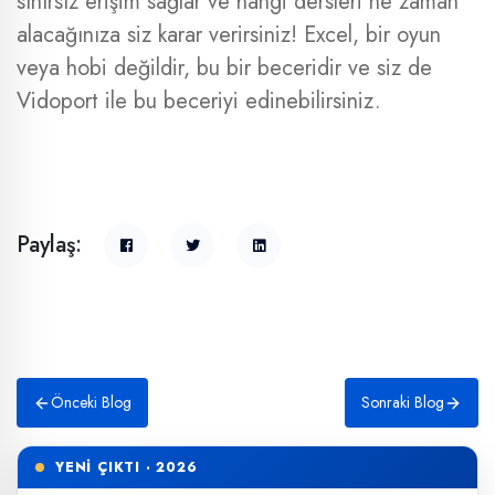
sınırsız erişim sağlar ve hangi dersleri ne zaman
alacağınıza siz karar verirsiniz! Excel, bir oyun
veya hobi değildir, bu bir beceridir ve siz de
Vidoport ile bu beceriyi edinebilirsiniz.
Paylaş:
Önceki Blog
Sonraki Blog
YENİ ÇIKTI · 2026