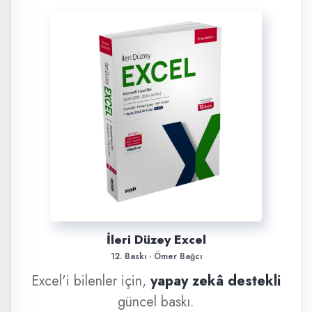
İleri Düzey Excel
12. Baskı · Ömer Bağcı
Excel'i bilenler için,
yapay zekâ destekli
güncel baskı.