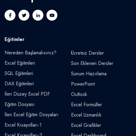
Eğitimler
Nereden Başlamalısınız?
Ücretsiz Dersler
Excel Eğitimleri
Son Eklenen Dersler
SQL Eğitimleri
Sunum Hazırlama
DAX Eğitimleri
PowerPoint
İleri Düzey Excel PDF
Outlook
Eğitim Dosyası
Excel Formüller
İleri Excel Eğitim Dosyaları
Excel Uzmanlık
Excel Kısayolları-1
Excel Grafikler
Excel Kısayolları-2
Excel Dashboard