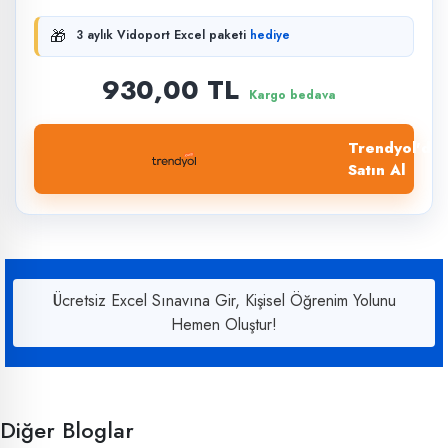
🎁
3 aylık Vidoport Excel paketi
hediye
930,00 TL
Kargo bedava
Trendyol'dan
Satın Al
Ücretsiz Excel Sınavına Gir, Kişisel Öğrenim Yolunu
Hemen Oluştur!
Diğer Bloglar