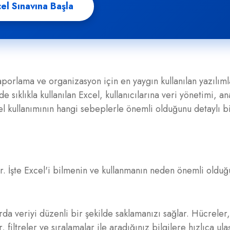
el Sınavına Başla
raporlama ve organizasyon için en yaygın kullanılan yazılım
e sıklıkla kullanılan Excel, kullanıcılarına veri yönetimi, an
l kullanımının hangi sebeplerle önemli olduğunu detaylı bi
ar. İşte Excel'i bilmenin ve kullanmanın neden önemli olduğ
da veriyi düzenli bir şekilde saklamanızı sağlar. Hücreler,
, filtreler ve sıralamalar ile aradığınız bilgilere hızlıca ula