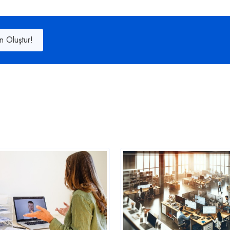
n Oluştur!