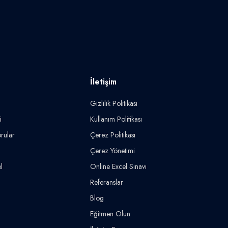
İletişim
Gizlilik Politikası
i
Kullanım Politikası
rular
Çerez Politikası
Çerez Yönetimi
l
Online Excel Sınavı
Referanslar
Blog
Eğitmen Olun