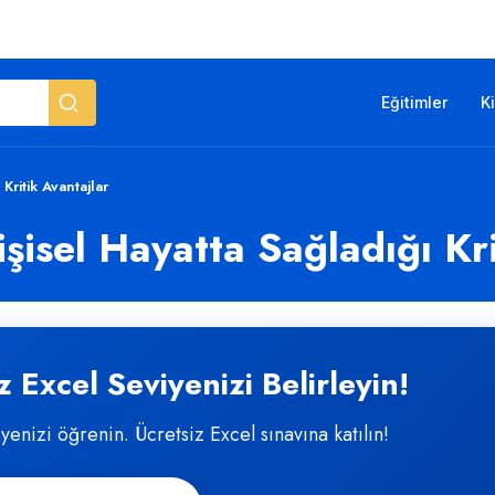
Eğitimler
K
Kritik Avantajlar
şisel Hayatta Sağladığı Kri
 Excel Seviyenizi Belirleyin!
iyenizi öğrenin. Ücretsiz Excel sınavına katılın!