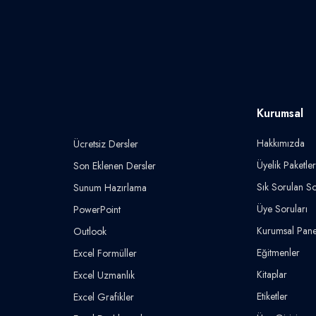
Kurumsal
Hakkımızda
Ücretsiz Dersler
Üyelik Paketler
Son Eklenen Dersler
Sık Sorulan So
Sunum Hazırlama
Üye Soruları
PowerPoint
Kurumsal Pane
Outlook
Eğitmenler
Excel Formüller
Kitaplar
Excel Uzmanlık
Etiketler
Excel Grafikler