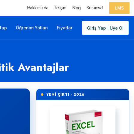
Hakkımızda
İletişim
Blog
Kurumsal
LMS
itap
Öğrenim Yolları
Fiyatlar
Giriş Yap | Üye Ol
tik Avantajlar
YENİ ÇIKTI · 2026