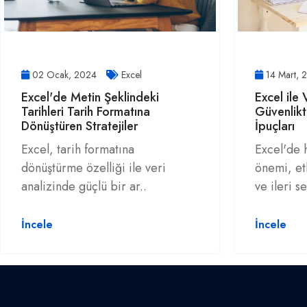
02 Ocak, 2024
Excel
14 Mart,
Excel'de Metin Şeklindeki
Excel ile V
Tarihleri Tarih Formatına
Güvenlik
Dönüştüren Stratejiler
İpuçları
Excel, tarih formatına
Excel'de 
dönüştürme özelliği ile veri
önemi, etk
analizinde güçlü bir ar..
ve ileri se
İncele
İncele