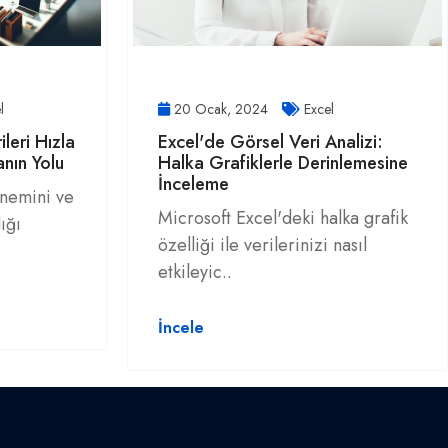
l
20 Ocak, 2024
Excel
leri Hızla
Excel'de Görsel Veri Analizi:
nın Yolu
Halka Grafiklerle Derinlemesine
İnceleme
önemini ve
Microsoft Excel'deki halka grafik
ığı
özelliği ile verilerinizi nasıl
etkileyic..
İncele