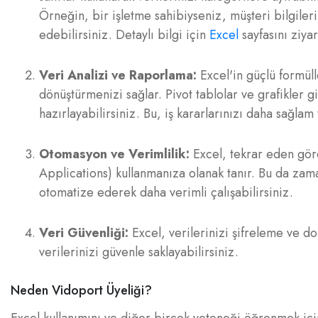
Örneğin, bir işletme sahibiyseniz, müşteri bilgileri
edebilirsiniz. Detaylı bilgi için
Excel
sayfasını ziyar
Veri Analizi ve Raporlama:
Excel'in güçlü formülle
dönüştürmenizi sağlar. Pivot tablolar ve grafikler gi
hazırlayabilirsiniz. Bu, iş kararlarınızı daha sağl
Otomasyon ve Verimlilik:
Excel, tekrar eden göre
Applications) kullanmanıza olanak tanır. Bu da zama
otomatize ederek daha verimli çalışabilirsiniz.
Veri Güvenliği:
Excel, verilerinizi şifreleme ve d
verilerinizi güvenle saklayabilirsiniz.
Neden Vidoport Üyeliği?