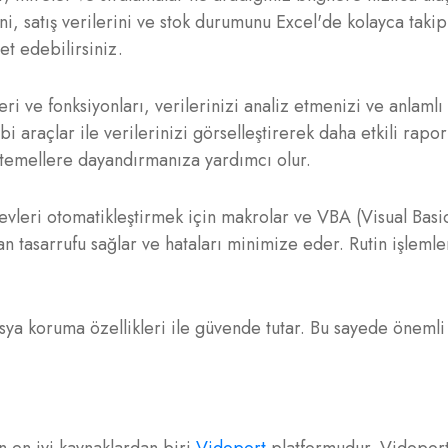
ni, satış verilerini ve stok durumunu Excel'de kolayca takip
et edebilirsiniz.
ri ve fonksiyonları, verilerinizi analiz etmenizi ve anlamlı 
bi araçlar ile verilerinizi görselleştirerek daha etkili rapor
am temellere dayandırmanıza yardımcı olur.
vleri otomatikleştirmek için makrolar ve VBA (Visual Basic
n tasarrufu sağlar ve hataları minimize eder. Rutin işlemle
osya koruma özellikleri ile güvende tutar. Bu sayede önemli