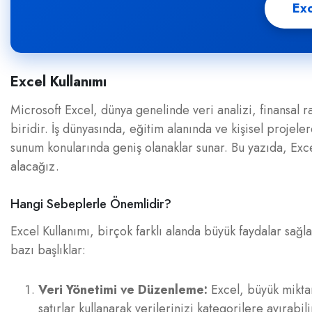
Exc
Excel Kullanımı
Microsoft Excel, dünya genelinde veri analizi, finansal 
biridir. İş dünyasında, eğitim alanında ve kişisel projelerd
sunum konularında geniş olanaklar sunar. Bu yazıda, Exce
alacağız.
Hangi Sebeplerle Önemlidir?
Excel Kullanımı, birçok farklı alanda büyük faydalar sağl
bazı başlıklar:
Veri Yönetimi ve Düzenleme:
Excel, büyük miktar
satırlar kullanarak verilerinizi kategorilere ayırabilir