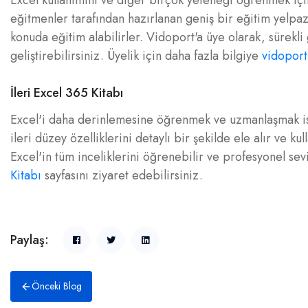
Excel kullanımını ve diğer birçok yeteneği öğrenmek içi
eğitmenler tarafından hazırlanan geniş bir eğitim yelpaz
konuda eğitim alabilirler. Vidoport'a üye olarak, sürekli
geliştirebilirsiniz. Üyelik için daha fazla bilgiye
vidoport
İleri Excel 365 Kitabı
Excel'i daha derinlemesine öğrenmek ve uzmanlaşmak is
ileri düzey özelliklerini detaylı bir şekilde ele alır ve kul
Excel'in tüm inceliklerini öğrenebilir ve profesyonel sev
Kitabı
sayfasını ziyaret edebilirsiniz.
Paylaş:
Önceki Blog