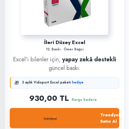
İleri Düzey Excel
12. Baskı · Ömer Bağcı
Excel'i bilenler için,
yapay zekâ destekli
güncel baskı.
🎁
3 aylık Vidoport Excel paketi
hediye
930,00 TL
Kargo bedava
Trendyol'dan
Satın Al