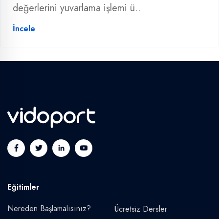
değerlerini yuvarlama işlemi ü..
İncele
Eğitimler
Nereden Başlamalısınız?
Ücretsiz Dersler