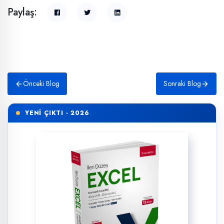
Paylaş:
Önceki Blog
Sonraki Blog
YENİ ÇIKTI · 2026