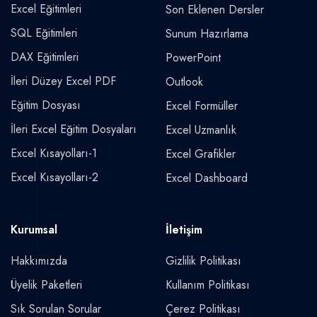
Excel Eğitimleri
Son Eklenen Dersler
SQL Eğitimleri
Sunum Hazırlama
DAX Eğitimleri
PowerPoint
İleri Düzey Excel PDF
Outlook
Eğitim Dosyası
Excel Formüller
İleri Excel Eğitim Dosyaları
Excel Uzmanlık
Excel Kısayolları-1
Excel Grafikler
Excel Kısayolları-2
Excel Dashboard
Kurumsal
İletişim
Hakkımızda
Gizlilik Politikası
Üyelik Paketleri
Kullanım Politikası
Sık Sorulan Sorular
Çerez Politikası