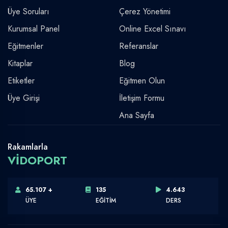
Üye Soruları
Çerez Yönetimi
Kurumsal Panel
Online Excel Sınavı
Eğitmenler
Referanslar
Kitaplar
Blog
Etiketler
Eğitmen Olun
Üye Girişi
İletişim Formu
Ana Sayfa
Rakamlarla
VİDOPORT
65.107 +
135
4.643
ÜYE
EĞİTİM
DERS