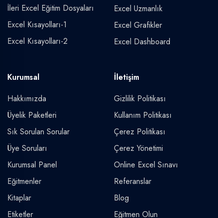
İleri Excel Eğitim Dosyaları
Excel Uzmanlık
Excel Kısayolları-1
Excel Grafikler
Excel Kısayolları-2
Excel Dashboard
Kurumsal
İletişim
Hakkımızda
Gizlilik Politikası
Üyelik Paketleri
Kullanım Politikası
Sık Sorulan Sorular
Çerez Politikası
Üye Soruları
Çerez Yönetimi
Kurumsal Panel
Online Excel Sınavı
Eğitmenler
Referanslar
Kitaplar
Blog
Etiketler
Eğitmen Olun