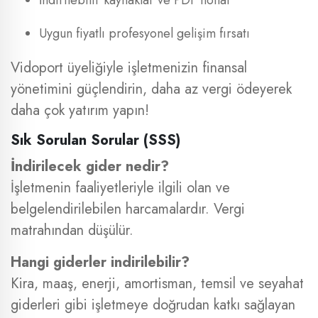
İndirilebilir kaynaklar ve PDF notlar
Uygun fiyatlı profesyonel gelişim fırsatı
Vidoport üyeliğiyle işletmenizin finansal
yönetimini güçlendirin, daha az vergi ödeyerek
daha çok yatırım yapın!
Sık Sorulan Sorular (SSS)
İndirilecek gider nedir?
İşletmenin faaliyetleriyle ilgili olan ve
belgelendirilebilen harcamalardır. Vergi
matrahından düşülür.
Hangi giderler indirilebilir?
Kira, maaş, enerji, amortisman, temsil ve seyahat
giderleri gibi işletmeye doğrudan katkı sağlayan