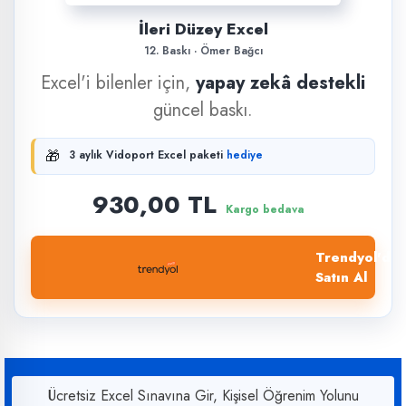
İleri Düzey Excel
12. Baskı · Ömer Bağcı
Excel'i bilenler için,
yapay zekâ destekli
güncel baskı.
🎁
3 aylık Vidoport Excel paketi
hediye
930,00 TL
Kargo bedava
Trendyol'dan
Satın Al
Ücretsiz Excel Sınavına Gir, Kişisel Öğrenim Yolunu