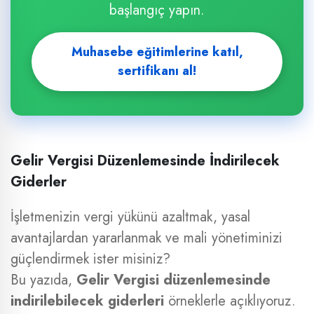
başlangıç yapın.
Muhasebe eğitimlerine katıl,
sertifikanı al!
Gelir Vergisi Düzenlemesinde İndirilecek
Giderler
İşletmenizin vergi yükünü azaltmak, yasal
avantajlardan yararlanmak ve mali yönetiminizi
güçlendirmek ister misiniz?
Bu yazıda,
Gelir Vergisi düzenlemesinde
indirilebilecek giderleri
örneklerle açıklıyoruz.