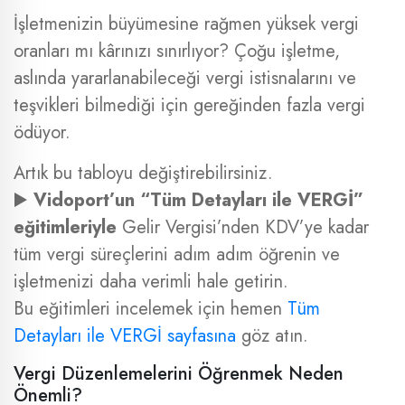
İşletmenizin büyümesine rağmen yüksek vergi
oranları mı kârınızı sınırlıyor? Çoğu işletme,
aslında yararlanabileceği vergi istisnalarını ve
teşvikleri bilmediği için gereğinden fazla vergi
ödüyor.
Artık bu tabloyu değiştirebilirsiniz.
▶️
Vidoport’un “Tüm Detayları ile VERGİ”
eğitimleriyle
Gelir Vergisi’nden KDV’ye kadar
tüm vergi süreçlerini adım adım öğrenin ve
işletmenizi daha verimli hale getirin.
Bu eğitimleri incelemek için hemen
Tüm
Detayları ile VERGİ sayfasına
göz atın.
Vergi Düzenlemelerini Öğrenmek Neden
Önemli?