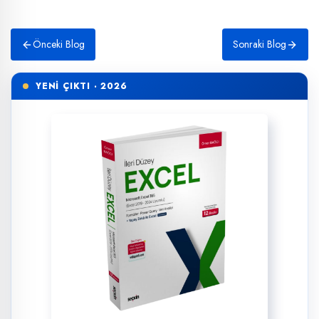
Önceki Blog
Sonraki Blog
YENİ ÇIKTI · 2026