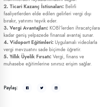
2. Ticari Kazanç İstisnaları:
Belirli
faaliyetlerden elde edilen gelirleri vergi dışı
bırakır, yatırımı teşvik eder.
3. Vergi Avantajları:
KOBİ’lerden ihracatçılara
kadar geniş yelpazede finansal avantaj sunar.
4. Vidoport Eğitimleri:
Uygulamalı videolarla
vergi mevzuatını sade biçimde öğretir.
5. Yıllık Üyelik Fırsatı:
Vergi, finans ve
muhasebe eğitimlerine sınırsız erişim sağlar.
Paylaş: