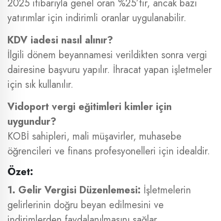
2025 itibarıyla genel oran %25’tir, ancak bazı
yatırımlar için indirimli oranlar uygulanabilir.
KDV iadesi nasıl alınır?
İlgili dönem beyannamesi verildikten sonra vergi
dairesine başvuru yapılır. İhracat yapan işletmeler
için sık kullanılır.
Vidoport vergi eğitimleri kimler için
uygundur?
KOBİ sahipleri, mali müşavirler, muhasebe
öğrencileri ve finans profesyonelleri için idealdir.
Özet:
1. Gelir Vergisi Düzenlemesi:
İşletmelerin
gelirlerinin doğru beyan edilmesini ve
indirimlerden faydalanılmasını sağlar.