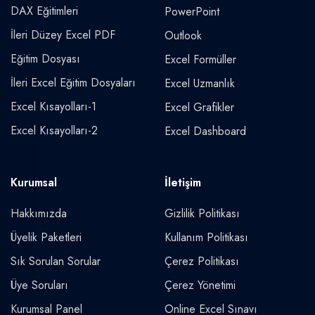
DAX Eğitimleri
PowerPoint
İleri Düzey Excel PDF
Outlook
Eğitim Dosyası
Excel Formüller
İleri Excel Eğitim Dosyaları
Excel Uzmanlık
Excel Kısayolları-1
Excel Grafikler
Excel Kısayolları-2
Excel Dashboard
Kurumsal
İletişim
Hakkımızda
Gizlilik Politikası
Üyelik Paketleri
Kullanım Politikası
Sık Sorulan Sorular
Çerez Politikası
Üye Soruları
Çerez Yönetimi
Kurumsal Panel
Online Excel Sınavı