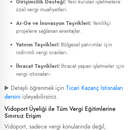
Girişimcilik Desteği:
Yeni kurulan işletmelere
özel vergi muafiyetleri.
Ar-Ge ve İnovasyon Teşvikleri:
Yenilikçi
projelere sağlanan avantajlar.
Yatırım Teşvikleri:
Bölgesel yatırımlar için
indirimli vergi oranları.
İhracat Teşvikleri:
İhracat yapan işletmeler için
vergi istisnaları.
▶️ Detaylı öğrenmek için
Ticari Kazanç İstisnaları
dersini
izleyebilirsiniz.
Vidoport Üyeliği ile Tüm Vergi Eğitimlerine
Sınırsız Erişim
Vidoport, sadece vergi konularında değil,