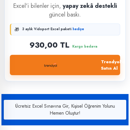
Excel'i bilenler için,
yapay zekâ destekli
güncel baskı.
🎁
3 aylık Vidoport Excel paketi
hediye
930,00 TL
Kargo bedava
Trendyol'dan
Satın Al
Ücretsiz Excel Sınavına Gir, Kişisel Öğrenim Yolunu
Hemen Oluştur!