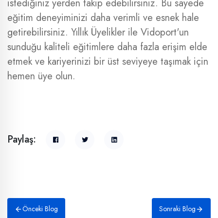
istediğiniz yerden takip edebilirsiniz. Bu sayede
eğitim deneyiminizi daha verimli ve esnek hale
getirebilirsiniz. Yıllık Üyelikler ile Vidoport'un
sunduğu kaliteli eğitimlere daha fazla erişim elde
etmek ve kariyerinizi bir üst seviyeye taşımak için
hemen üye olun.
Paylaş:
Önceki Blog
Sonraki Blog