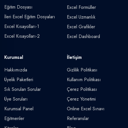
Eğitim Dosyası
Excel Formüller
İleri Excel Eğitim Dosyaları
Excel Uzmanlık
Excel Kısayolları-1
Excel Grafikler
Excel Kısayolları-2
Excel Dashboard
Kurumsal
İletişim
Hakkımızda
Gizlilik Politikası
Üyelik Paketleri
Kullanım Politikası
Sık Sorulan Sorular
Çerez Politikası
Üye Soruları
Çerez Yönetimi
Kurumsal Panel
Online Excel Sınavı
Eğitmenler
Referanslar