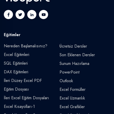
Eğitimler
Nereden Başlamalısınız?
Ücretsiz Dersler
Excel Eğitimleri
Son Eklenen Dersler
SQL Eğitimleri
Sunum Hazırlama
DAX Eğitimleri
PowerPoint
İleri Düzey Excel PDF
Outlook
Eğitim Dosyası
Excel Formüller
İleri Excel Eğitim Dosyaları
Excel Uzmanlık
Excel Kısayolları-1
Excel Grafikler