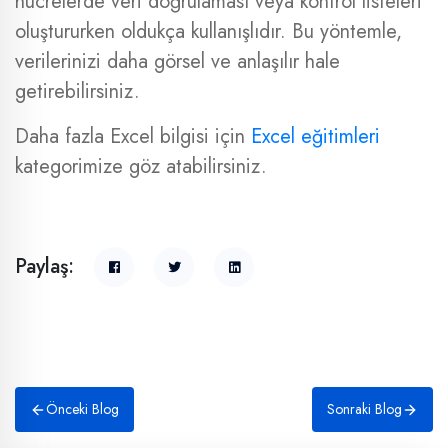
hücrelerde veri doğrulaması veya kontrol listeleri
oluştururken oldukça kullanışlıdır. Bu yöntemle,
verilerinizi daha görsel ve anlaşılır hale
getirebilirsiniz.
Daha fazla Excel bilgisi için
Excel eğitimleri
kategorimize göz atabilirsiniz.
Paylaş:
Önceki Blog
Sonraki Blog