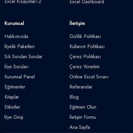
Excel Kısayolları-2
Excel Dashboard
Kurumsal
İletişim
Hakkımızda
Gizlilik Politikası
Üyelik Paketleri
Kullanım Politikası
Sık Sorulan Sorular
Çerez Politikası
Üye Soruları
Çerez Yönetimi
Kurumsal Panel
Online Excel Sınavı
Eğitmenler
Referanslar
Kitaplar
Blog
Etiketler
Eğitmen Olun
Üye Girişi
İletişim Formu
Ana Sayfa