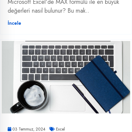
Microsoft Excel'de MAX formülü ile en büyük
değerleri nasıl bulunur? Bu mak..
İncele
03 Temmuz, 2024
Excel