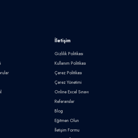
İletişim
Gizlilik Politikası
i
Kullanım Politikası
rular
Çerez Politikası
Çerez Yönetimi
l
Online Excel Sınavı
Referanslar
Blog
Eğitmen Olun
İletişim Formu