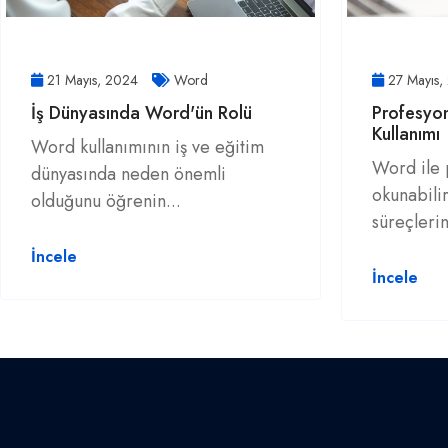
21 Mayıs, 2024
Word
27 Mayıs
İş Dünyasında Word'ün Rolü
Profesyon
Kullanımı
Word kullanımının iş ve eğitim
Word ile 
dünyasında neden önemli
okunabilir
olduğunu öğrenin...
süreçlerin
İncele
İncele