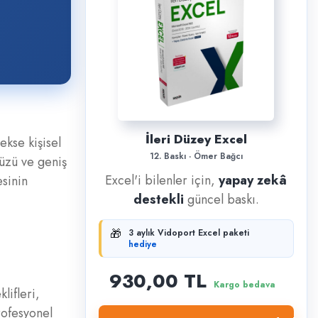
İleri Düzey Excel
ekse kişisel
12. Baskı · Ömer Bağcı
üzü ve geniş
Excel'i bilenler için,
yapay zekâ
sinin
destekli
güncel baskı.
🎁
3 aylık Vidoport Excel paketi
hediye
930,00 TL
Kargo bedava
lifleri,
rofesyonel