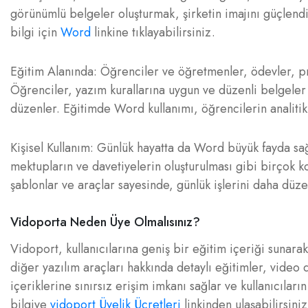
görünümlü belgeler oluşturmak, şirketin imajını güçlendir
bilgi için
Word
linkine tıklayabilirsiniz.
Eğitim Alanında: Öğrenciler ve öğretmenler, ödevler, proj
Öğrenciler, yazım kurallarına uygun ve düzenli belgeler 
düzenler. Eğitimde Word kullanımı, öğrencilerin analitik
Kişisel Kullanım: Günlük hayatta da Word büyük fayda sağ
mektupların ve davetiyelerin oluşturulması gibi birçok 
şablonlar ve araçlar sayesinde, günlük işlerini daha düzen
Vidoporta Neden Üye Olmalısınız?
Vidoport, kullanıcılarına geniş bir eğitim içeriği sunara
diğer yazılım araçları hakkında detaylı eğitimler, video 
içeriklerine sınırsız erişim imkanı sağlar ve kullanıcılar
bilgiye
vidoport Üyelik Ücretleri
linkinden ulaşabilirsiniz