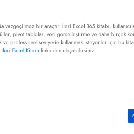
 vazgeçilmez bir araçtır. İleri Excel 365 kitabı, kullanıcıla
ler, pivot tablolar, veri görselleştirme ve daha birçok k
mak ve profesyonel seviyede kullanmak isteyenler için bu kit
e
İleri Excel Kitabı
linkinden ulaşabilirsiniz.
S