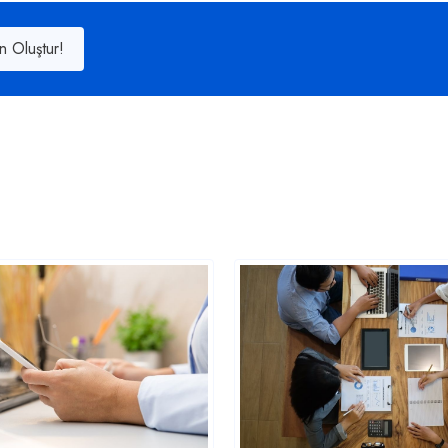
n Oluştur!