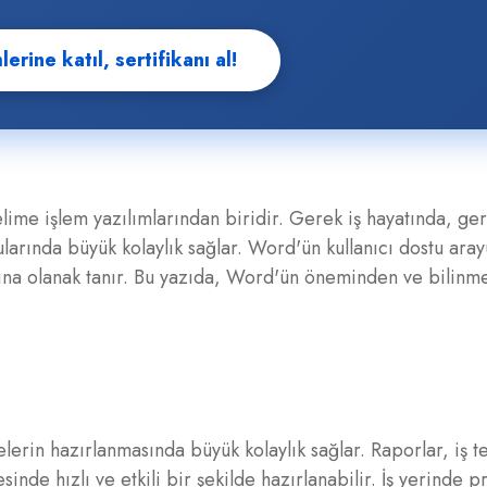
erine katıl, sertifikanı al!
ime işlem yazılımlarından biridir. Gerek iş hayatında, ger
rında büyük kolaylık sağlar. Word'ün kullanıcı dostu aray
ına olanak tanır. Bu yazıda, Word'ün öneminden ve bilinme
erin hazırlanmasında büyük kolaylık sağlar. Raporlar, iş tek
nde hızlı ve etkili bir şekilde hazırlanabilir. İş yerinde p