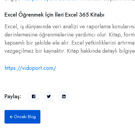
Excel Öğrenmek İçin İleri Excel 365 Kitabı
Excel, iş dünyasında veri analizi ve raporlama konularında
derinlemesine öğrenmelerine yardımcı olur. Kitap, formül
kapsamlı bir şekilde ele alır. Excel yetkinliklerini artır
vazgeçilmez bir kaynaktır. Kitap hakkında detaylı bilgiy
https://vidoport.com/
Paylaş:
Önceki Blog