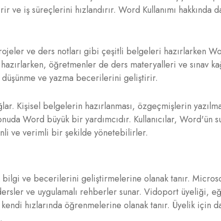
ir ve iş süreçlerini hızlandırır. Word Kullanımı hakkında d
eler ve ders notları gibi çeşitli belgeleri hazırlarken Wor
hazırlarken, öğretmenler de ders materyalleri ve sınav kağ
 düşünme ve yazma becerilerini geliştirir.
lar. Kişisel belgelerin hazırlanması, özgeçmişlerin yazılma
konuda Word büyük bir yardımcıdır. Kullanıcılar, Word'ün 
li ve verimli bir şekilde yönetebilirler.
k bilgi ve becerilerini geliştirmelerine olanak tanır. Micro
dersler ve uygulamalı rehberler sunar. Vidoport üyeliği, eğ
ın kendi hızlarında öğrenmelerine olanak tanır. Üyelik için d
.