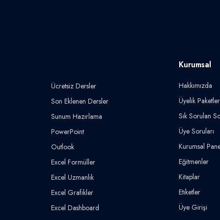
Kurumsal
Hakkımızda
Ücretsiz Dersler
Üyelik Paketler
Son Eklenen Dersler
Sık Sorulan So
Sunum Hazırlama
Üye Soruları
PowerPoint
Kurumsal Pane
Outlook
Eğitmenler
Excel Formüller
Kitaplar
Excel Uzmanlık
Etiketler
Excel Grafikler
Üye Girişi
Excel Dashboard