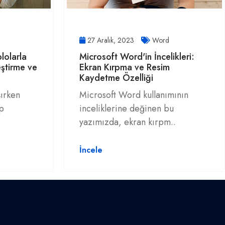
27 Aralık, 2023
Word
lolarla
Microsoft Word'in İncelikleri:
eştirme ve
Ekran Kırpma ve Resim
Kaydetme Özelliği
şırken
Microsoft Word kullanımının
ip
inceliklerine değinen bu
yazımızda, ekran kırpm..
İncele