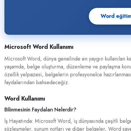
Word eğitiml
Microsoft Word Kullanımı
Microsoft Word, dünya genelinde en yaygın kullanılan kel
yaşamda, belge oluşturma, düzenleme ve paylaşma konula
özellik yelpazesi, belgelerin profesyonelce hazırlanmas
faydalarından bahsedeceğiz.
Word Kullanımı
Bilinmesinin Faydaları Nelerdir?
İş Hayatında: Microsoft Word, iş dünyasında çeşitli belgel
sözleşmeler, sunum notları ve diğer belgeler, Word sayesi