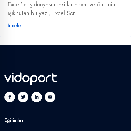
Excel'in iş dünyasındaki kullanımı ve önemine
ışık tutan bu yazı, Excel Sor..
İncele
Eğitimler