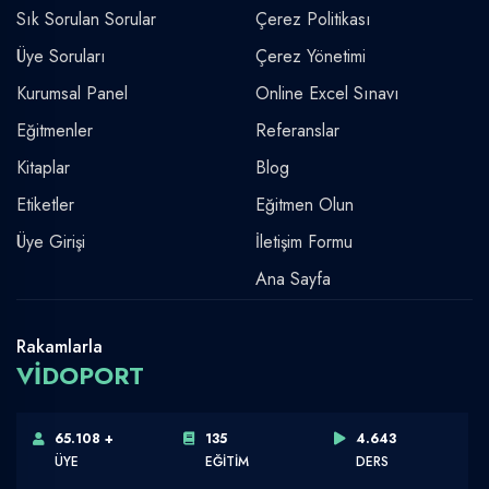
Sık Sorulan Sorular
Çerez Politikası
Üye Soruları
Çerez Yönetimi
Kurumsal Panel
Online Excel Sınavı
Eğitmenler
Referanslar
Kitaplar
Blog
Etiketler
Eğitmen Olun
Üye Girişi
İletişim Formu
Ana Sayfa
Rakamlarla
VİDOPORT
65.108 +
135
4.643
ÜYE
EĞİTİM
DERS