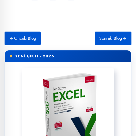
Önceki Blog
Sonraki Blog
YENİ ÇIKTI · 2026