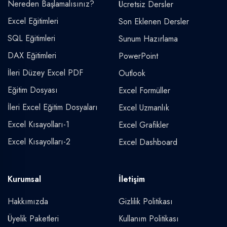
Nereden Başlamalısınız?
Ücretsiz Dersler
Excel Eğitimleri
Son Eklenen Dersler
SQL Eğitimleri
Sunum Hazırlama
DAX Eğitimleri
PowerPoint
İleri Düzey Excel PDF
Outlook
Eğitim Dosyası
Excel Formüller
İleri Excel Eğitim Dosyaları
Excel Uzmanlık
Excel Kısayolları-1
Excel Grafikler
Excel Kısayolları-2
Excel Dashboard
Kurumsal
İletişim
Hakkımızda
Gizlilik Politikası
Üyelik Paketleri
Kullanım Politikası