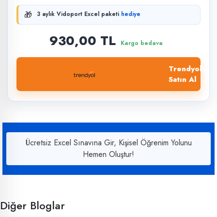
🎁
3 aylık Vidoport Excel paketi
hediye
930,00 TL
Kargo bedava
Trendyol'dan
Satın Al
Ücretsiz Excel Sınavına Gir, Kişisel Öğrenim Yolunu
Hemen Oluştur!
Diğer Bloglar