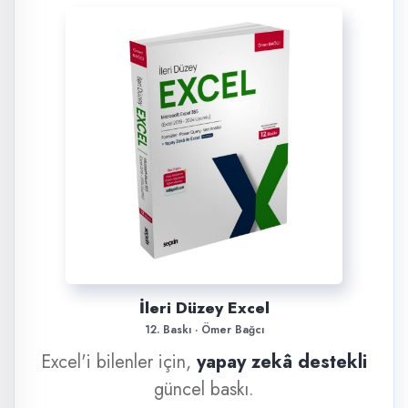
İleri Düzey Excel
12. Baskı · Ömer Bağcı
Excel'i bilenler için,
yapay zekâ destekli
güncel baskı.