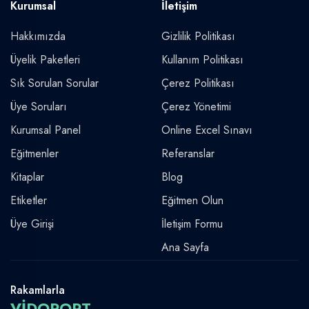
Kurumsal
İletişim
Hakkımızda
Gizlilik Politikası
Üyelik Paketleri
Kullanım Politikası
Sık Sorulan Sorular
Çerez Politikası
Üye Soruları
Çerez Yönetimi
Kurumsal Panel
Online Excel Sınavı
Eğitmenler
Referanslar
Kitaplar
Blog
Etiketler
Eğitmen Olun
Üye Girişi
İletişim Formu
Ana Sayfa
Rakamlarla
VİDOPORT