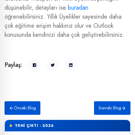
düşünebilir, detayları ise
buradan
öğrenebilirsiniz. Yıllık Üyelikler sayesinde daha
çok eğitime erişim hakkınız olur ve Outlook
konusunda kendinizi daha çok geliştirebilirsiniz.
Paylaş:
Önceki Blog
Sonraki Blog
YENİ ÇIKTI · 2026