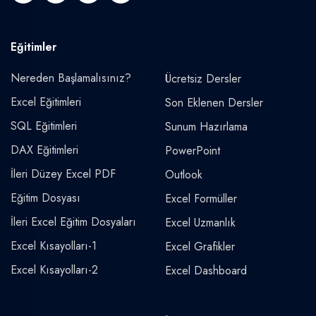
Eğitimler
Nereden Başlamalısınız?
Ücretsiz Dersler
Excel Eğitimleri
Son Eklenen Dersler
SQL Eğitimleri
Sunum Hazırlama
DAX Eğitimleri
PowerPoint
İleri Düzey Excel PDF
Outlook
Eğitim Dosyası
Excel Formüller
İleri Excel Eğitim Dosyaları
Excel Uzmanlık
Excel Kısayolları-1
Excel Grafikler
Excel Kısayolları-2
Excel Dashboard