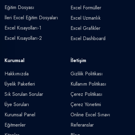
Eğitim Dosyası
Excel Formüller
İleri Excel Eğitim Dosyaları
Excel Uzmanlık
Excel Kısayolları-1
Excel Grafikler
Excel Kısayolları-2
Excel Dashboard
Kurumsal
İletişim
Hakkımızda
Gizlilik Politikası
Üyelik Paketleri
Kullanım Politikası
Sık Sorulan Sorular
Çerez Politikası
Üye Soruları
Çerez Yönetimi
Kurumsal Panel
Online Excel Sınavı
Eğitmenler
Referanslar