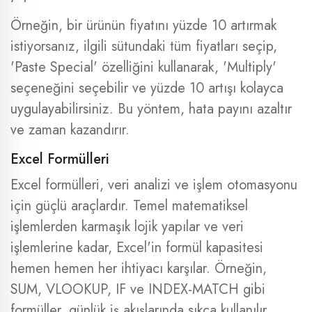
Örneğin, bir ürünün fiyatını yüzde 10 artırmak
istiyorsanız, ilgili sütundaki tüm fiyatları seçip,
'Paste Special' özelliğini kullanarak, 'Multiply'
seçeneğini seçebilir ve yüzde 10 artışı kolayca
uygulayabilirsiniz. Bu yöntem, hata payını azaltır
ve zaman kazandırır.
Excel Formülleri
Excel formülleri, veri analizi ve işlem otomasyonu
için güçlü araçlardır. Temel matematiksel
işlemlerden karmaşık lojik yapılar ve veri
işlemlerine kadar, Excel'in formül kapasitesi
hemen hemen her ihtiyacı karşılar. Örneğin,
SUM, VLOOKUP, IF ve INDEX-MATCH gibi
formüller, günlük iş akışlarında sıkça kullanılır.