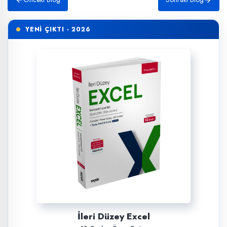
YENİ ÇIKTI · 2026
İleri Düzey Excel