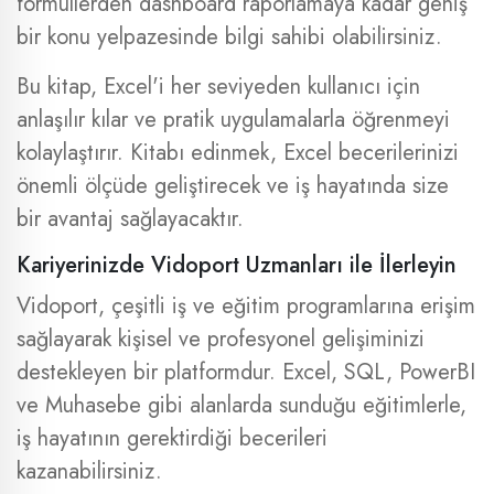
formüllerden dashboard raporlamaya kadar geniş
bir konu yelpazesinde bilgi sahibi olabilirsiniz.
Bu kitap, Excel'i her seviyeden kullanıcı için
anlaşılır kılar ve pratik uygulamalarla öğrenmeyi
kolaylaştırır. Kitabı edinmek, Excel becerilerinizi
önemli ölçüde geliştirecek ve iş hayatında size
bir avantaj sağlayacaktır.
Kariyerinizde Vidoport Uzmanları ile İlerleyin
Vidoport, çeşitli iş ve eğitim programlarına erişim
sağlayarak kişisel ve profesyonel gelişiminizi
destekleyen bir platformdur. Excel, SQL, PowerBI
ve Muhasebe gibi alanlarda sunduğu eğitimlerle,
iş hayatının gerektirdiği becerileri
kazanabilirsiniz.