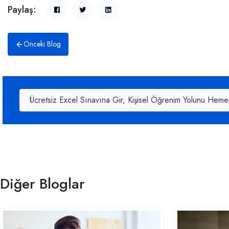
Paylaş:
Önceki Blog
Ücretsiz Excel Sınavına Gir, Kişisel Öğrenim Yolunu Heme
Diğer Bloglar