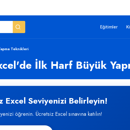
Eğitimler
K
 Yapma Teknikleri
Excel'de İlk Harf Büyük Yap
 Excel Seviyenizi Belirleyin!
iyenizi öğrenin. Ücretsiz Excel sınavına katılın!