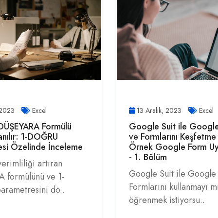
, 2023
Excel
13 Aralık, 2023
Excel
 DÜŞEYARA Formülü
Google Suit ile Googl
lanılır: 1-DOĞRU
ve Formlarını Keşfetme
esi Özelinde İnceleme
Örnek Google Form Uy
- 1. Bölüm
erimliliği artıran
Google Suit ile Google
 formülünü ve 1-
Formlarını kullanmayı m
rametresini do..
öğrenmek istiyorsu..