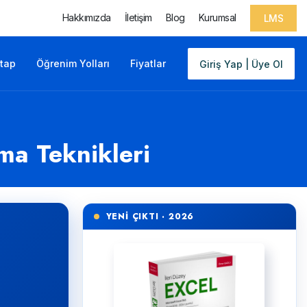
Hakkımızda
İletişim
Blog
Kurumsal
LMS
itap
Öğrenim Yolları
Fiyatlar
Giriş Yap | Üye Ol
ma Teknikleri
YENİ ÇIKTI · 2026