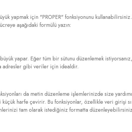
 büyük yapmak için "PROPER" fonksiyonunu kullanabilirsiniz
hücreye aşağıdaki formülü yazın:
i büyük yapar. Eğer tüm bir sütunu düzenlemek istiyorsanız
adresler gibi veriler için idealdir.
iyonları da metin düzenleme işlemlerinizde size yardımcı
ük harfe çevirir. Bu fonksiyonlar, özellikle veri girişi s
inlerinizi tam olarak istediğiniz formatta düzenleyebilirsini