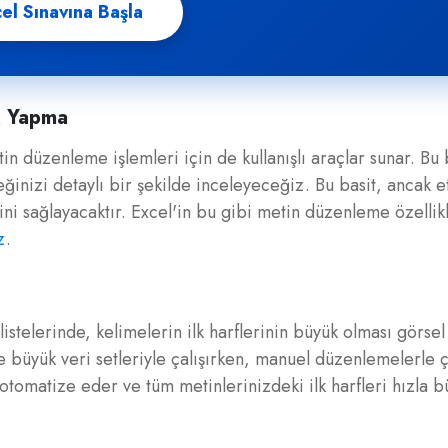
el Sınavına Başla
ük Yapma
tin düzenleme işlemleri için de kullanışlı araçlar sunar. Bu
ğinizi detaylı bir şekilde inceleyeceğiz. Bu basit, ancak et
ni sağlayacaktır. Excel'in bu gibi metin düzenleme özellikl
z
.
istelerinde, kelimelerin ilk harflerinin büyük olması görsel t
le büyük veri setleriyle çalışırken, manuel düzenlemelerle
otomatize eder ve tüm metinlerinizdeki ilk harfleri hızla b