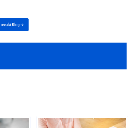
onraki Blog