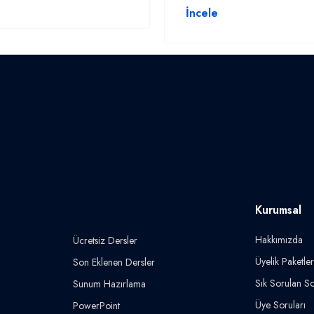
İncele
Kurumsal
Hakkımızda
Ücretsiz Dersler
Üyelik Paketler
Son Eklenen Dersler
Sık Sorulan So
Sunum Hazırlama
Üye Soruları
PowerPoint