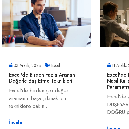
03 Aralık, 2023
Excel
11 Aralık
Excel'de Birden Fazla Aranan
Excel'de
Değerle Baş Etme Teknikleri
Nasıl Kul
Parametr
Excel'de birden çok değer
Excel'de v
aramanın başa çıkmak için
DÜŞEYARA
tekniklere bakın..
DOĞRU pa
İncele
İncele