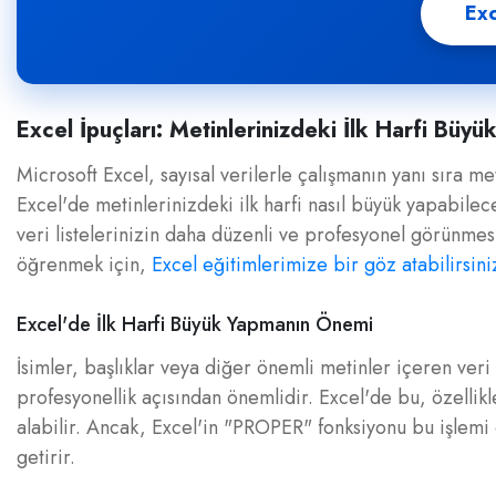
Exc
Excel İpuçları: Metinlerinizdeki İlk Harfi Büy
Microsoft Excel, sayısal verilerle çalışmanın yanı sıra me
Excel'de metinlerinizdeki ilk harfi nasıl büyük yapabilece
veri listelerinizin daha düzenli ve profesyonel görünmesi
öğrenmek için,
Excel eğitimlerimize bir göz atabilirsini
Excel'de İlk Harfi Büyük Yapmanın Önemi
İsimler, başlıklar veya diğer önemli metinler içeren veri l
profesyonellik açısından önemlidir. Excel'de bu, özellik
alabilir. Ancak, Excel'in "PROPER" fonksiyonu bu işlemi 
getirir.