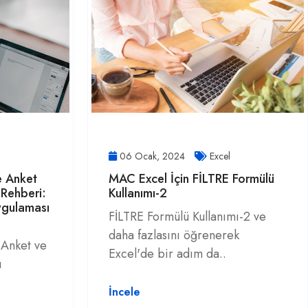
06 Ocak, 2024
Excel
e Anket
MAC Excel İçin FİLTRE Formülü
 Rehberi:
Kullanımı-2
gulaması
FİLTRE Formülü Kullanımı-2 ve
daha fazlasını öğrenerek
 Anket ve
Excel'de bir adım da..
ı
İncele